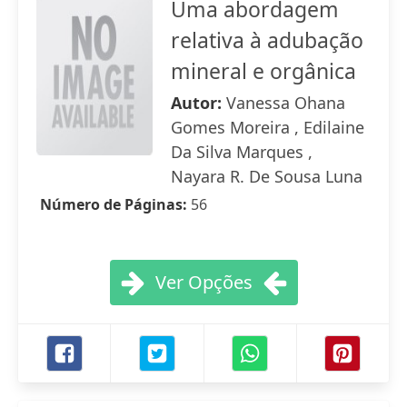
Uma abordagem
relativa à adubação
mineral e orgânica
Autor:
Vanessa Ohana
Gomes Moreira , Edilaine
Da Silva Marques ,
Nayara R. De Sousa Luna
Número de Páginas:
56
Ver Opções