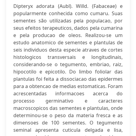
Dipteryx adorata (Aubl). Willd. (Fabaceae) e
popularmente conhecida como cumaru. Suas
sementes são utilizadas pela populacao, por
seus efeitos terapeuticos, dados pela cumarina
e pela producao de oleos. Realizou-se um
estudo anatomico de sementes e plantulas de
seis individuos desta especie atraves de cortes
histologicos transversais e longitudinais,
considerando-se o tegumento, embriao, raiz,
hipocotilo e epicotilo. Do limbo foliolar das
plantulas foi feita a dissociacao das epidermes
para a obtencao de medias estomaticas. Foram
acrescentadas informacoes acerca do
processo germinativo e caracteres
macroscopicos das sementes e plantulas, onde
determinou-se o peso da materia fresca e as
dimensoes de 100 sementes. O tegumento
seminal apresenta cuticula delgada e lisa,