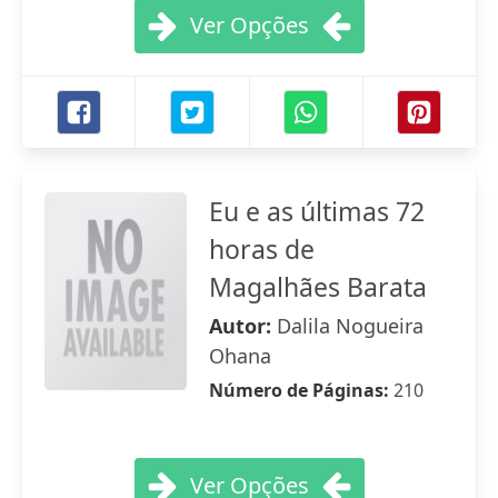
Ver Opções
Eu e as últimas 72
horas de
Magalhães Barata
Autor:
Dalila Nogueira
Ohana
Número de Páginas:
210
Ver Opções