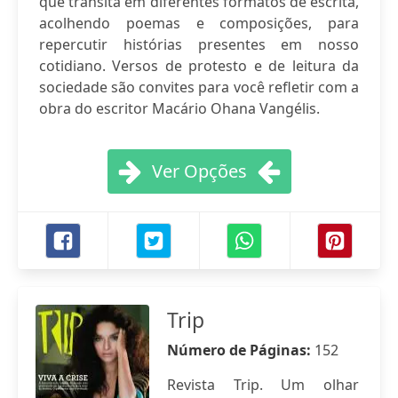
que transita em diferentes formatos de escrita,
acolhendo poemas e composições, para
repercutir histórias presentes em nosso
cotidiano. Versos de protesto e de leitura da
sociedade são convites para você refletir com a
obra do escritor Macário Ohana Vangélis.
Ver Opções
Trip
Número de Páginas:
152
Revista Trip. Um olhar