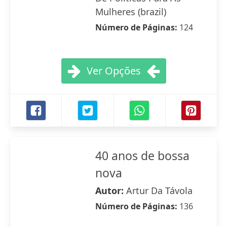
Mulheres (brazil)
Número de Páginas:
124
Ver Opções
40 anos de bossa
nova
Autor:
Artur Da Távola
Número de Páginas:
136