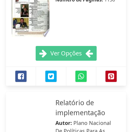
Ver Opções
Relatório de
implementação
Autor:
Plano Nacional
De Políticas Para As