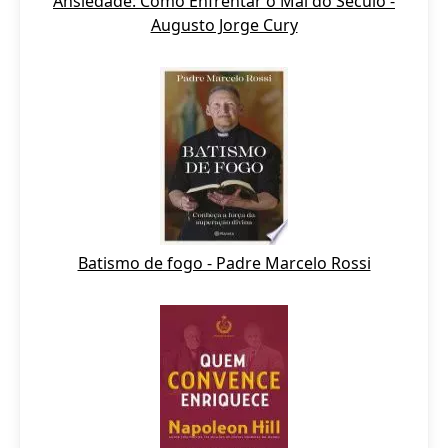
Ansiedade: Como Enfrentar o Mal do Século -
Augusto Jorge Cury
Batismo de fogo - Padre Marcelo Rossi