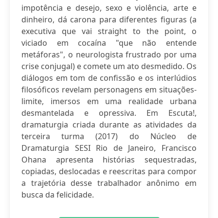
impotência e desejo, sexo e violência, arte e
dinheiro, dá carona para diferentes figuras (a
executiva que vai straight to the point, o
viciado em cocaína "que não entende
metáforas", o neurologista frustrado por uma
crise conjugal) e comete um ato desmedido. Os
diálogos em tom de confissão e os interlúdios
filosóficos revelam personagens em situações-
limite, imersos em uma realidade urbana
desmantelada e opressiva. Em Escuta!,
dramaturgia criada durante as atividades da
terceira turma (2017) do Núcleo de
Dramaturgia SESI Rio de Janeiro, Francisco
Ohana apresenta histórias sequestradas,
copiadas, deslocadas e reescritas para compor
a trajetória desse trabalhador anônimo em
busca da felicidade.