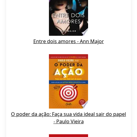
Entre dois amores - Ann Major
O poder da ação: Faça sua vida ideal sair do papel
- Paulo Vieira