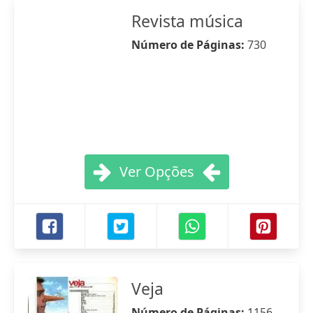
Revista música
Número de Páginas:
730
Ver Opções
Veja
Número de Páginas:
1156