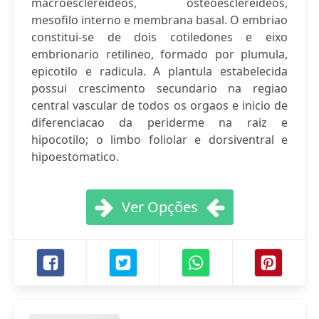
macroesclereideos, osteoesclereideos,
mesofilo interno e membrana basal. O embriao
constitui-se de dois cotiledones e eixo
embrionario retilineo, formado por plumula,
epicotilo e radicula. A plantula estabelecida
possui crescimento secundario na regiao
central vascular de todos os orgaos e inicio de
diferenciacao da periderme na raiz e
hipocotilo; o limbo foliolar e dorsiventral e
hipoestomatico.
Ver Opções