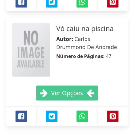
Vó caiu na piscina
Autor:
Carlos
Drummond De Andrade
Número de Páginas:
47
Ver Opções