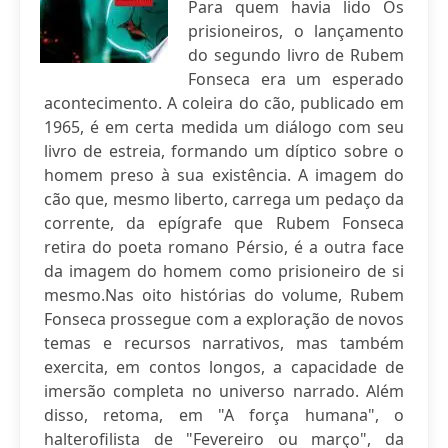
Para quem havia lido Os
prisioneiros, o lançamento
do segundo livro de Rubem
Fonseca era um esperado
acontecimento. A coleira do cão, publicado em
1965, é em certa medida um diálogo com seu
livro de estreia, formando um díptico sobre o
homem preso à sua existência. A imagem do
cão que, mesmo liberto, carrega um pedaço da
corrente, da epígrafe que Rubem Fonseca
retira do poeta romano Pérsio, é a outra face
da imagem do homem como prisioneiro de si
mesmo.Nas oito histórias do volume, Rubem
Fonseca prossegue com a exploração de novos
temas e recursos narrativos, mas também
exercita, em contos longos, a capacidade de
imersão completa no universo narrado. Além
disso, retoma, em "A força humana", o
halterofilista de "Fevereiro ou março", da