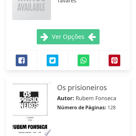
Tavares
Ver Opções
Os prisioneiros
Autor:
Rubem Fonseca
Número de Páginas:
128