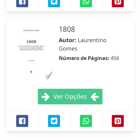
1808
Autor:
Laurentino
Gomes
Número de Páginas:
456
Ver Opções