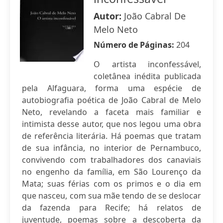
Autor:
João Cabral De
Melo Neto
Número de Páginas:
204
O artista inconfessável,
coletânea inédita publicada
pela Alfaguara, forma uma espécie de
autobiografia poética de João Cabral de Melo
Neto, revelando a faceta mais familiar e
intimista desse autor, que nos legou uma obra
de referência literária. Há poemas que tratam
de sua infância, no interior de Pernambuco,
convivendo com trabalhadores dos canaviais
no engenho da família, em São Lourenço da
Mata; suas férias com os primos e o dia em
que nasceu, com sua mãe tendo de se deslocar
da fazenda para Recife; há relatos de
juventude, poemas sobre a descoberta da