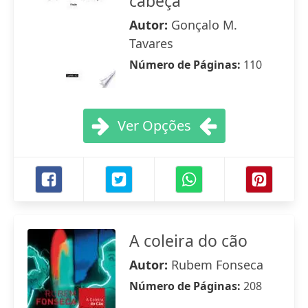
cabeça
Autor:
Gonçalo M.
Tavares
Número de Páginas:
110
Ver Opções
A coleira do cão
Autor:
Rubem Fonseca
Número de Páginas:
208