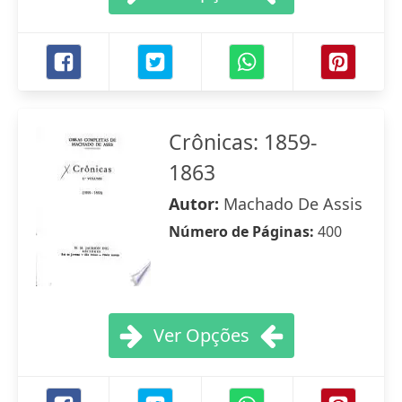
Crônicas: 1859-
1863
Autor:
Machado De Assis
Número de Páginas:
400
Ver Opções