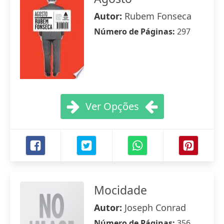
Autor:
Rubem Fonseca
Número de Páginas:
297
Ver Opções
Mocidade
Autor:
Joseph Conrad
Número de Páginas:
356