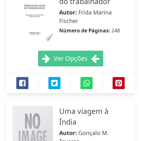
do trabalhador
Autor:
Frida Marina
Fischer
Número de Páginas:
248
Ver Opções
Uma viagem à
Índia
Autor:
Gonçalo M.