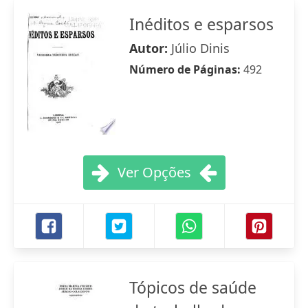
Inéditos e esparsos
Autor:
Júlio Dinis
Número de Páginas:
492
Ver Opções
Tópicos de saúde