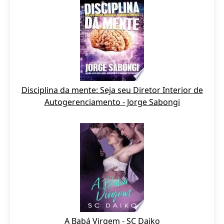
Disciplina da mente: Seja seu Diretor Interior de
Autogerenciamento - Jorge Sabongi
A Babá Virgem - SC Daiko