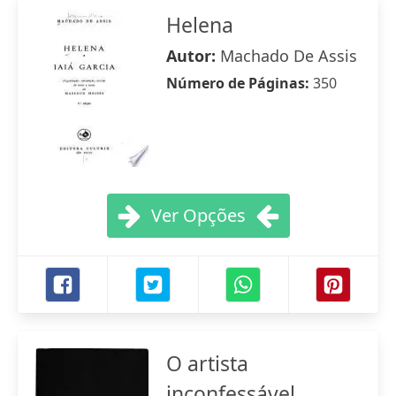
Helena
Autor:
Machado De Assis
Número de Páginas:
350
Ver Opções
O artista
inconfessável