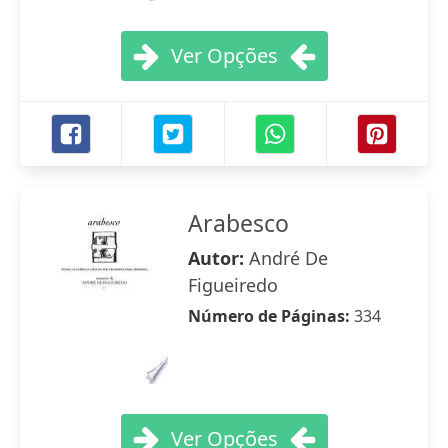
Ver Opções
Arabesco
Autor:
André De
Figueiredo
Número de Páginas:
334
Ver Opções