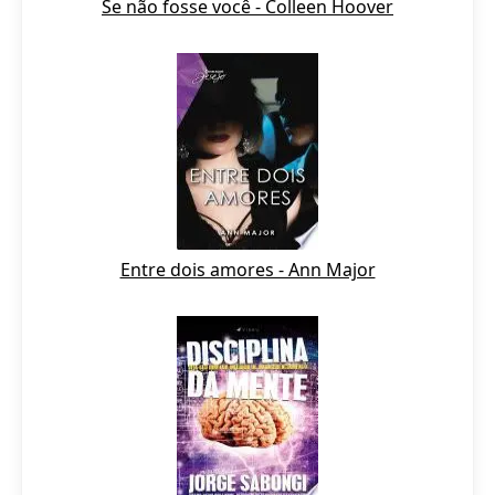
Se não fosse você - Colleen Hoover
Entre dois amores - Ann Major