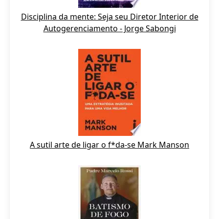
Disciplina da mente: Seja seu Diretor Interior de
Autogerenciamento - Jorge Sabongi
A sutil arte de ligar o f*da-se Mark Manson