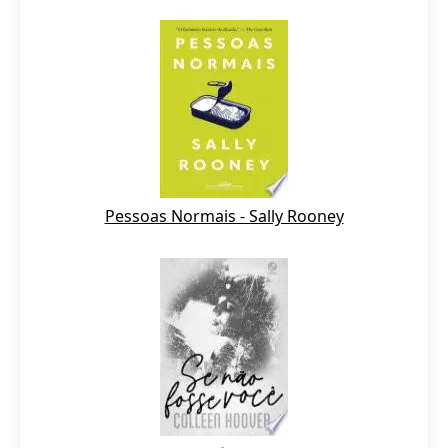
Pessoas Normais - Sally Rooney