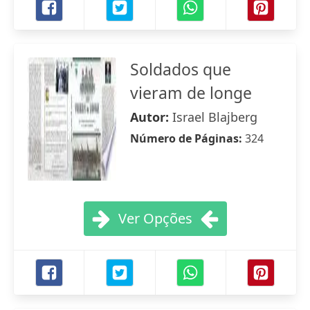
Soldados que
vieram de longe
Autor:
Israel Blajberg
Número de Páginas:
324
Ver Opções