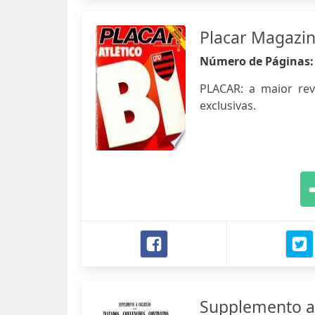
Placar Magazi
Número de Páginas
PLACAR: a maior revis
exclusivas.
Supplemento a 