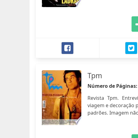
Tpm
Número de Páginas
Revista Tpm. Entre
viagem e decoração p
padrões. Imagem não