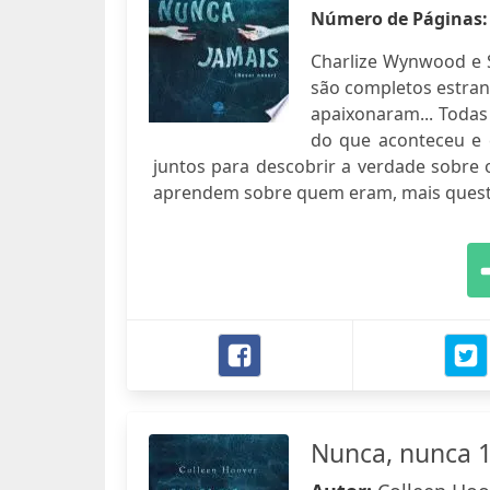
Número de Páginas
Charlize Wynwood e S
são completos estran
apaixonaram... Todas
do que aconteceu e 
juntos para descobrir a verdade sobre
aprendem sobre quem eram, mais questi
Nunca, nunca 