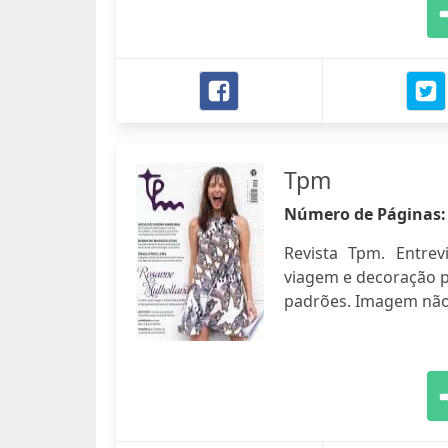
Tpm
Número de Páginas
Revista Tpm. Entre
viagem e decoração p
padrões. Imagem não