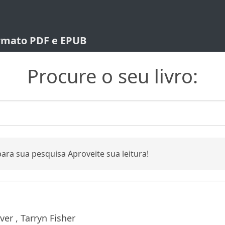
ormato PDF e EPUB
Procure o seu livro:
ara sua pesquisa Aproveite sua leitura!
er , Tarryn Fisher