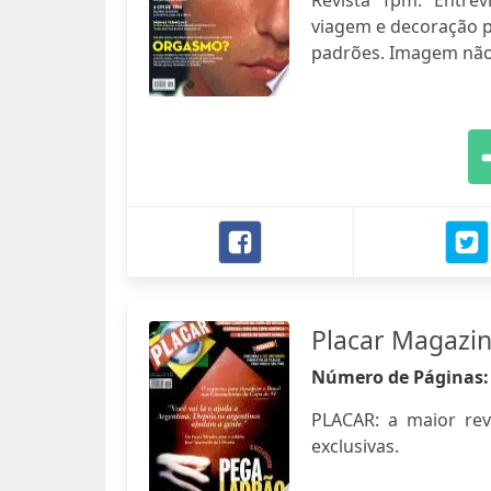
Revista Tpm. Entre
viagem e decoração p
padrões. Imagem não
Placar Magazi
Número de Páginas
PLACAR: a maior revis
exclusivas.