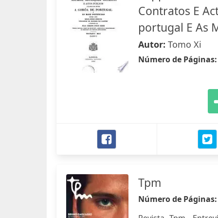
Contratos E Ac
portugal E As 
Autor:
Tomo Xi
Número de Páginas
Tpm
Número de Páginas