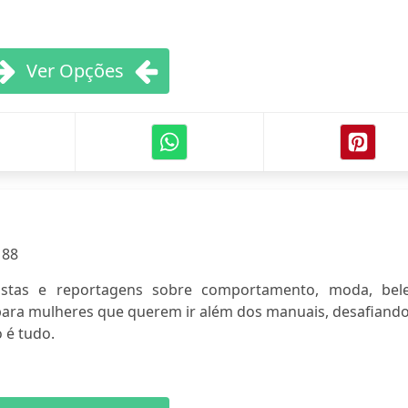
Ver Opções
:
88
vistas e reportagens sobre comportamento, moda, bele
ara mulheres que querem ir além dos manuais, desafiando
 é tudo.