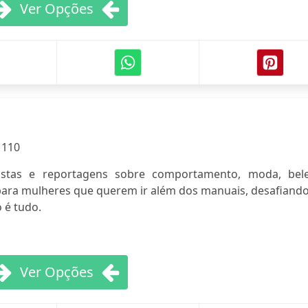
Ver Opções
:
110
vistas e reportagens sobre comportamento, moda, bele
ara mulheres que querem ir além dos manuais, desafiando
 é tudo.
Ver Opções