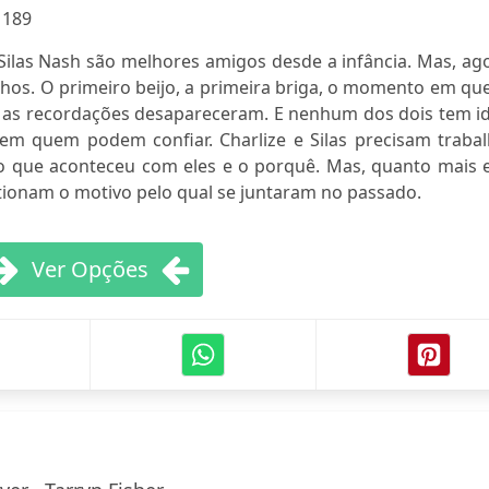
:
189
ilas Nash são melhores amigos desde a infância. Mas, ago
hos. O primeiro beijo, a primeira briga, o momento em qu
 as recordações desapareceram. E nenhum dos dois tem id
em quem podem confiar. Charlize e Silas precisam trabal
 o que aconteceu com eles e o porquê. Mas, quanto mais e
onam o motivo pelo qual se juntaram no passado.
Ver Opções
1