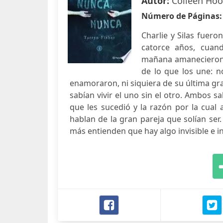
Autor:
Colleen Hoov
Número de Páginas
Charlie y Silas fuer
catorce años, cuand
mañana amanecieron s
de lo que los une: 
enamoraron, ni siquiera de su última gr
sabían vivir el uno sin el otro. Ambos s
que les sucedió y la razón por la cual
hablan de la gran pareja que solían ser
más entienden que hay algo invisible e 