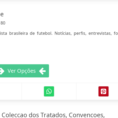
ne
:
80
ta brasileira de futebol. Notícias, perfis, entrevistas, f
Ver Opções
Coleccao dos Tratados, Convencoes,