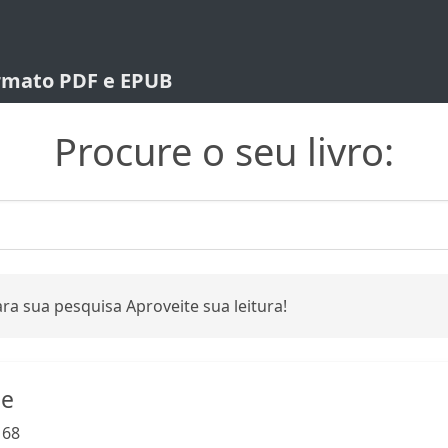
ormato PDF e EPUB
Procure o seu livro:
ra sua pesquisa Aproveite sua leitura!
ne
:
68