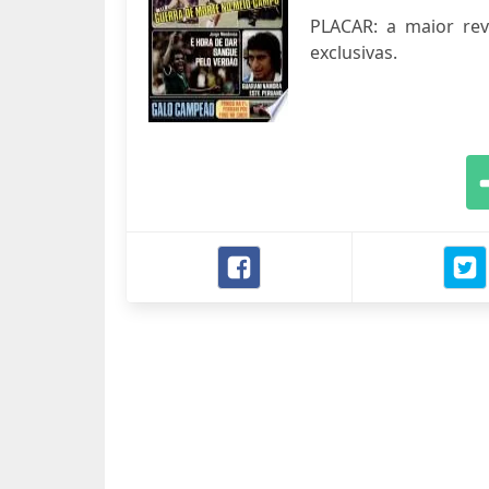
PLACAR: a maior revis
exclusivas.