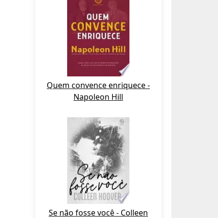
Quem convence enriquece -
Napoleon Hill
Se não fosse você - Colleen