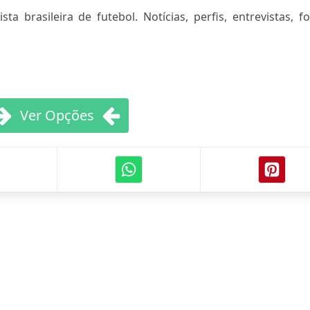
ta brasileira de futebol. Notícias, perfis, entrevistas, f
Ver Opções