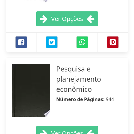
Ver Opções
Pesquisa e
planejamento
econômico
Número de Páginas:
944
Ver Opções