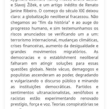
e Slavoj Žižek, e um artigo inédito de Renato
Janine Ribeiro. O começo do século XXI deixou
claro: a globalização neoliberal fracassou. Não
chegamos ao "fim da história" e ao auge do
progresso humano, e sim testemunhamos os
riscos anunciados se verificando um a um:
terrorismo internacional, mudanças climáticas,
crises financeiras, aumento da desigualdade e
grandes movimentos migratórios. As
democracias e o establishment neoliberal
falharam em atingir soluções para essas
questões globais. Neste vácuo, demagogos e
populistas ascenderam ao poder, degradando
e vulgarizando o discurso público e minando
as instituições democráticas. Partidos e
sentimentos ultranacionalistas, xenófobos e
racistas estão experimentando renovado
prestígio, força e voz. Teorias conspiratórias se