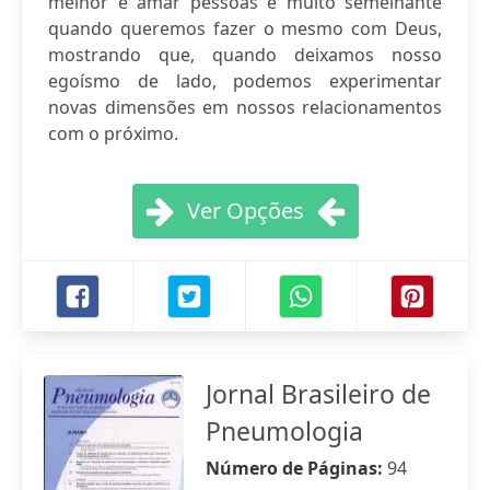
melhor e amar pessoas é muito semelhante
quando queremos fazer o mesmo com Deus,
mostrando que, quando deixamos nosso
egoísmo de lado, podemos experimentar
novas dimensões em nossos relacionamentos
com o próximo.
Ver Opções
Jornal Brasileiro de
Pneumologia
Número de Páginas:
94