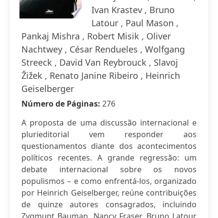
Ivan Krastev , Bruno
Latour , Paul Mason ,
Pankaj Mishra , Robert Misik , Oliver
Nachtwey , César Rendueles , Wolfgang
Streeck , David Van Reybrouck , Slavoj
Žižek , Renato Janine Ribeiro , Heinrich
Geiselberger
Número de Páginas:
276
A proposta de uma discussão internacional e
plurieditorial vem responder aos
questionamentos diante dos acontecimentos
políticos recentes. A grande regressão: um
debate internacional sobre os novos
populismos – e como enfrentá-los, organizado
por Heinrich Geiselberger, reúne contribuições
de quinze autores consagrados, incluindo
Zygmunt Bauman, Nancy Fraser, Bruno Latour