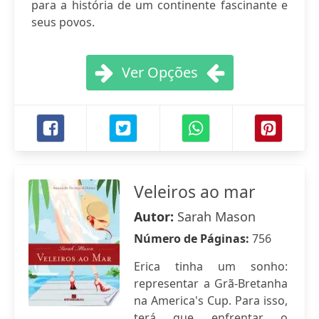
para a história de um continente fascinante e
seus povos.
Ver Opções
Veleiros ao mar
Autor:
Sarah Mason
Número de Páginas:
756
Erica tinha um sonho:
representar a Grã-Bretanha
na America's Cup. Para isso,
terá que enfrentar o