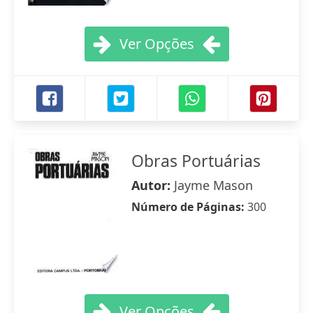
Ver Opções
Obras Portuárias
Autor:
Jayme Mason
Número de Páginas:
300
Ver Opções