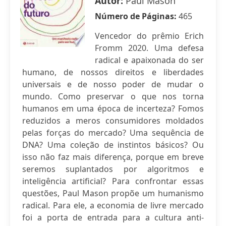
Autor:
Paul Mason
Número de Páginas:
465
Vencedor do prêmio Erich
Fromm 2020. Uma defesa
radical e apaixonada do ser
humano, de nossos direitos e liberdades
universais e de nosso poder de mudar o
mundo. Como preservar o que nos torna
humanos em uma época de incerteza? Fomos
reduzidos a meros consumidores moldados
pelas forças do mercado? Uma sequência de
DNA? Uma coleção de instintos básicos? Ou
isso não faz mais diferença, porque em breve
seremos suplantados por algoritmos e
inteligência artificial? Para confrontar essas
questões, Paul Mason propõe um humanismo
radical. Para ele, a economia de livre mercado
foi a porta de entrada para a cultura anti-