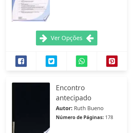
Ver Opções
Encontro
antecipado
Autor:
Ruth Bueno
Número de Páginas:
178