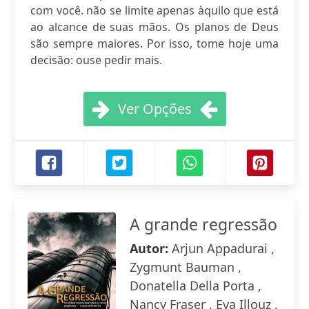
com você. não se limite apenas àquilo que está
ao alcance de suas mãos. Os planos de Deus
são sempre maiores. Por isso, tome hoje uma
decisão: ouse pedir mais.
Ver Opções
A grande regressão
Autor:
Arjun Appadurai ,
Zygmunt Bauman ,
Donatella Della Porta ,
Nancy Fraser , Eva Illouz ,