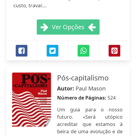
custo, travar....
Ver Opções
Pós-capitalismo
Autor:
Paul Mason
Número de Páginas:
524
Um guia para o nosso
futuro. «Será utópico
acreditar que estamos à
beira de uma evolução e de