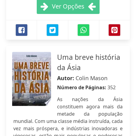
Ver Opções
Uma breve história
da Ásia
Autor:
Colin Mason
Número de Páginas:
352
As nações da Ásia
constituem agora mais da
metade da população
mundial. Com uma classe média instruída, cada
vez mais próspera, e indústrias inovadoras e
vigorosas, estão mais populosas e poderosas