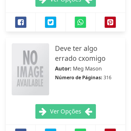
Deve ter algo
errado cxomigo
Autor:
Meg Mason
Número de Páginas:
316
Ver Opções