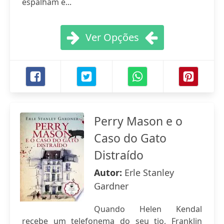
espalham e...
Ver Opções
Perry Mason e o
Caso do Gato
Distraído
Autor:
Erle Stanley
Gardner
Quando Helen Kendal
recebe um telefonema do seu tio, Franklin