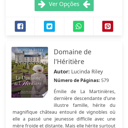
Ver Opções
Domaine de
l'Héritière
Autor:
Lucinda Riley
Número de Páginas:
579
Émilie de La Martinières,
dernière descendante d’une
illustre famille, hérite du
magnifique château entouré de vignobles où
elle a passé une jeunesse difficile avec une
mère froide et distante. Mais elle hérite surtout