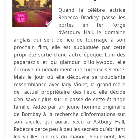
Quand la célèbre actrice
Rebecca Bradley passe les
portes en fer forgé
d’Astbury Hall, le domaine
anglais qui sert de lieu de tournage à son
prochain film, elle est subjuguée par cette
propriété sortie d’une autre époque. Loin des
paparazzis et du glamour d’Hollywood, elle
éprouve immédiatement une curieuse sérénité.
Mais le jour où elle découvre sa troublante
ressemblance avec lady Violet, la grand-mère
de l’actuel propriétaire des lieux, elle décide
d’en savoir plus sur le passé de cette étrange
famille. Aidée par un jeune homme originaire
de Bombay à la recherche d’informations sur
son aïeule, qui aurait vécu à Astbury Hall,
Rebecca perce peu à peu les secrets qu’abritent
les vieilles pierres du manoir. Seulement, les