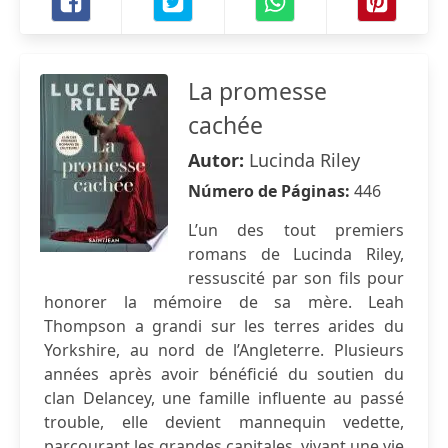
La promesse
cachée
Autor:
Lucinda Riley
Número de Páginas:
446
L’un des tout premiers
romans de Lucinda Riley,
ressuscité par son fils pour
honorer la mémoire de sa mère. Leah
Thompson a grandi sur les terres arides du
Yorkshire, au nord de l’Angleterre. Plusieurs
années après avoir bénéficié du soutien du
clan Delancey, une famille influente au passé
trouble, elle devient mannequin vedette,
parcourant les grandes capitales, vivant une vie