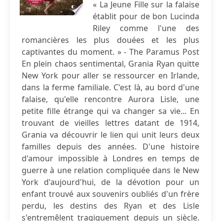
« La Jeune Fille sur la falaise
établit pour de bon Lucinda
Riley comme l'une des
romancières les plus douées et les plus
captivantes du moment. » - The Paramus Post
En plein chaos sentimental, Grania Ryan quitte
New York pour aller se ressourcer en Irlande,
dans la ferme familiale. C'est là, au bord d'une
falaise, qu'elle rencontre Aurora Lisle, une
petite fille étrange qui va changer sa vie... En
trouvant de vieilles lettres datant de 1914,
Grania va découvrir le lien qui unit leurs deux
familles depuis des années. D'une histoire
d'amour impossible à Londres en temps de
guerre à une relation compliquée dans le New
York d'aujourd'hui, de la dévotion pour un
enfant trouvé aux souvenirs oubliés d'un frère
perdu, les destins des Ryan et des Lisle
s'entremêlent tragiquement depuis un siècle.