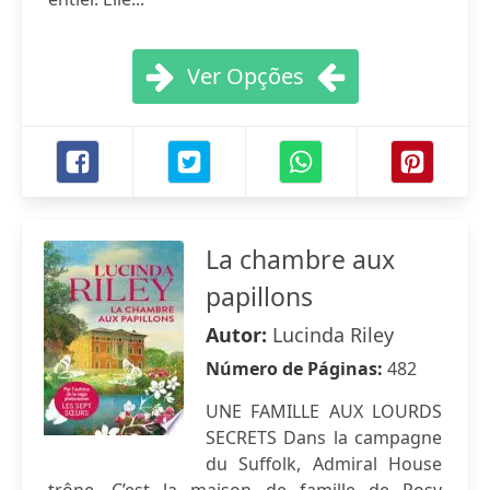
Ver Opções
La chambre aux
papillons
Autor:
Lucinda Riley
Número de Páginas:
482
UNE FAMILLE AUX LOURDS
SECRETS Dans la campagne
du Suffolk, Admiral House