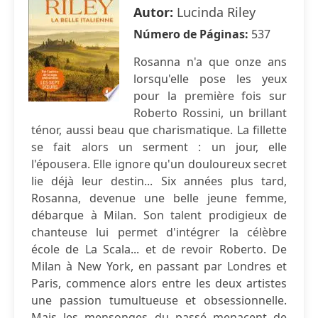
Autor:
Lucinda Riley
Número de Páginas:
537
Rosanna n'a que onze ans
lorsqu'elle pose les yeux
pour la première fois sur
Roberto Rossini, un brillant
ténor, aussi beau que charismatique. La fillette
se fait alors un serment : un jour, elle
l'épousera. Elle ignore qu'un douloureux secret
lie déjà leur destin... Six années plus tard,
Rosanna, devenue une belle jeune femme,
débarque à Milan. Son talent prodigieux de
chanteuse lui permet d'intégrer la célèbre
école de La Scala... et de revoir Roberto. De
Milan à New York, en passant par Londres et
Paris, commence alors entre les deux artistes
une passion tumultueuse et obsessionnelle.
Mais les mensonges du passé menacent de