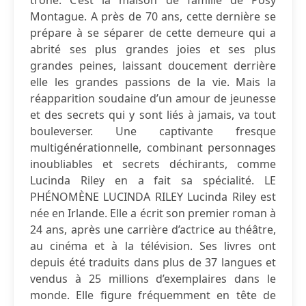
trône. C’est la maison de famille de Posy
Montague. A près de 70 ans, cette dernière se
prépare à se séparer de cette demeure qui a
abrité ses plus grandes joies et ses plus
grandes peines, laissant doucement derrière
elle les grandes passions de la vie. Mais la
réapparition soudaine d’un amour de jeunesse
et des secrets qui y sont liés à jamais, va tout
bouleverser. Une captivante fresque
multigénérationnelle, combinant personnages
inoubliables et secrets déchirants, comme
Lucinda Riley en a fait sa spécialité. LE
PHÉNOMÈNE LUCINDA RILEY Lucinda Riley est
née en Irlande. Elle a écrit son premier roman à
24 ans, après une carrière d’actrice au théâtre,
au cinéma et à la télévision. Ses livres ont
depuis été traduits dans plus de 37 langues et
vendus à 25 millions d’exemplaires dans le
monde. Elle figure fréquemment en tête de