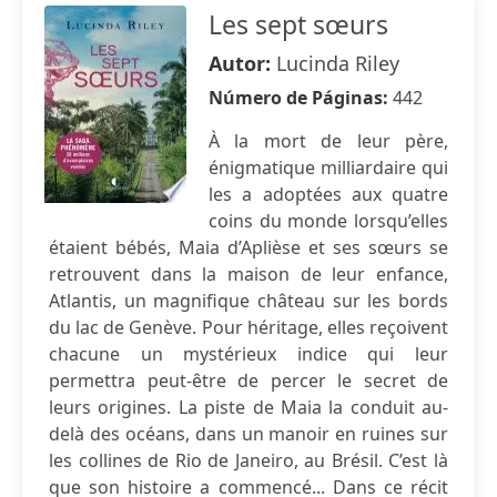
Les sept sœurs
Autor:
Lucinda Riley
Número de Páginas:
442
À la mort de leur père,
énigmatique milliardaire qui
les a adoptées aux quatre
coins du monde lorsqu’elles
étaient bébés, Maia d’Aplièse et ses sœurs se
retrouvent dans la maison de leur enfance,
Atlantis, un magnifique château sur les bords
du lac de Genève. Pour héritage, elles reçoivent
chacune un mystérieux indice qui leur
permettra peut-être de percer le secret de
leurs origines. La piste de Maia la conduit au-
delà des océans, dans un manoir en ruines sur
les collines de Rio de Janeiro, au Brésil. C’est là
que son histoire a commencé... Dans ce récit