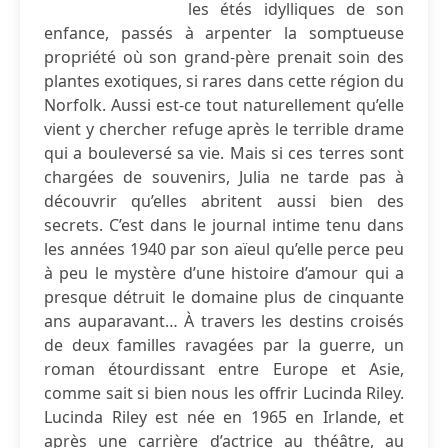
les étés idylliques de son
enfance, passés à arpenter la somptueuse
propriété où son grand-père prenait soin des
plantes exotiques, si rares dans cette région du
Norfolk. Aussi est-ce tout naturellement qu’elle
vient y chercher refuge après le terrible drame
qui a bouleversé sa vie. Mais si ces terres sont
chargées de souvenirs, Julia ne tarde pas à
découvrir qu’elles abritent aussi bien des
secrets. C’est dans le journal intime tenu dans
les années 1940 par son aïeul qu’elle perce peu
à peu le mystère d’une histoire d’amour qui a
presque détruit le domaine plus de cinquante
ans auparavant… À travers les destins croisés
de deux familles ravagées par la guerre, un
roman étourdissant entre Europe et Asie,
comme sait si bien nous les offrir Lucinda Riley.
Lucinda Riley est née en 1965 en Irlande, et
après une carrière d’actrice au théâtre, au