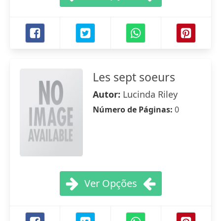
Les sept soeurs
Autor:
Lucinda Riley
Número de Páginas:
0
Ver Opções