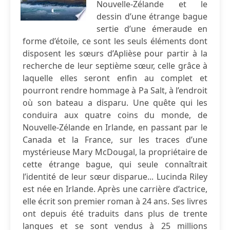
Nouvelle-Zélande et le
dessin d’une étrange bague
sertie d’une émeraude en
forme d’étoile, ce sont les seuls éléments dont
disposent les sœurs d’Aplièse pour partir à la
recherche de leur septième sœur, celle grâce à
laquelle elles seront enfin au complet et
pourront rendre hommage à Pa Salt, à l’endroit
où son bateau a disparu. Une quête qui les
conduira aux quatre coins du monde, de
Nouvelle-Zélande en Irlande, en passant par le
Canada et la France, sur les traces d’une
mystérieuse Mary McDougal, la propriétaire de
cette étrange bague, qui seule connaîtrait
l’identité de leur sœur disparue... Lucinda Riley
est née en Irlande. Après une carrière d’actrice,
elle écrit son premier roman à 24 ans. Ses livres
ont depuis été traduits dans plus de trente
langues et se sont vendus à 25 millions