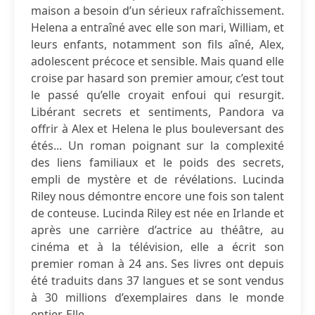
maison a besoin d’un sérieux rafraîchissement.
Helena a entraîné avec elle son mari, William, et
leurs enfants, notamment son fils aîné, Alex,
adolescent précoce et sensible. Mais quand elle
croise par hasard son premier amour, c’est tout
le passé qu’elle croyait enfoui qui resurgit.
Libérant secrets et sentiments, Pandora va
offrir à Alex et Helena le plus bouleversant des
étés... Un roman poignant sur la complexité
des liens familiaux et le poids des secrets,
empli de mystère et de révélations. Lucinda
Riley nous démontre encore une fois son talent
de conteuse. Lucinda Riley est née en Irlande et
après une carrière d’actrice au théâtre, au
cinéma et à la télévision, elle a écrit son
premier roman à 24 ans. Ses livres ont depuis
été traduits dans 37 langues et se sont vendus
à 30 millions d’exemplaires dans le monde
entier. Elle...