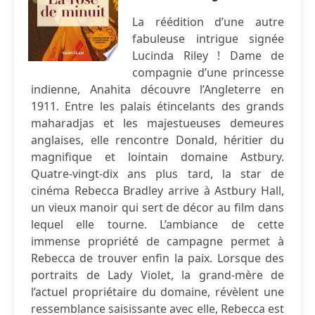
La réédition d’une autre
fabuleuse intrigue signée
Lucinda Riley ! Dame de
compagnie d’une princesse
indienne, Anahita découvre l’Angleterre en
1911. Entre les palais étincelants des grands
maharadjas et les majestueuses demeures
anglaises, elle rencontre Donald, héritier du
magnifique et lointain domaine Astbury.
Quatre-vingt-dix ans plus tard, la star de
cinéma Rebecca Bradley arrive à Astbury Hall,
un vieux manoir qui sert de décor au film dans
lequel elle tourne. L’ambiance de cette
immense propriété de campagne permet à
Rebecca de trouver enfin la paix. Lorsque des
portraits de Lady Violet, la grand-mère de
l’actuel propriétaire du domaine, révèlent une
ressemblance saisissante avec elle, Rebecca est