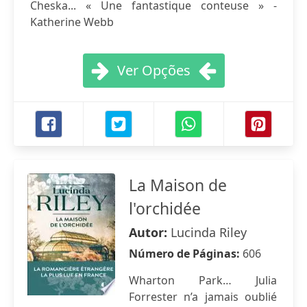
Cheska... « Une fantastique conteuse » -
Katherine Webb
Ver Opções
La Maison de
l'orchidée
Autor:
Lucinda Riley
Número de Páginas:
606
Wharton Park… Julia
Forrester n’a jamais oublié