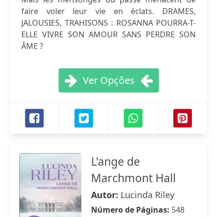
faire voler leur vie en éclats. DRAMES,
JALOUSIES, TRAHISONS : ROSANNA POURRA-T-
ELLE VIVRE SON AMOUR SANS PERDRE SON
ÂME ?
Ver Opções
L'ange de
Marchmont Hall
Autor:
Lucinda Riley
Número de Páginas:
548