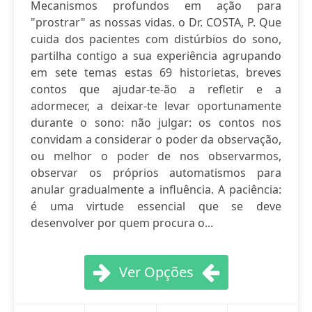
Mecanismos profundos em ação para
"prostrar" as nossas vidas. o Dr. COSTA, P. Que
cuida dos pacientes com distúrbios do sono,
partilha contigo a sua experiência agrupando
em sete temas estas 69 historietas, breves
contos que ajudar-te-ão a refletir e a
adormecer, a deixar-te levar oportunamente
durante o sono: não julgar: os contos nos
convidam a considerar o poder da observação,
ou melhor o poder de nos observarmos,
observar os próprios automatismos para
anular gradualmente a influência. A paciência:
é uma virtude essencial que se deve
desenvolver por quem procura o...
Ver Opções