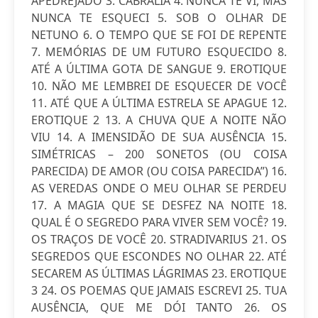
APEDREJADO 3. CABRÁLIA 4. NUNCA TE VI, MAS
NUNCA TE ESQUECI 5. SOB O OLHAR DE
NETUNO 6. O TEMPO QUE SE FOI DE REPENTE
7. MEMÓRIAS DE UM FUTURO ESQUECIDO 8.
ATÉ A ÚLTIMA GOTA DE SANGUE 9. EROTIQUE
10. NÃO ME LEMBREI DE ESQUECER DE VOCÊ
11. ATÉ QUE A ÚLTIMA ESTRELA SE APAGUE 12.
EROTIQUE 2 13. A CHUVA QUE A NOITE NÃO
VIU 14. A IMENSIDÃO DE SUA AUSÊNCIA 15.
SIMÉTRICAS – 200 SONETOS (OU COISA
PARECIDA) DE AMOR (OU COISA PARECIDA”) 16.
AS VEREDAS ONDE O MEU OLHAR SE PERDEU
17. A MAGIA QUE SE DESFEZ NA NOITE 18.
QUAL É O SEGREDO PARA VIVER SEM VOCÊ? 19.
OS TRAÇOS DE VOCÊ 20. STRADIVARIUS 21. OS
SEGREDOS QUE ESCONDES NO OLHAR 22. ATÉ
SECAREM AS ÚLTIMAS LÁGRIMAS 23. EROTIQUE
3 24. OS POEMAS QUE JAMAIS ESCREVI 25. TUA
AUSÊNCIA, QUE ME DÓI TANTO 26. OS