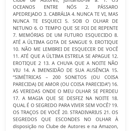
Clube de Autores, juntando-se a: 1. OS
OCEANOS ENTRE NÓS 2. PÁSSARO
APEDREJADO 3. CABRÁLIA 4. NUNCA TE VI, MAS
NUNCA TE ESQUECI 5. SOB O OLHAR DE
NETUNO 6. O TEMPO QUE SE FOI DE REPENTE
7. MEMÓRIAS DE UM FUTURO ESQUECIDO 8.
ATÉ A ÚLTIMA GOTA DE SANGUE 9. EROTIQUE
10. NÃO ME LEMBREI DE ESQUECER DE VOCÊ
11. ATÉ QUE A ÚLTIMA ESTRELA SE APAGUE 12.
EROTIQUE 2 13. A CHUVA QUE A NOITE NÃO
VIU 14. A IMENSIDÃO DE SUA AUSÊNCIA 15.
“SIMÉTRICAS – 200 SONETOS (OU COISA
PARECIDA) DE AMOR (OU COISA PARECIDA”) 16.
AS VEREDAS ONDE O MEU OLHAR SE PERDEU
17. A MAGIA QUE SE DESFEZ NA NOITE 18.
QUAL É O SEGREDO PARA VIVER SEM VOCÊ? 19.
OS TRAÇOS DE VOCÊ 20. STRADIVARIUS 21. OS
SEGREDOS QUE ESCONDES NO OLHAR À
disposição no Clube de Autores e na Amazon,