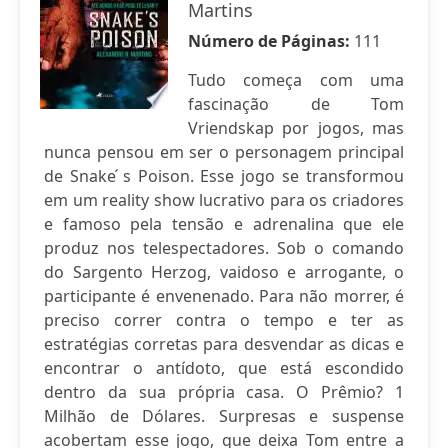
Martins
Número de Páginas:
111
Tudo começa com uma
fascinação de Tom
Vriendskap por jogos, mas
nunca pensou em ser o personagem principal
de Snake ́s Poison. Esse jogo se transformou
em um reality show lucrativo para os criadores
e famoso pela tensão e adrenalina que ele
produz nos telespectadores. Sob o comando
do Sargento Herzog, vaidoso e arrogante, o
participante é envenenado. Para não morrer, é
preciso correr contra o tempo e ter as
estratégias corretas para desvendar as dicas e
encontrar o antídoto, que está escondido
dentro da sua própria casa. O Prêmio? 1
Milhão de Dólares. Surpresas e suspense
acobertam esse jogo, que deixa Tom entre a