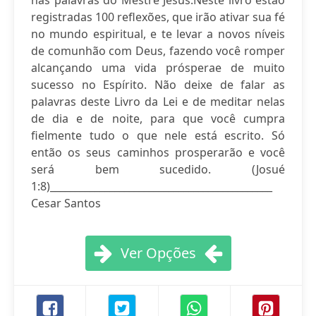
nas palavras do Mestre Jesus.Neste livro estão
registradas 100 reflexões, que irão ativar sua fé
no mundo espiritual, e te levar a novos níveis
de comunhão com Deus, fazendo você romper
alcançando uma vida prósperae de muito
sucesso no Espírito. Não deixe de falar as
palavras deste Livro da Lei e de meditar nelas
de dia e de noite, para que você cumpra
fielmente tudo o que nele está escrito. Só
então os seus caminhos prosperarão e você
será bem sucedido. (Josué
1:8)_____________________________________________
Cesar Santos
Ver Opções