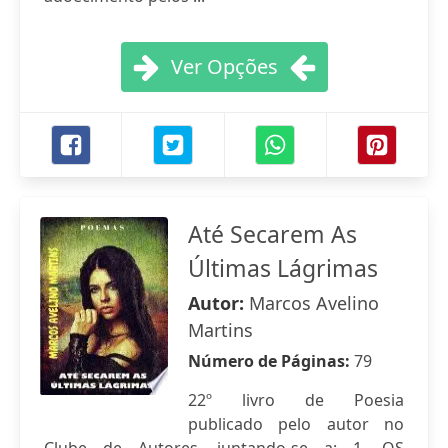
Ver Opções
Até Secarem As
Últimas Lágrimas
Autor:
Marcos Avelino
Martins
Número de Páginas:
79
22º livro de Poesia
publicado pelo autor no