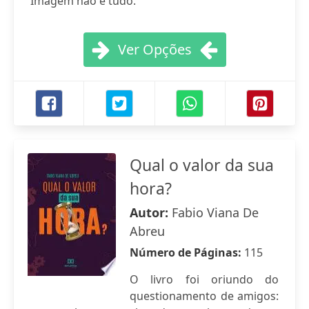
Imagem não é tudo.
Ver Opções
Qual o valor da sua
hora?
Autor:
Fabio Viana De
Abreu
Número de Páginas:
115
O livro foi oriundo do
questionamento de amigos: