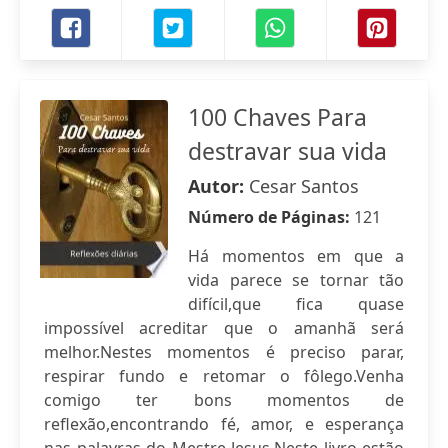
100 Chaves Para
destravar sua vida
Autor:
Cesar Santos
Número de Páginas:
121
Há momentos em que a
vida parece se tornar tão
difícil,que fica quase
impossível acreditar que o amanhã será
melhor.Nestes momentos é preciso parar,
respirar fundo e retomar o fôlego.Venha
comigo ter bons momentos de
reflexão,encontrando fé, amor, e esperança