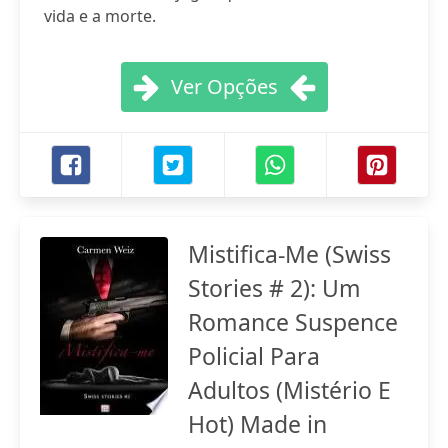
vida e a morte.
Ver Opções
Mistifica-Me (Swiss
Stories # 2): Um
Romance Suspence
Policial Para
Adultos (Mistério E
Hot) Made in