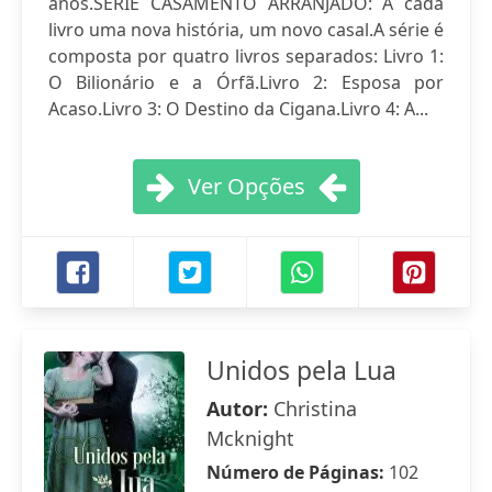
anos.SÉRIE CASAMENTO ARRANJADO: A cada
livro uma nova história, um novo casal.A série é
composta por quatro livros separados: Livro 1:
O Bilionário e a Órfã.Livro 2: Esposa por
Acaso.Livro 3: O Destino da Cigana.Livro 4: A...
Ver Opções
Unidos pela Lua
Autor:
Christina
Mcknight
Número de Páginas:
102