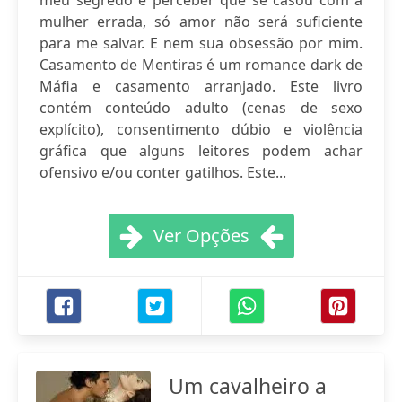
meu segredo e perceber que se casou com a
mulher errada, só amor não será suficiente
para me salvar. E nem sua obsessão por mim.
Casamento de Mentiras é um romance dark de
Máfia e casamento arranjado. Este livro
contém conteúdo adulto (cenas de sexo
explícito), consentimento dúbio e violência
gráfica que alguns leitores podem achar
ofensivo e/ou conter gatilhos. Este...
Ver Opções
Um cavalheiro a