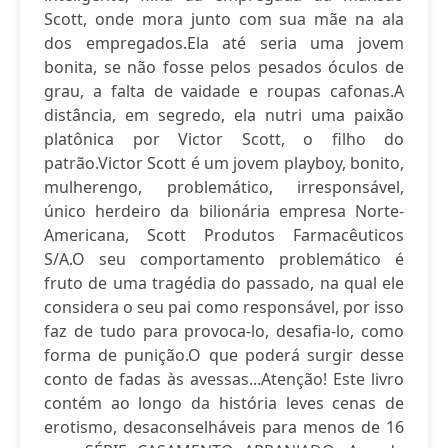
Scott, onde mora junto com sua mãe na ala
dos empregados.Ela até seria uma jovem
bonita, se não fosse pelos pesados óculos de
grau, a falta de vaidade e roupas cafonas.A
distância, em segredo, ela nutri uma paixão
platônica por Victor Scott, o filho do
patrão.Victor Scott é um jovem playboy, bonito,
mulherengo, problemático, irresponsável,
único herdeiro da bilionária empresa Norte-
Americana, Scott Produtos Farmacêuticos
S/A.O seu comportamento problemático é
fruto de uma tragédia do passado, na qual ele
considera o seu pai como responsável, por isso
faz de tudo para provoca-lo, desafia-lo, como
forma de punição.O que poderá surgir desse
conto de fadas às avessas...Atenção! Este livro
contém ao longo da história leves cenas de
erotismo, desaconselháveis para menos de 16