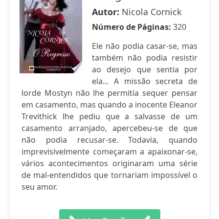
Autor:
Nicola Cornick
Número de Páginas:
320
Ele não podia casar-se, mas
também não podia resistir
ao desejo que sentia por
ela... A missão secreta de
lorde Mostyn não lhe permitia sequer pensar
em casamento, mas quando a inocente Eleanor
Trevithick lhe pediu que a salvasse de um
casamento arranjado, apercebeu-se de que
não podia recusar-se. Todavia, quando
imprevisivelmente começaram a apaixonar-se,
vários acontecimentos originaram uma série
de mal-entendidos que tornariam impossível o
seu amor.