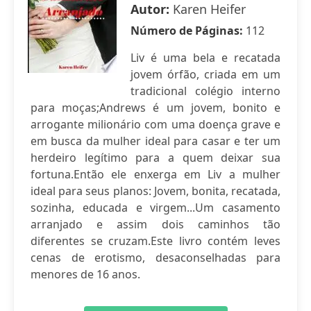
Autor:
Karen Heifer
Número de Páginas:
112
Liv é uma bela e recatada
jovem órfão, criada em um
tradicional colégio interno
para moças;Andrews é um jovem, bonito e
arrogante milionário com uma doença grave e
em busca da mulher ideal para casar e ter um
herdeiro legítimo para a quem deixar sua
fortuna.Então ele enxerga em Liv a mulher
ideal para seus planos: Jovem, bonita, recatada,
sozinha, educada e virgem...Um casamento
arranjado e assim dois caminhos tão
diferentes se cruzam.Este livro contém leves
cenas de erotismo, desaconselhadas para
menores de 16 anos.