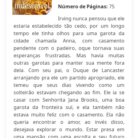
Número de Páginas:
75
Irving nunca pensou que ele
estaria estabelecido tão cedo, por um longo
tempo ele tinha olhos para uma garota da
cidade chamada Anna, com casamento
pendente com o padeiro, oque tornava suas
esperanças frustradas. Mas havia muitas
outras garotas para manter sua mente fora
dela. Com seu pai, o Duque de Lancaster
arranjando pra ele um partido apropriado, ele
temeu que seus dias vivendo como um
solteirão estavam chegando ao fim. Ele ia se
casar com Senhorita Jana Brooks, uma boa
garota da fronteira sul, e ela também não
estava muito feliz com o casamento. Ela não
queria encontrar o amor, ao invés disso,
desejava explorar o mundo. Estar presa em
uma mansão com uma escolta e seu futuro