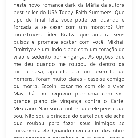
neste novo romance dark da Máfia da autora
best-seller do USA Today, Faith Summers. Que
tipo de final feliz você pode ter quando é
forçada a se casar com um monstro? Um
monstruoso líder Bratva que amarra seus
pulsos e promete acabar com você. Mikhail
Dmitriyev é um lindo diabo com um coração de
vilão e sedento por vingança. As opções que
me deu quando me roubou de dentro da
minha casa, apoiado por um exército de
homens, foram muito claras - case-se comigo
ou morra. Escolhi casar-me com ele e viver.
Mas, há um pequeno problema com seu
grande plano de vingança contra o Cartel
Mexicano. Não sou a mulher que ele pensa que
sou. Não sou a princesa do cartel que ele acha
que roubou para fazer seus inimigos se
curvarem a ele. Quando meu captor descobrir