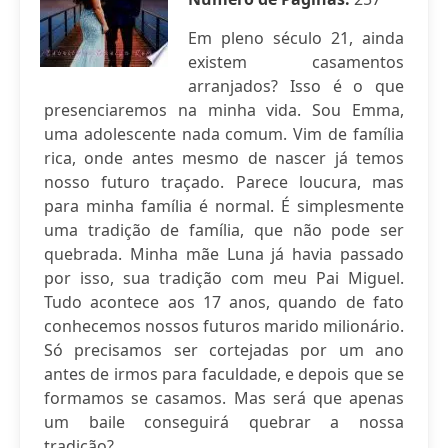
Em pleno século 21, ainda
existem casamentos
arranjados? Isso é o que
presenciaremos na minha vida. Sou Emma,
uma adolescente nada comum. Vim de família
rica, onde antes mesmo de nascer já temos
nosso futuro traçado. Parece loucura, mas
para minha família é normal. É simplesmente
uma tradição de família, que não pode ser
quebrada. Minha mãe Luna já havia passado
por isso, sua tradição com meu Pai Miguel.
Tudo acontece aos 17 anos, quando de fato
conhecemos nossos futuros marido milionário.
Só precisamos ser cortejadas por um ano
antes de irmos para faculdade, e depois que se
formamos se casamos. Mas será que apenas
um baile conseguirá quebrar a nossa
tradição?...