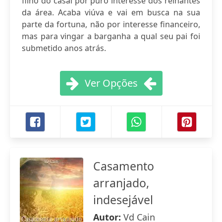
filho do casal por puro interesse dos reinantes
da área. Acaba viúva e vai em busca na sua
parte da fortuna, não por interesse financeiro,
mas para vingar a barganha a qual seu pai foi
submetido anos atrás.
Ver Opções
Casamento
arranjado,
indesejável
Autor:
Vd Cain