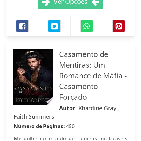
Ver Opções
Casamento de
Mentiras: Um
Romance de Máfia -
Casamento
Forçado
Autor:
Khardine Gray ,
Faith Summers
Número de Páginas:
450
Mergulhe no mundo de homens implacáveis