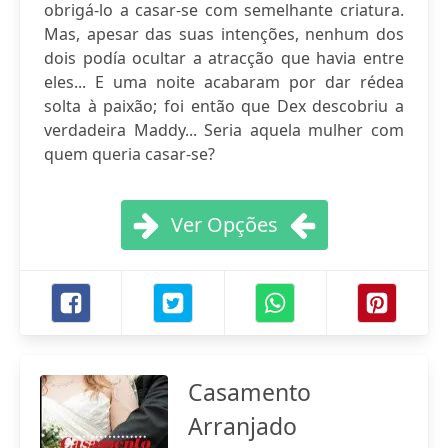
obrigá-lo a casar-se com semelhante criatura.
Mas, apesar das suas intenções, nenhum dos
dois podía ocultar a atracção que havia entre
eles... E uma noite acabaram por dar rédea
solta à paixão; foi então que Dex descobriu a
verdadeira Maddy... Seria aquela mulher com
quem queria casar-se?
Ver Opções
Casamento
Arranjado