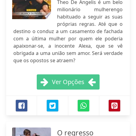
Theo De Angelis é um belo
milionário mulherengo
habituado a seguir as suas
próprias regras. Até que o
destino o conduz a um casamento de fachada
com a última mulher por quem ele poderia
apaixonar-se, a inocente Alexa, que se vê
obrigada a uma união sem amor. Será verdade
que os opostos se atraem?
Ver Opções
O regresso