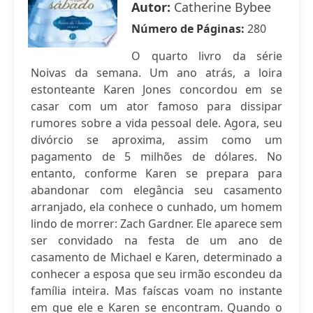
Autor:
Catherine Bybee
Número de Páginas:
280
O quarto livro da série
Noivas da semana. Um ano atrás, a loira
estonteante Karen Jones concordou em se
casar com um ator famoso para dissipar
rumores sobre a vida pessoal dele. Agora, seu
divórcio se aproxima, assim como um
pagamento de 5 milhões de dólares. No
entanto, conforme Karen se prepara para
abandonar com elegância seu casamento
arranjado, ela conhece o cunhado, um homem
lindo de morrer: Zach Gardner. Ele aparece sem
ser convidado na festa de um ano de
casamento de Michael e Karen, determinado a
conhecer a esposa que seu irmão escondeu da
família inteira. Mas faíscas voam no instante
em que ele e Karen se encontram. Quando o