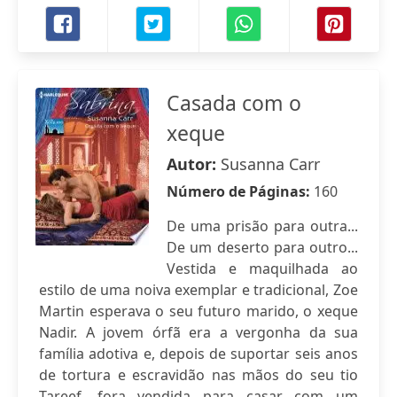
Casada com o
xeque
Autor:
Susanna Carr
Número de Páginas:
160
De uma prisão para outra...
De um deserto para outro...
Vestida e maquilhada ao
estilo de uma noiva exemplar e tradicional, Zoe
Martin esperava o seu futuro marido, o xeque
Nadir. A jovem órfã era a vergonha da sua
família adotiva e, depois de suportar seis anos
de tortura e escravidão nas mãos do seu tio
Tareef, fora vendida para casar com um