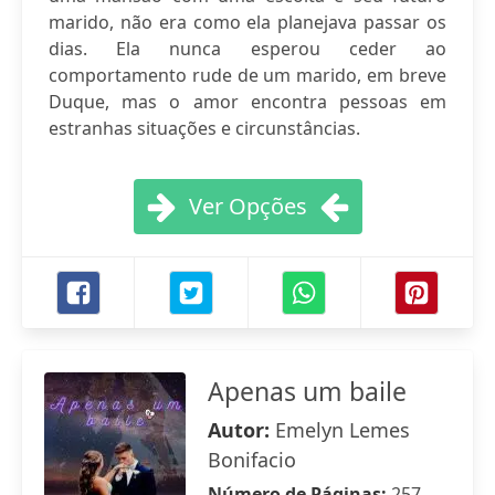
marido, não era como ela planejava passar os
dias. Ela nunca esperou ceder ao
comportamento rude de um marido, em breve
Duque, mas o amor encontra pessoas em
estranhas situações e circunstâncias.
Ver Opções
Apenas um baile
Autor:
Emelyn Lemes
Bonifacio
Número de Páginas:
257