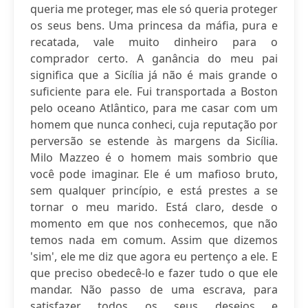
queria me proteger, mas ele só queria proteger
os seus bens. Uma princesa da máfia, pura e
recatada, vale muito dinheiro para o
comprador certo. A ganância do meu pai
significa que a Sicília já não é mais grande o
suficiente para ele. Fui transportada a Boston
pelo oceano Atlântico, para me casar com um
homem que nunca conheci, cuja reputação por
perversão se estende às margens da Sicília.
Milo Mazzeo é o homem mais sombrio que
você pode imaginar. Ele é um mafioso bruto,
sem qualquer princípio, e está prestes a se
tornar o meu marido. Está claro, desde o
momento em que nos conhecemos, que não
temos nada em comum. Assim que dizemos
'sim', ele me diz que agora eu pertenço a ele. E
que preciso obedecê-lo e fazer tudo o que ele
mandar. Não passo de uma escrava, para
satisfazer todos os seus desejos e