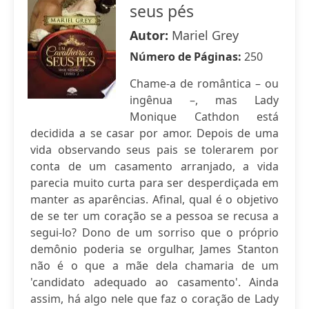
seus pés
Autor:
Mariel Grey
Número de Páginas:
250
Chame-a de romântica – ou
ingênua –, mas Lady
Monique Cathdon está
decidida a se casar por amor. Depois de uma
vida observando seus pais se tolerarem por
conta de um casamento arranjado, a vida
parecia muito curta para ser desperdiçada em
manter as aparências. Afinal, qual é o objetivo
de se ter um coração se a pessoa se recusa a
segui-lo? Dono de um sorriso que o próprio
demônio poderia se orgulhar, James Stanton
não é o que a mãe dela chamaria de um
'candidato adequado ao casamento'. Ainda
assim, há algo nele que faz o coração de Lady