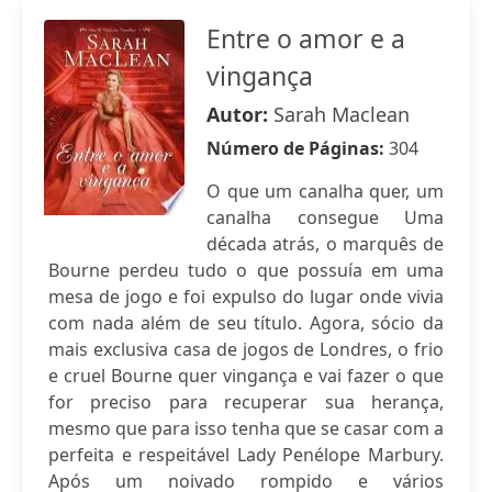
Entre o amor e a
vingança
Autor:
Sarah Maclean
Número de Páginas:
304
O que um canalha quer, um
canalha consegue Uma
década atrás, o marquês de
Bourne perdeu tudo o que possuía em uma
mesa de jogo e foi expulso do lugar onde vivia
com nada além de seu título. Agora, sócio da
mais exclusiva casa de jogos de Londres, o frio
e cruel Bourne quer vingança e vai fazer o que
for preciso para recuperar sua herança,
mesmo que para isso tenha que se casar com a
perfeita e respeitável Lady Penélope Marbury.
Após um noivado rompido e vários