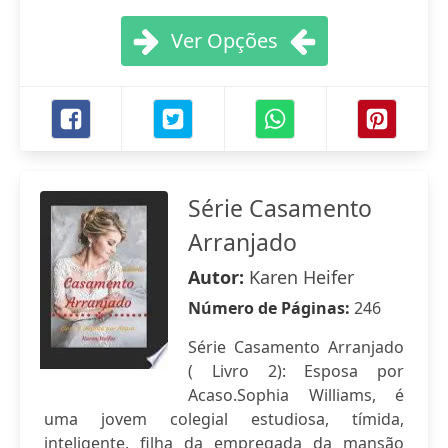
Ver Opções
Série Casamento
Arranjado
Autor:
Karen Heifer
Número de Páginas:
246
Série Casamento Arranjado
( Livro 2): Esposa por
Acaso.Sophia Williams, é
uma jovem colegial estudiosa, tímida,
inteligente, filha da empregada da mansão