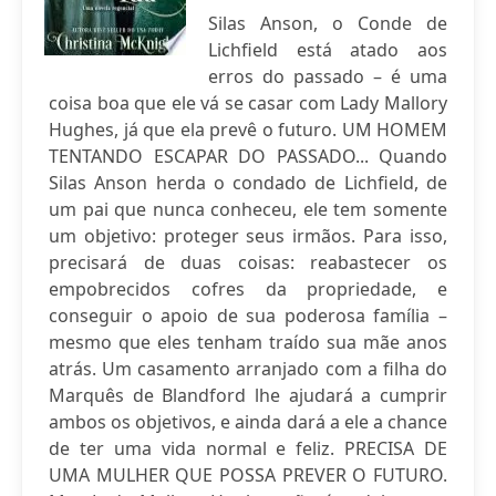
Silas Anson, o Conde de
Lichfield está atado aos
erros do passado – é uma
coisa boa que ele vá se casar com Lady Mallory
Hughes, já que ela prevê o futuro. UM HOMEM
TENTANDO ESCAPAR DO PASSADO... Quando
Silas Anson herda o condado de Lichfield, de
um pai que nunca conheceu, ele tem somente
um objetivo: proteger seus irmãos. Para isso,
precisará de duas coisas: reabastecer os
empobrecidos cofres da propriedade, e
conseguir o apoio de sua poderosa família –
mesmo que eles tenham traído sua mãe anos
atrás. Um casamento arranjado com a filha do
Marquês de Blandford lhe ajudará a cumprir
ambos os objetivos, e ainda dará a ele a chance
de ter uma vida normal e feliz. PRECISA DE
UMA MULHER QUE POSSA PREVER O FUTURO.