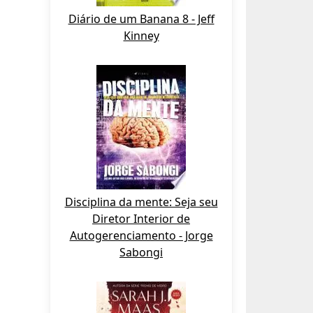
Diário de um Banana 8 - Jeff
Kinney
Disciplina da mente: Seja seu
Diretor Interior de
Autogerenciamento - Jorge
Sabongi