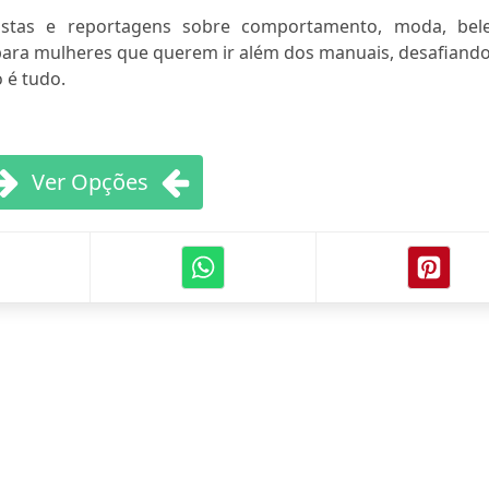
vistas e reportagens sobre comportamento, moda, bele
ara mulheres que querem ir além dos manuais, desafiando
 é tudo.
Ver Opções