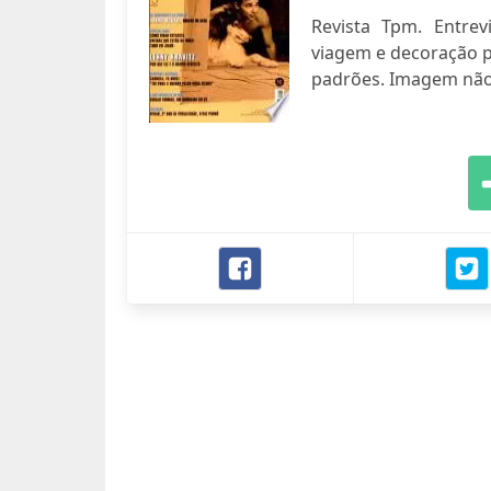
Revista Tpm. Entre
viagem e decoração p
padrões. Imagem não