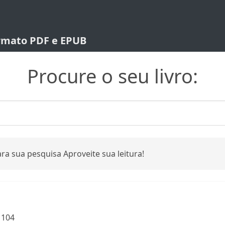
ormato PDF e EPUB
Procure o seu livro:
ra sua pesquisa Aproveite sua leitura!
:
104