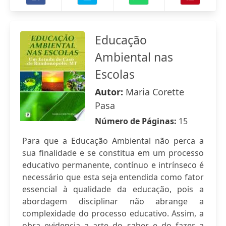
Educação
Ambiental nas
Escolas
Autor:
Maria Corette
Pasa
Número de Páginas:
15
Para que a Educação Ambiental não perca a
sua finalidade e se constitua em um processo
educativo permanente, contínuo e intrínseco é
necessário que esta seja entendida como fator
essencial à qualidade da educação, pois a
abordagem disciplinar não abrange a
complexidade do processo educativo. Assim, a
obra evidencia a arte do saber e do fazer a