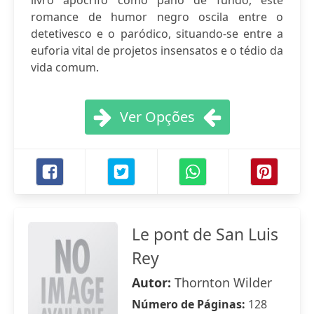
livro apócrifo como pano de fundo, este
romance de humor negro oscila entre o
detetivesco e o paródico, situando-se entre a
euforia vital de projetos insensatos e o tédio da
vida comum.
Ver Opções
Le pont de San Luis
Rey
Autor:
Thornton Wilder
Número de Páginas:
128