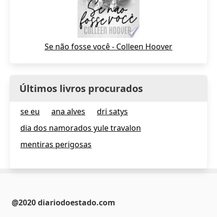
Se não fosse você - Colleen Hoover
Últimos livros procurados
se eu
ana alves
dri satys
dia dos namorados yule travalon
mentiras perigosas
@2020 diariodoestado.com