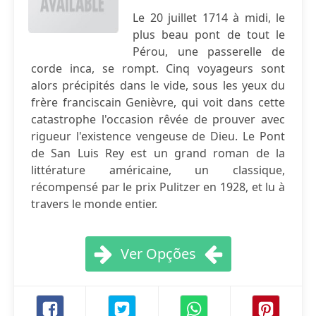
Le 20 juillet 1714 à midi, le
plus beau pont de tout le
Pérou, une passerelle de
corde inca, se rompt. Cinq voyageurs sont
alors précipités dans le vide, sous les yeux du
frère franciscain Genièvre, qui voit dans cette
catastrophe l'occasion rêvée de prouver avec
rigueur l'existence vengeuse de Dieu. Le Pont
de San Luis Rey est un grand roman de la
littérature américaine, un classique,
récompensé par le prix Pulitzer en 1928, et lu à
travers le monde entier.
Ver Opções