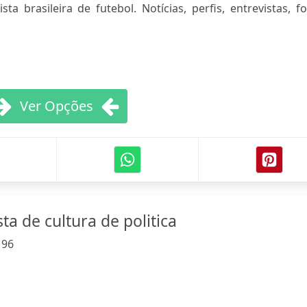
ta brasileira de futebol. Notícias, perfis, entrevistas, f
Ver Opções
ta de cultura de politica
:
96