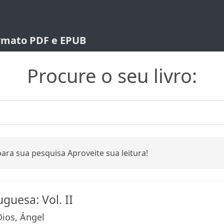
ormato PDF e EPUB
Procure o seu livro:
ara sua pesquisa Aproveite sua leitura!
guesa: Vol. II
ios, Ángel