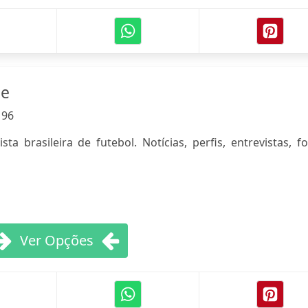
ne
:
96
ta brasileira de futebol. Notícias, perfis, entrevistas, f
Ver Opções