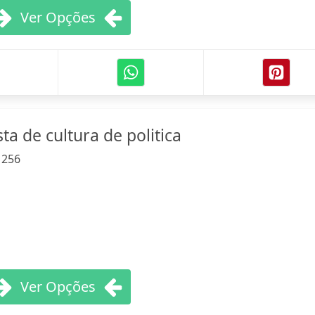
Ver Opções
ta de cultura de politica
:
256
Ver Opções