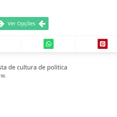
Ver Opções
ta de cultura de politica
:
96