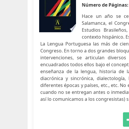
Número de Páginas
Hace un año se cel
Salamanca, el Congr
Estudios Brasileños,
contexto hispánico. 
La Lengua Portuguesa las más de cien
Congreso. En torno a dos grandes bloque
intervenciones, se articulan divers
encuadrados todos ellos bajo el concept
enseñanza de la lengua, historia de la 
diacrónica y sincrónica, dialectología
diferentes épocas y países, etc., etc. No 
cuando no se entregan antes o inmediat
así lo comunicamos a los congresistas) s