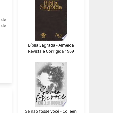
 de
 de
Bíblia Sagrada - Almeida
Revista e Corrigida 1969
Se não fosse você - Colleen