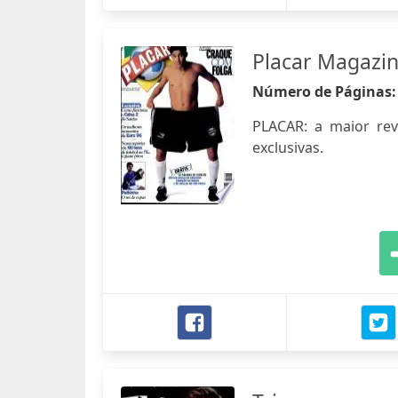
Placar Magazi
Número de Páginas
PLACAR: a maior revis
exclusivas.