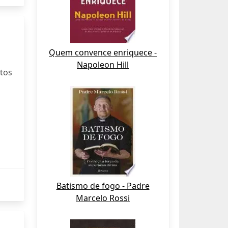
Quem convence enriquece -
Napoleon Hill
otos
Batismo de fogo - Padre
Marcelo Rossi