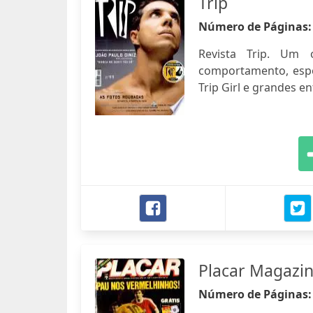
Trip
Número de Páginas
Revista Trip. Um 
comportamento, espo
Trip Girl e grandes en
Placar Magazi
Número de Páginas