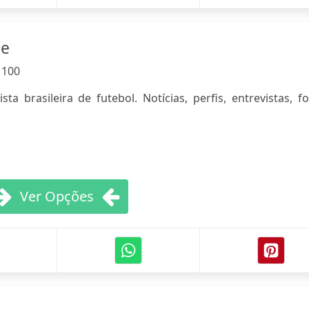
ne
:
100
ta brasileira de futebol. Notícias, perfis, entrevistas, f
Ver Opções