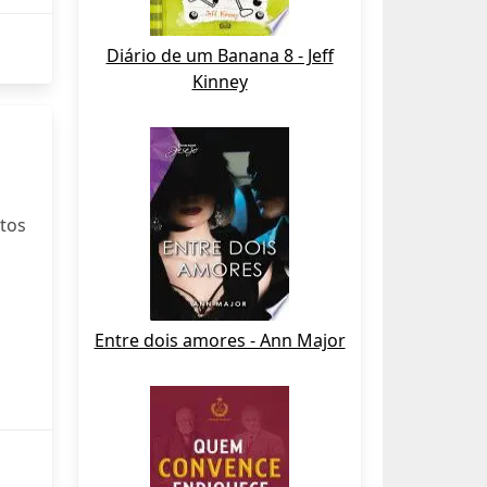
Diário de um Banana 8 - Jeff
Kinney
otos
Entre dois amores - Ann Major