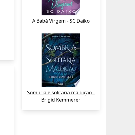
A Babá Virgem - SC Daiko
Sombria e solitária maldição -
Brigid Kemmerer