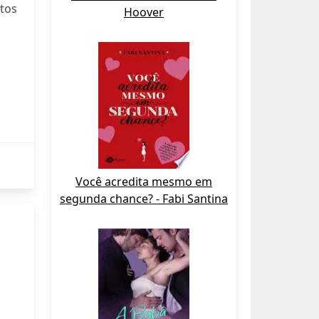
otos
Hoover
Você acredita mesmo em
segunda chance? - Fabi Santina