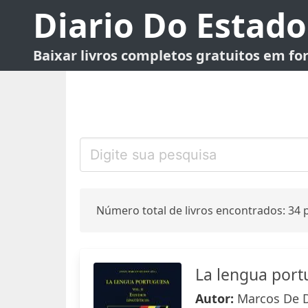
Diario Do Estado
Baixar livros completos gratuitos em f
Número total de livros encontrados: 34 p
La lengua portu
Autor:
Marcos De D