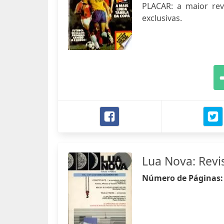
PLACAR: a maior revis
exclusivas.
Lua Nova: Revis
Número de Páginas