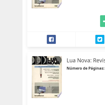
Lua Nova: Revis
Número de Páginas