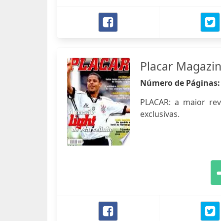
Placar Magazi
Número de Páginas
PLACAR: a maior revis
exclusivas.