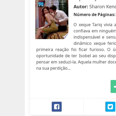
Autor:
Sharon Kend
Número de Páginas
O xeque Tariq vivia 
confiava em ninguém
indispensável e sen
dinâmico xeque feri
primeira reação foi ficar furioso. O
oportunidade de ter Isobel ao seu dis
pensar em seduzi-la. Aquela mulher doce
na sua perdição...