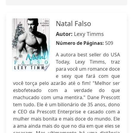
Natal Falso
Autor:
Lexy Timms
Número de Páginas:
509
A autora best seller do USA
Today, Lexy Timms, traz
para você um romance doce
e sexy que fará com que
você torça pelo azarão até o fim! "Melhor ser
esbofeteado com a verdade do que
machucado com uma mentira." Dane Prescott
tem tudo. Ele é um bilionário de 35 anos, dono
e CEO da Prescott Enterprise e casado com a
mulher mais bonita e mais doce do mundo. Ele
a ama ainda mais do que no dia em que eles se