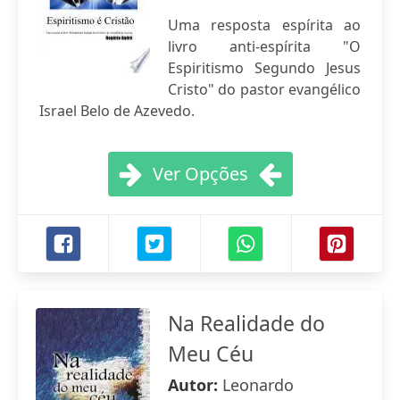
Uma resposta espírita ao
livro anti-espírita "O
Espiritismo Segundo Jesus
Cristo" do pastor evangélico
Israel Belo de Azevedo.
Ver Opções
Na Realidade do
Meu Céu
Autor:
Leonardo