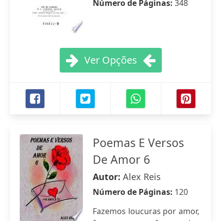
Número de Páginas:
348
Ver Opções
Poemas E Versos
De Amor 6
Autor:
Alex Reis
Número de Páginas:
120
Fazemos loucuras por amor,