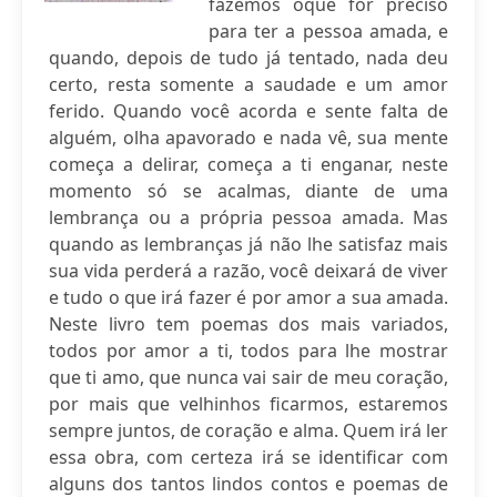
fazemos oque for preciso
para ter a pessoa amada, e
quando, depois de tudo já tentado, nada deu
certo, resta somente a saudade e um amor
ferido. Quando você acorda e sente falta de
alguém, olha apavorado e nada vê, sua mente
começa a delirar, começa a ti enganar, neste
momento só se acalmas, diante de uma
lembrança ou a própria pessoa amada. Mas
quando as lembranças já não lhe satisfaz mais
sua vida perderá a razão, você deixará de viver
e tudo o que irá fazer é por amor a sua amada.
Neste livro tem poemas dos mais variados,
todos por amor a ti, todos para lhe mostrar
que ti amo, que nunca vai sair de meu coração,
por mais que velhinhos ficarmos, estaremos
sempre juntos, de coração e alma. Quem irá ler
essa obra, com certeza irá se identificar com
alguns dos tantos lindos contos e poemas de