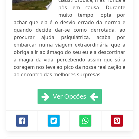
claustrofóbica, mas nunca a
pôs em causa. Durante
muito tempo, opta por
achar que ela é o desvio errado da norma e
quando decide dar-se como derrotada, ao
procurar ajuda psiquiátrica, acaba por
embarcar numa viagem extraordinária que a
obriga a ir ao âmago do seu eu e a descortinar
a magia da vida, percebendo assim que só a
coragem nos leva ao pico da nossa realização e
ao encontro das melhores surpresas.
Ver Opções