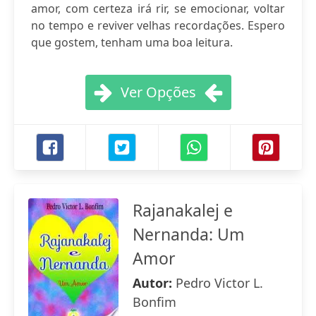
amor, com certeza irá rir, se emocionar, voltar
no tempo e reviver velhas recordações. Espero
que gostem, tenham uma boa leitura.
Ver Opções
Rajanakalej e
Nernanda: Um
Amor
Autor:
Pedro Victor L.
Bonfim