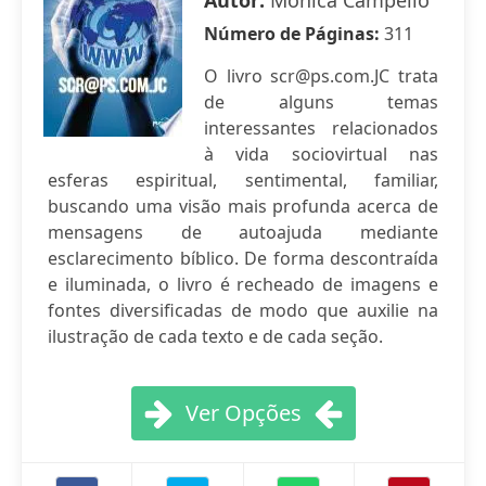
Autor:
Mônica Campello
Número de Páginas:
311
O livro
scr@ps.com.JC
trata
de alguns temas
interessantes relacionados
à vida sociovirtual nas
esferas espiritual, sentimental, familiar,
buscando uma visão mais profunda acerca de
mensagens de autoajuda mediante
esclarecimento bíblico. De forma descontraída
e iluminada, o livro é recheado de imagens e
fontes diversificadas de modo que auxilie na
ilustração de cada texto e de cada seção.
Ver Opções