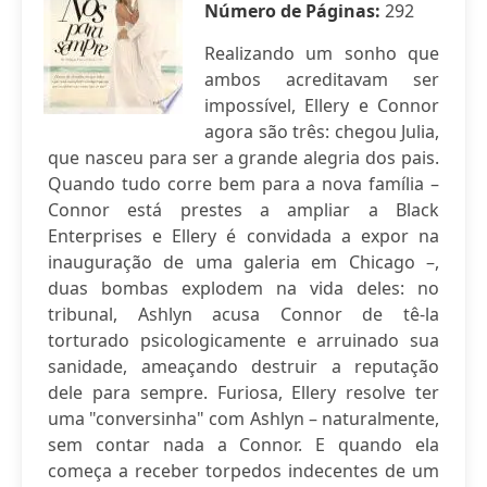
Número de Páginas:
292
Realizando um sonho que
ambos acreditavam ser
impossível, Ellery e Connor
agora são três: chegou Julia,
que nasceu para ser a grande alegria dos pais.
Quando tudo corre bem para a nova família –
Connor está prestes a ampliar a Black
Enterprises e Ellery é convidada a expor na
inauguração de uma galeria em Chicago –,
duas bombas explodem na vida deles: no
tribunal, Ashlyn acusa Connor de tê-la
torturado psicologicamente e arruinado sua
sanidade, ameaçando destruir a reputação
dele para sempre. Furiosa, Ellery resolve ter
uma "conversinha" com Ashlyn – naturalmente,
sem contar nada a Connor. E quando ela
começa a receber torpedos indecentes de um