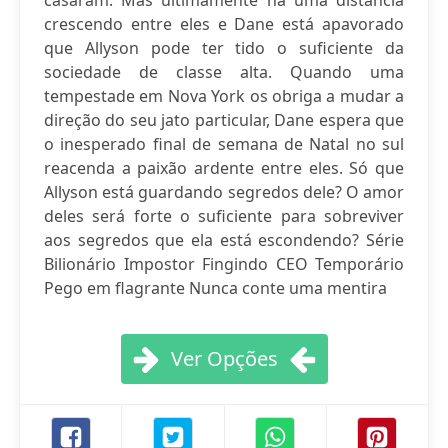
casaram. Mas ultimamente há uma distância
crescendo entre eles e Dane está apavorado
que Allyson pode ter tido o suficiente da
sociedade de classe alta. Quando uma
tempestade em Nova York os obriga a mudar a
direção do seu jato particular, Dane espera que
o inesperado final de semana de Natal no sul
reacenda a paixão ardente entre eles. Só que
Allyson está guardando segredos dele? O amor
deles será forte o suficiente para sobreviver
aos segredos que ela está escondendo? Série
Bilionário Impostor Fingindo CEO Temporário
Pego em flagrante Nunca conte uma mentira
Ver Opções