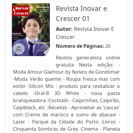
Revista Inovar e
Crescer 01
Autor:
Revista Inovar E
Crescer
Número de Páginas:
26
Revista generalista online
gratuita Nesta edição: -
Moda Amour Glamour by Noivos de Gondomar
-Moda Verão quente - Roupa fresca mas com
estilo -Silicon Mix - produto para revitalizar o
cabelo -Oral-B 3D White - nova pasta
branqueadora -Cocktails - Caipirinhas, Caipirão,
Caipiblack, etc -Receitas - Aproveitar as 'cascas'
com Creme de marisco e sumo de abacaxi -
Lazer - Parque da Cidade do Porto -Livros -
Cinquenta Sombras de Grey -Cinema - Planeta