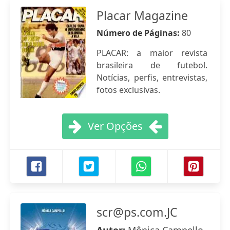
Placar Magazine
Número de Páginas:
80
PLACAR: a maior revista
brasileira de futebol.
Notícias, perfis, entrevistas,
fotos exclusivas.
Ver Opções
scr@ps.com.JC