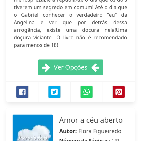
tiverem um segredo em comum! Até o dia que
o Gabriel conhecer o verdadeiro "eu" da
Angelina e ver que por detrás dessa
arrogância, existe uma doçura nela!Uma
doçura viciante....O livro não é recomendado
para menos de 18!
Ver Opções
Amor a céu aberto
Autor:
Flora Figueiredo
Número de Páginas:
141