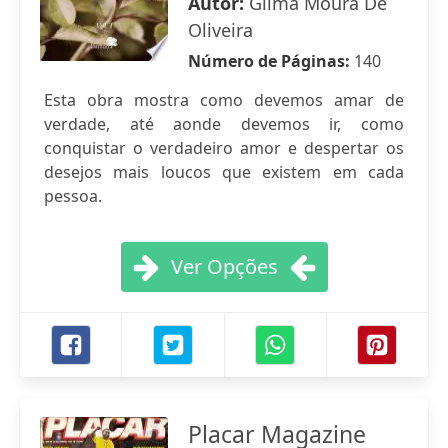
Autor:
Gilma Moura De
Oliveira
Número de Páginas:
140
Esta obra mostra como devemos amar de
verdade, até aonde devemos ir, como
conquistar o verdadeiro amor e despertar os
desejos mais loucos que existem em cada
pessoa.
Ver Opções
Placar Magazine