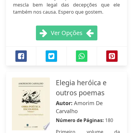
mescla bem legal das decepções que ele
também nos causa. Espero que gostem.
Ver Opções
Elegia heróica e
outros poemas
Autor:
Amorim De
Carvalho
Número de Páginas:
180
Primeiro volume da