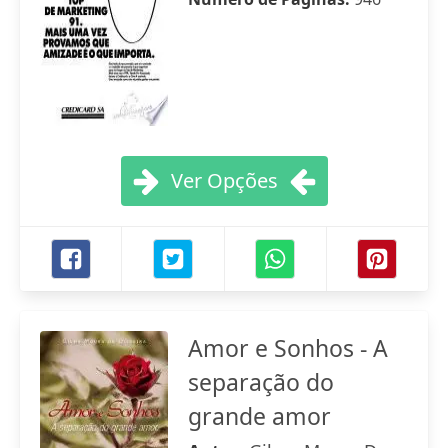
Ver Opções
Amor e Sonhos - A
separação do
grande amor