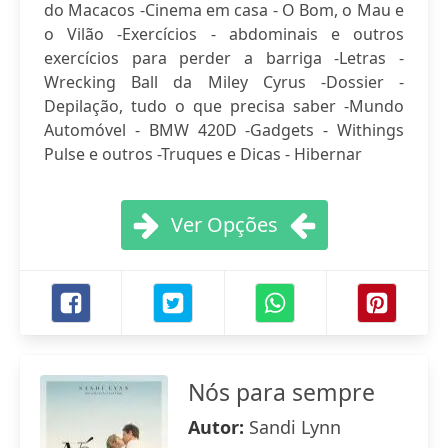
do Macacos -Cinema em casa - O Bom, o Mau e
o Vilão -Exercícios - abdominais e outros
exercícios para perder a barriga -Letras -
Wrecking Ball da Miley Cyrus -Dossier -
Depilação, tudo o que precisa saber -Mundo
Automóvel - BMW 420D -Gadgets - Withings
Pulse e outros -Truques e Dicas - Hibernar
Ver Opções
Nós para sempre
Autor:
Sandi Lynn