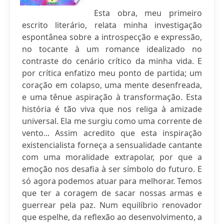
Esta obra, meu primeiro
escrito literário, relata minha investigação
espontânea sobre a introspecção e expressão,
no tocante à um romance idealizado no
contraste do cenário crítico da minha vida. E
por crítica enfatizo meu ponto de partida; um
coração em colapso, uma mente desenfreada,
e uma tênue aspiração à transformação. Esta
história é tão viva que nos religa à amizade
universal. Ela me surgiu como uma corrente de
vento... Assim acredito que esta inspiração
existencialista forneça a sensualidade cantante
com uma moralidade extrapolar, por que a
emoção nos desafia à ser símbolo do futuro. E
só agora podemos atuar para melhorar. Temos
que ter a coragem de sacar nossas armas e
guerrear pela paz. Num equilíbrio renovador
que espelhe, da reflexão ao desenvolvimento, a