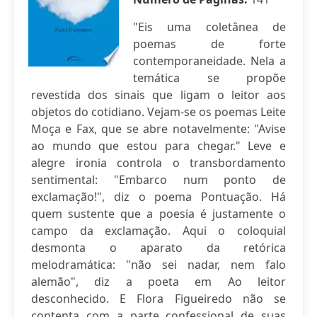
"Eis uma coletânea de
poemas de forte
contemporaneidade. Nela a
temática se propõe
revestida dos sinais que ligam o leitor aos
objetos do cotidiano. Vejam-se os poemas Leite
Moça e Fax, que se abre notavelmente: "Avise
ao mundo que estou para chegar." Leve e
alegre ironia controla o transbordamento
sentimental: "Embarco num ponto de
exclamação!", diz o poema Pontuação. Há
quem sustente que a poesia é justamente o
campo da exclamação. Aqui o coloquial
desmonta o aparato da retórica
melodramática: "não sei nadar, nem falo
alemão", diz a poeta em Ao leitor
desconhecido. E Flora Figueiredo não se
contenta com a parte confessional de suas