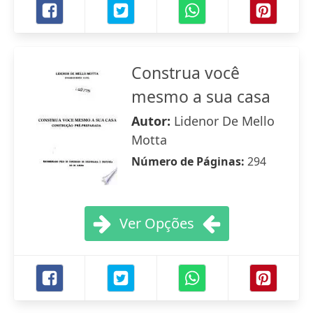
Construa você
mesmo a sua casa
Autor:
Lidenor De Mello
Motta
Número de Páginas:
294
Ver Opções