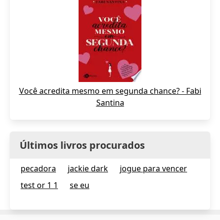
Você acredita mesmo em segunda chance? - Fabi
Santina
Últimos livros procurados
pecadora
jackie dark
jogue para vencer
test or 1 1
se eu