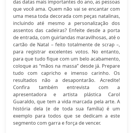
das datas mais importantes do ano, as pessoas
que você ama. Quem não vai se encantar com
uma mesa toda decorada com peças natalinas,
incluindo até mesmo a personalização dos
assentos das cadeiras? Enfeite desde a porta
de entrada, com guirlandas maravilhosas, até o
cartão de Natal – feito totalmente de scrap –,
para registrar excelentes votos. No entanto,
para que tudo fique com um belo acabamento,
coloque as “mãos na massa” desde já. Prepare
tudo com capricho e imenso carinho. Os
resultados não a desapontarão. Acredite!
Confira também entrevista com a
apresentadora e artista plástica Carol
Guaraldo, que tem a vida marcada pela arte. A
história dela (e de toda sua família) é um
exemplo para todos que se dedicam a este
segmento com garra e força de vencer.