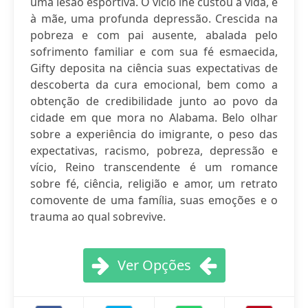
uma lesão esportiva. O vício lhe custou a vida, e
à mãe, uma profunda depressão. Crescida na
pobreza e com pai ausente, abalada pelo
sofrimento familiar e com sua fé esmaecida,
Gifty deposita na ciência suas expectativas de
descoberta da cura emocional, bem como a
obtenção de credibilidade junto ao povo da
cidade em que mora no Alabama. Belo olhar
sobre a experiência do imigrante, o peso das
expectativas, racismo, pobreza, depressão e
vício, Reino transcendente é um romance
sobre fé, ciência, religião e amor, um retrato
comovente de uma família, suas emoções e o
trauma ao qual sobrevive.
Ver Opções