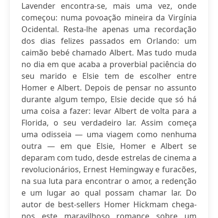
Lavender encontra-se, mais uma vez, onde
começou: numa povoação mineira da Virgínia
Ocidental. Resta-lhe apenas uma recordação
dos dias felizes passados em Orlando: um
caimão bebé chamado Albert. Mas tudo muda
no dia em que acaba a proverbial paciência do
seu marido e Elsie tem de escolher entre
Homer e Albert. Depois de pensar no assunto
durante algum tempo, Elsie decide que só há
uma coisa a fazer: levar Albert de volta para a
Florida, o seu verdadeiro lar. Assim começa
uma odisseia — uma viagem como nenhuma
outra — em que Elsie, Homer e Albert se
deparam com tudo, desde estrelas de cinema a
revolucionários, Ernest Hemingway e furacões,
na sua luta para encontrar o amor, a redenção
e um lugar ao qual possam chamar lar. Do
autor de best-sellers Homer Hickmam chega-
nos este maravilhoso romance sobre um