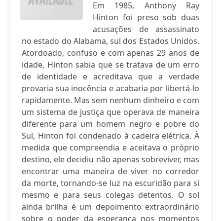
Em 1985, Anthony Ray
Hinton foi preso sob duas
acusações de assassinato
no estado do Alabama, sul dos Estados Unidos.
Atordoado, confuso e com apenas 29 anos de
idade, Hinton sabia que se tratava de um erro
de identidade e acreditava que a verdade
provaria sua inocência e acabaria por libertá-lo
rapidamente. Mas sem nenhum dinheiro e com
um sistema de justiça que operava de maneira
diferente para um homem negro e pobre do
Sul, Hinton foi condenado à cadeira elétrica. À
medida que compreendia e aceitava o próprio
destino, ele decidiu não apenas sobreviver, mas
encontrar uma maneira de viver no corredor
da morte, tornando-se luz na escuridão para si
mesmo e para seus colegas detentos. O sol
ainda brilha é um depoimento extraordinário
sobre o poder da esperança nos momentos