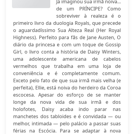
Já imaginou sua irmã noiva...
de um PRÍNCIPE? Como
sobreviver à realeza é o
primeiro livro da duologia Royals, que precede
o aguardadíssimo Sua Alteza Real (Her Royal
Highness). Perfeito para fãs de Jane Austen, O
diário da princesa e com um toque de Gossip
Girl, o livro conta a história de Daisy Winters,
uma adolescente americana de cabelos
vermelhos que trabalha em uma loja de
conveniência e é completamente comum.
Exceto pelo fato de que sua irmã mais velha (e
perfeita), Ellie, está noiva do herdeiro da Coroa
escocesa. Apesar do esforço de se manter
longe da nova vida de sua irmã e dos
holofotes, Daisy acaba indo parar nas
manchetes dos tabloides e é convidada — ou
melhor, intimada — pelo palácio a passar suas
férias na Escócia. Para se adaptar à nova