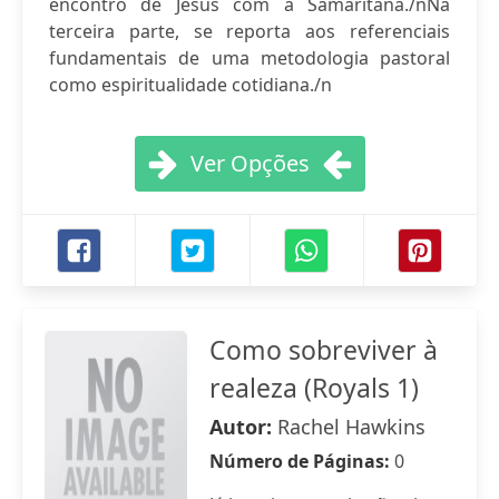
encontro de Jesus com a Samaritana./nNa
terceira parte, se reporta aos referenciais
fundamentais de uma metodologia pastoral
como espiritualidade cotidiana./n
Ver Opções
Como sobreviver à
realeza (Royals 1)
Autor:
Rachel Hawkins
Número de Páginas:
0