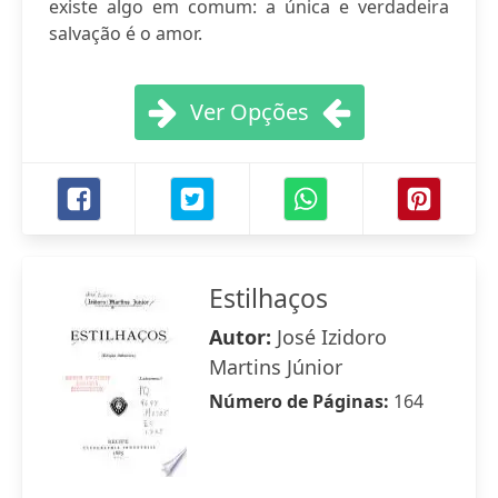
existe algo em comum: a única e verdadeira
salvação é o amor.
Ver Opções
Estilhaços
Autor:
José Izidoro
Martins Júnior
Número de Páginas:
164