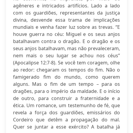
agêneres e intricados artifícios. Lado a lado
com os guardiões, representantes da justiça
divina, desvende essa trama de implicações
mundiais e venha fazer luz sobre as trevas. “E
houve guerra no céu: Miguel e os seus anjos
batalhavam contra o dragão. E o dragão e os
seus anjos batalhavam, mas não prevaleceram,
nem mais o seu lugar se achou nos céus”
(Apocalipse 12:7-8). Se você tem coragem, olhe
ao redor: chegaram os tempos do fim. Não o
famigerado fim do mundo, como querem
alguns. Mas o fim de um tempo – para os
dragões, para o império da maldade. E o início
de outro, para construir a fraternidade e a
ética. Um romance, um testemunho de fé, que
revela a força dos guardiões, emissários do
Cordeiro que detêm a propagação do mal.
Quer se juntar a esse exército? A batalha já