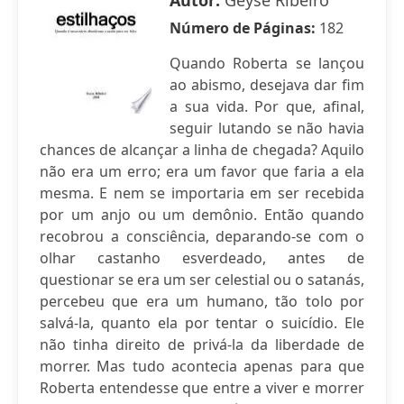
Autor:
Geyse Ribeiro
Número de Páginas:
182
Quando Roberta se lançou
ao abismo, desejava dar fim
a sua vida. Por que, afinal,
seguir lutando se não havia
chances de alcançar a linha de chegada? Aquilo
não era um erro; era um favor que faria a ela
mesma. E nem se importaria em ser recebida
por um anjo ou um demônio. Então quando
recobrou a consciência, deparando-se com o
olhar castanho esverdeado, antes de
questionar se era um ser celestial ou o satanás,
percebeu que era um humano, tão tolo por
salvá-la, quanto ela por tentar o suicídio. Ele
não tinha direito de privá-la da liberdade de
morrer. Mas tudo acontecia apenas para que
Roberta entendesse que entre a viver e morrer