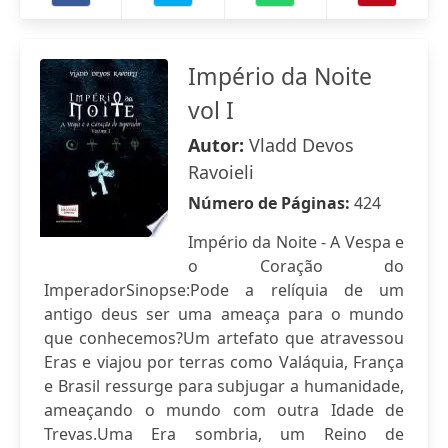
Império da Noite
vol I
Autor:
Vladd Devos
Ravoieli
Número de Páginas:
424
Império da Noite - A Vespa e
o Coração do
ImperadorSinopse:Pode a relíquia de um
antigo deus ser uma ameaça para o mundo
que conhecemos?Um artefato que atravessou
Eras e viajou por terras como Valáquia, França
e Brasil ressurge para subjugar a humanidade,
ameaçando o mundo com outra Idade de
Trevas.Uma Era sombria, um Reino de