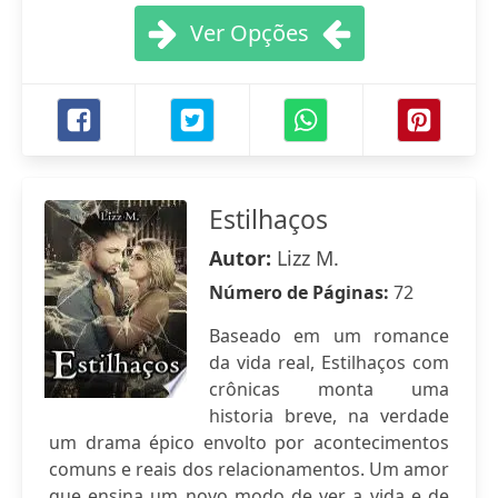
Ver Opções
Estilhaços
Autor:
Lizz M.
Número de Páginas:
72
Baseado em um romance
da vida real, Estilhaços com
crônicas monta uma
historia breve, na verdade
um drama épico envolto por acontecimentos
comuns e reais dos relacionamentos. Um amor
que ensina um novo modo de ver a vida e de