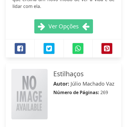
lidar com ela.
Ver Opções
Estilhaços
Autor:
Júlio Machado Vaz
Número de Páginas:
269