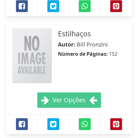
Estilhaços
Autor:
Bill Pronzini
Número de Páginas:
152
Ver Opções