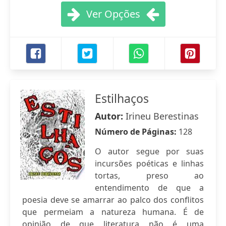
Ver Opções
Estilhaços
Autor:
Irineu Berestinas
Número de Páginas:
128
O autor segue por suas
incursões poéticas e linhas
tortas, preso ao
entendimento de que a
poesia deve se amarrar ao palco dos conflitos
que permeiam a natureza humana. É de
opinião de que literatura não é uma