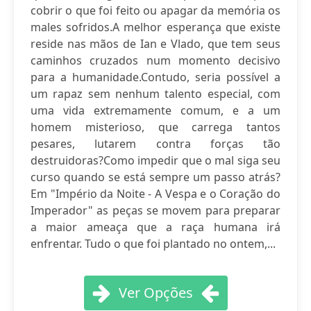
cobrir o que foi feito ou apagar da memória os
males sofridos.A melhor esperança que existe
reside nas mãos de Ian e Vlado, que tem seus
caminhos cruzados num momento decisivo
para a humanidade.Contudo, seria possível a
um rapaz sem nenhum talento especial, com
uma vida extremamente comum, e a um
homem misterioso, que carrega tantos
pesares, lutarem contra forças tão
destruidoras?Como impedir que o mal siga seu
curso quando se está sempre um passo atrás?
Em "Império da Noite - A Vespa e o Coração do
Imperador" as peças se movem para preparar
a maior ameaça que a raça humana irá
enfrentar. Tudo o que foi plantado no ontem,...
Ver Opções