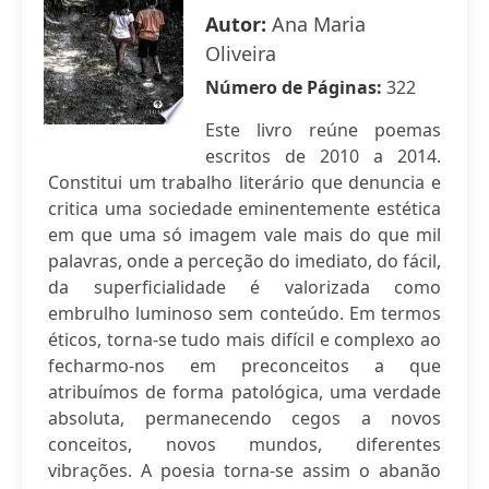
Autor:
Ana Maria
Oliveira
Número de Páginas:
322
Este livro reúne poemas
escritos de 2010 a 2014.
Constitui um trabalho literário que denuncia e
critica uma sociedade eminentemente estética
em que uma só imagem vale mais do que mil
palavras, onde a perceção do imediato, do fácil,
da superficialidade é valorizada como
embrulho luminoso sem conteúdo. Em termos
éticos, torna-se tudo mais difícil e complexo ao
fecharmo-nos em preconceitos a que
atribuímos de forma patológica, uma verdade
absoluta, permanecendo cegos a novos
conceitos, novos mundos, diferentes
vibrações. A poesia torna-se assim o abanão