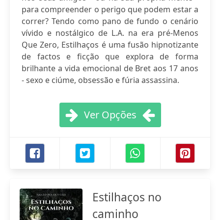
para compreender o perigo que podem estar a
correr? Tendo como pano de fundo o cenário
vívido e nostálgico de L.A. na era pré-Menos
Que Zero, Estilhaços é uma fusão hipnotizante
de factos e ficção que explora de forma
brilhante a vida emocional de Bret aos 17 anos
- sexo e ciúme, obsessão e fúria assassina.
Ver Opções
Estilhaços no
caminho