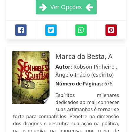
Ver Opções
Marca da Besta, A
Autor:
Robson Pinheiro ,
Ângelo Inácio (espírito)
Número de Páginas:
676
Espíritos milenares
dedicados ao mal: conhecer
suas artimanhas é tornar-se
forte para combatê-los. Penetre na dimensão
dos dragões e descubra sua ação na política,
na economia, na imprensa, por meio de