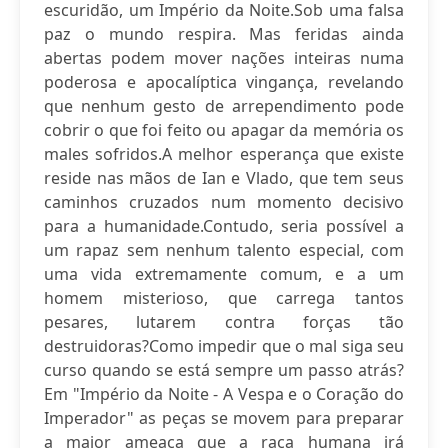
escuridão, um Império da Noite.Sob uma falsa
paz o mundo respira. Mas feridas ainda
abertas podem mover nações inteiras numa
poderosa e apocalíptica vingança, revelando
que nenhum gesto de arrependimento pode
cobrir o que foi feito ou apagar da memória os
males sofridos.A melhor esperança que existe
reside nas mãos de Ian e Vlado, que tem seus
caminhos cruzados num momento decisivo
para a humanidade.Contudo, seria possível a
um rapaz sem nenhum talento especial, com
uma vida extremamente comum, e a um
homem misterioso, que carrega tantos
pesares, lutarem contra forças tão
destruidoras?Como impedir que o mal siga seu
curso quando se está sempre um passo atrás?
Em "Império da Noite - A Vespa e o Coração do
Imperador" as peças se movem para preparar
a maior ameaça que a raça humana irá