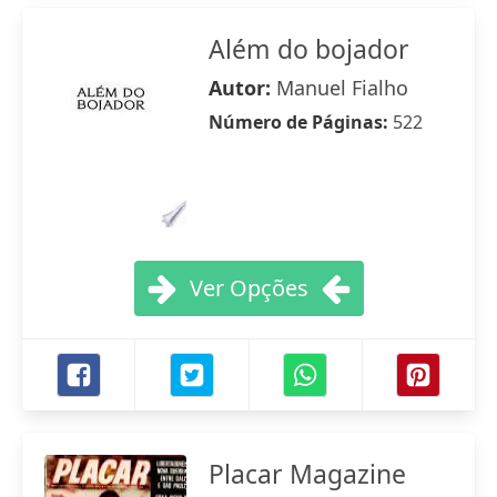
Além do bojador
Autor:
Manuel Fialho
Número de Páginas:
522
Ver Opções
Placar Magazine