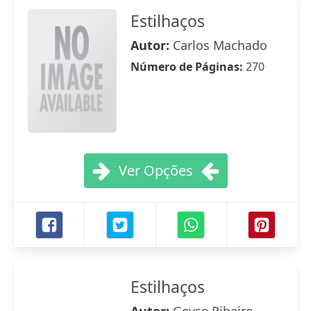
Estilhaços
Autor:
Carlos Machado
Número de Páginas:
270
Ver Opções
Estilhaços