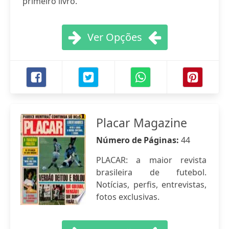
primeiro livro.
Ver Opções
Placar Magazine
Número de Páginas:
44
PLACAR: a maior revista
brasileira de futebol.
Notícias, perfis, entrevistas,
fotos exclusivas.