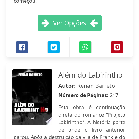
começou.
Ver Opções
Além do Labirintho
Autor:
Renan Barreto
Número de Páginas:
217
Esta obra é continuação
direta do romance “Projeto
Labirintho”. A história parte
de onde o livro anterior
parou. Após a destruição da vila de Frank e do