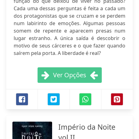
função do que deixou de viver no passado?
Cada uma dessas perguntas é feita a cada um
dos protagonistas que se cruzam e se perdem
num labirinto de emoções. Algumas pessoas
somem de repente e aparecem presas num
lugar estranho. A única saída é descobrir o
motivo de seus cárceres e o que fazer quando
saírem pela porta. A liberdade é real?
Ver Opções
Império da Noite
vol II