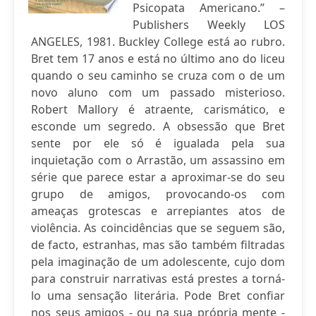
Psicopata Americano.” –
Publishers Weekly LOS
ANGELES, 1981. Buckley College está ao rubro.
Bret tem 17 anos e está no último ano do liceu
quando o seu caminho se cruza com o de um
novo aluno com um passado misterioso.
Robert Mallory é atraente, carismático, e
esconde um segredo. A obsessão que Bret
sente por ele só é igualada pela sua
inquietação com o Arrastão, um assassino em
série que parece estar a aproximar-se do seu
grupo de amigos, provocando-os com
ameaças grotescas e arrepiantes atos de
violência. As coincidências que se seguem são,
de facto, estranhas, mas são também filtradas
pela imaginação de um adolescente, cujo dom
para construir narrativas está prestes a torná-
lo uma sensação literária. Pode Bret confiar
nos seus amigos - ou na sua própria mente -