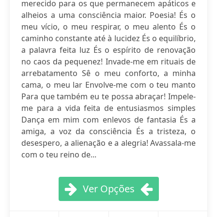
merecido para os que permanecem apáticos e
alheios a uma consciência maior. Poesia! És o
meu vício, o meu respirar, o meu alento És o
caminho constante até à lucidez És o equilíbrio,
a palavra feita luz És o espírito de renovação
no caos da pequenez! Invade-me em rituais de
arrebatamento Sê o meu conforto, a minha
cama, o meu lar Envolve-me com o teu manto
Para que também eu te possa abraçar! Impele-
me para a vida feita de entusiasmos simples
Dança em mim com enlevos de fantasia És a
amiga, a voz da consciência És a tristeza, o
desespero, a alienação e a alegria! Avassala-me
com o teu reino de...
Ver Opções