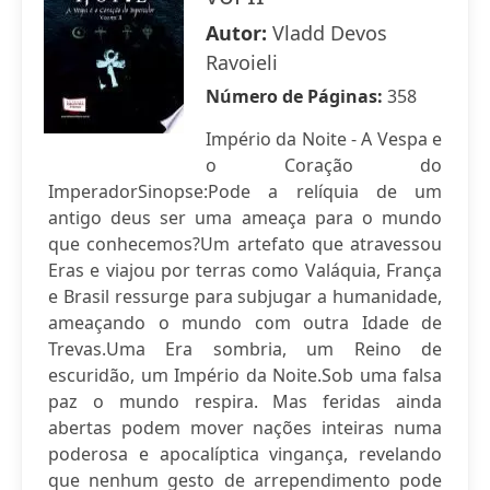
Autor:
Vladd Devos
Ravoieli
Número de Páginas:
358
Império da Noite - A Vespa e
o Coração do
ImperadorSinopse:Pode a relíquia de um
antigo deus ser uma ameaça para o mundo
que conhecemos?Um artefato que atravessou
Eras e viajou por terras como Valáquia, França
e Brasil ressurge para subjugar a humanidade,
ameaçando o mundo com outra Idade de
Trevas.Uma Era sombria, um Reino de
escuridão, um Império da Noite.Sob uma falsa
paz o mundo respira. Mas feridas ainda
abertas podem mover nações inteiras numa
poderosa e apocalíptica vingança, revelando
que nenhum gesto de arrependimento pode