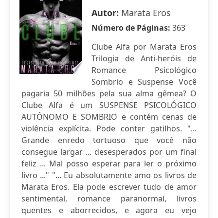
Autor:
Marata Eros
Número de Páginas:
363
Clube Alfa por Marata Eros
Trilogia de Anti-heróis de
Romance Psicológico
Sombrio e Suspense Você
pagaria 50 milhões pela sua alma gêmea? O
Clube Alfa é um SUSPENSE PSICOLÓGICO
AUTÔNOMO E SOMBRIO e contém cenas de
violência explícita. Pode conter gatilhos. "...
Grande enredo tortuoso que você não
consegue largar ... desesperados por um final
feliz ... Mal posso esperar para ler o próximo
livro ..." "... Eu absolutamente amo os livros de
Marata Eros. Ela pode escrever tudo de amor
sentimental, romance paranormal, livros
quentes e aborrecidos, e agora eu vejo