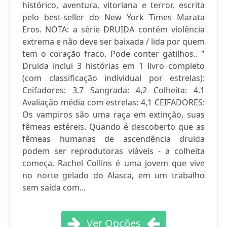
histórico, aventura, vitoriana e terror, escrita
pelo best-seller do New York Times Marata
Eros. NOTA: a série DRUIDA contém violência
extrema e não deve ser baixada / lida por quem
tem o coração fraco. Pode conter gatilhos.. "
Druida inclui 3 histórias em 1 livro completo
(com classificação individual por estrelas):
Ceifadores: 3.7 Sangrada: 4,2 Colheita: 4.1
Avaliação média com estrelas: 4,1 CEIFADORES:
Os vampiros são uma raça em extinção, suas
fêmeas estéreis. Quando é descoberto que as
fêmeas humanas de ascendência druida
podem ser reprodutoras viáveis ​​- a colheita
começa. Rachel Collins é uma jovem que vive
no norte gelado do Alasca, em um trabalho
sem saída com...
Ver Opções