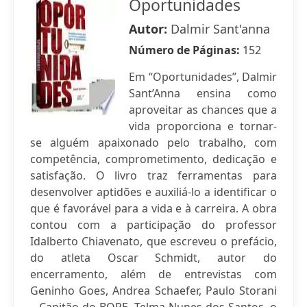
Oportunidades
Autor:
Dalmir Sant'anna
Número de Páginas:
152
Em “Oportunidades”, Dalmir
Sant’Anna ensina como
aproveitar as chances que a
vida proporciona e tornar-
se alguém apaixonado pelo trabalho, com
competência, comprometimento, dedicação e
satisfação. O livro traz ferramentas para
desenvolver aptidões e auxiliá-lo a identificar o
que é favorável para a vida e à carreira. A obra
contou com a participação do professor
Idalberto Chiavenato, que escreveu o prefácio,
do atleta Oscar Schmidt, autor do
encerramento, além de entrevistas com
Geninho Goes, Andrea Schaefer, Paulo Storani