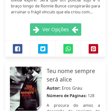
dívida expire? Será que um policial sujo e o
braço longo de Ronnie Bunce conspirarão para
arruinar o frágil vínculo que ela criou com...
Ver Opções
Teu nome sempre
será alice
Autor:
Eros Grau
Número de Páginas:
128
A procura do amor, a