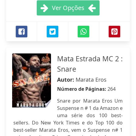
Ver Opções
Mata Estrada MC 2 :
Snare
Autor:
Marata Eros
Número de Páginas:
264
Snare por Marata Eros Um
Suspense n # 1 da Amazon e
uma série dos 100 best-
sellers. Do New York Times e do Top 100 do
best-seller Marata Eros, vem o Suspense n# 1