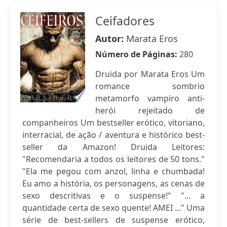
Ceifadores
Autor:
Marata Eros
Número de Páginas:
280
Druida por Marata Eros Um
romance sombrio
metamorfo vampiro anti-
herói rejeitado de
companheiros Um bestseller erótico, vitoriano,
interracial, de ação / aventura e histórico best-
seller da Amazon! Druida Leitores:
"Recomendaria a todos os leitores de 50 tons."
"Ela me pegou com anzol, linha e chumbada!
Eu amo a história, os personagens, as cenas de
sexo descritivas e o suspense!" "... a
quantidade certa de sexo quente! AMEI ..." Uma
série de best-sellers de suspense erótico,