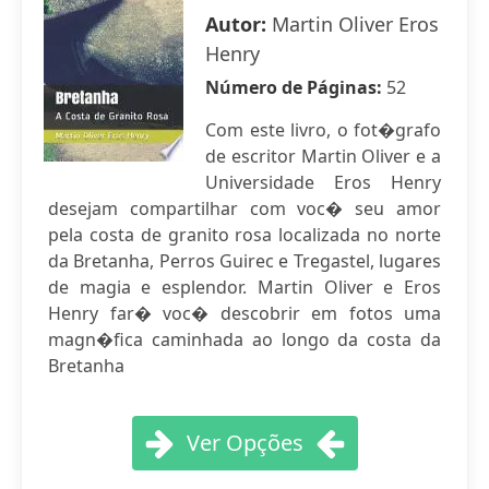
Autor:
Martin Oliver Eros
Henry
Número de Páginas:
52
Com este livro, o fot�grafo
de escritor Martin Oliver e a
Universidade Eros Henry
desejam compartilhar com voc� seu amor
pela costa de granito rosa localizada no norte
da Bretanha, Perros Guirec e Tregastel, lugares
de magia e esplendor. Martin Oliver e Eros
Henry far� voc� descobrir em fotos uma
magn�fica caminhada ao longo da costa da
Bretanha
Ver Opções