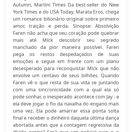
Autumn, Martini Times Da best-seller do New
York Times e do USA Today, Marata Eros, chega
um romance bilionário original sobre primeiro
amor, traição e perda. Sinopse: Absolvição
Faren não acha que seu coração pode quebrar
mais até Mick descobrir seu segredo
manchado da pior maneira possível. Faren
pega os restos despedaçados de suas
emoções e segue em frente com um plano
desesperado para reconquistar Mick que não
envolve um centavo de seus bilhões. Quando
Faren vê o que resta de sua vida se juntando
com uma sincronicidade com a qual ela só
pode sonhar, o inesperado acontece com Jay - e
ela deve jogar o fio da navalha do engano mais
uma vez. Ela pode amarrar essa ponta solta
final e receber o dinheiro daquela última dança
abortada antes que a contagem regressiva da