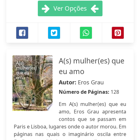
Ver Opções
A(s) mulher(es) que
eu amo
Autor:
Eros Grau
Número de Páginas:
128
Em A(s) mulher(es) que eu
amo, Eros Grau apresenta
contos que se passam em
Paris e Lisboa, lugares onde o autor morou. Em
páginas nas quais o imaginário oscila entre