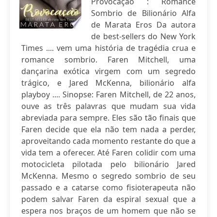
Provocação : Romance
Sombrio de Bilionário Alfa
de Marata Eros Da autora
de best-sellers do New York
Times .... vem uma história de tragédia crua e
romance sombrio. Faren Mitchell, uma
dançarina exótica virgem com um segredo
trágico, e Jared McKenna, bilionário alfa
playboy .... Sinopse: Faren Mitchell, de 22 anos,
ouve as três palavras que mudam sua vida
abreviada para sempre. Eles são tão finais que
Faren decide que ela não tem nada a perder,
aproveitando cada momento restante do que a
vida tem a oferecer. Até Faren colidir com uma
motocicleta pilotada pelo bilionário Jared
McKenna. Mesmo o segredo sombrio de seu
passado e a catarse como fisioterapeuta não
podem salvar Faren da espiral sexual que a
espera nos braços de um homem que não se