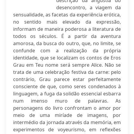
descrição da angústia do
desencontro, a viagem da
sensualidade, as facetas da experiência erótica,
no sentido mais elevado da expressão,
informam de maneira poderosa a literatura de
todos os séculos. É a partir da aventura
amorosa, da busca do outro, que, no limite, se
confunde com a realização da própria
identidade, que se localizam os contos de Eros
Grau em Teu nome será sempre Alice. Não se
trata de uma celebração festiva da carne: pelo
contrário, Grau parece estar perfeitamente
consciente de que, como seres condenados à
linguagem, a fuga da solidão essencial esbarra
num imenso muro de palavras. As
personagens do livro confrontam o amor por
meio de uma miríade de imagens, por
intermédio da jornada através da memória, em
experimentos de voyeurismo, em reflexões