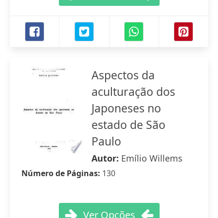
Aspectos da
aculturação dos
Japoneses no
estado de São
Paulo
Autor:
Emílio Willems
Número de Páginas:
130
Ver Opções