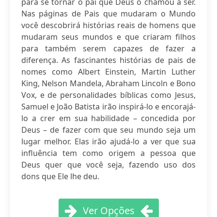
para se tornar o pai que Deus o chamou a ser.
Nas páginas de Pais que mudaram o Mundo
você descobrirá histórias reais de homens que
mudaram seus mundos e que criaram filhos
para também serem capazes de fazer a
diferença. As fascinantes histórias de pais de
nomes como Albert Einstein, Martin Luther
King, Nelson Mandela, Abraham Lincoln e Bono
Vox, e de personalidades bíblicas como Jesus,
Samuel e João Batista irão inspirá-lo e encorajá-
lo a crer em sua habilidade – concedida por
Deus – de fazer com que seu mundo seja um
lugar melhor. Elas irão ajudá-lo a ver que sua
influência tem como origem a pessoa que
Deus quer que você seja, fazendo uso dos
dons que Ele lhe deu.
Ver Opções