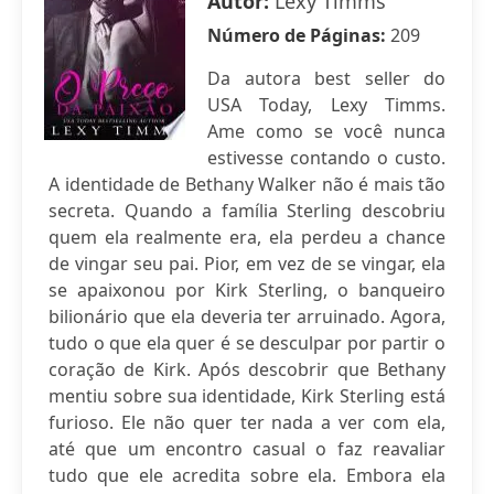
Autor:
Lexy Timms
Número de Páginas:
209
Da autora best seller do
USA Today, Lexy Timms.
Ame como se você nunca
estivesse contando o custo.
A identidade de Bethany Walker não é mais tão
secreta. Quando a família Sterling descobriu
quem ela realmente era, ela perdeu a chance
de vingar seu pai. Pior, em vez de se vingar, ela
se apaixonou por Kirk Sterling, o banqueiro
bilionário que ela deveria ter arruinado. Agora,
tudo o que ela quer é se desculpar por partir o
coração de Kirk. Após descobrir que Bethany
mentiu sobre sua identidade, Kirk Sterling está
furioso. Ele não quer ter nada a ver com ela,
até que um encontro casual o faz reavaliar
tudo que ele acredita sobre ela. Embora ela