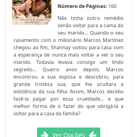
Número de Páginas:
160
Não tinha outro remédio
senão voltar para a cama do
seu marido... Quando o seu
casamento com o milionário Marcos Martínez
chegou ao fim, Shannay voltou para casa com
a esperança de nunca mais voltar a ver o seu
marido. Todavia levava consigo um lindo
segredo... Quatro anos depois, Marcos
encontrou a sua esposa e descobriu, para
grande tristeza sua, que lhe ocultara a
existência da sua filha. Assim, Marcos decidiu
fazê-la pagar por essa crueldade... e que
melhor forma de o fazer do que obrigá-la a
voltar para a casa da família?
Ver Opções