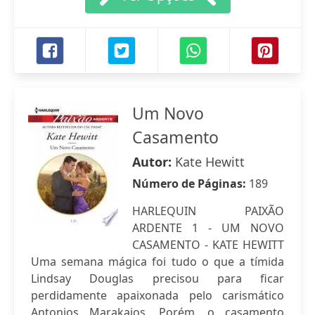
Um Novo
Casamento
Autor:
Kate Hewitt
Número de Páginas:
189
HARLEQUIN PAIXÃO
ARDENTE 1 - UM NOVO
CASAMENTO - KATE HEWITT
Uma semana mágica foi tudo o que a tímida
Lindsay Douglas precisou para ficar
perdidamente apaixonada pelo carismático
Antonios Marakaios. Porém, o casamento