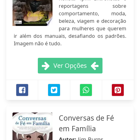
reportagens sobre
comportamento, moda,
beleza, viagem e decoração
para mulheres que querem
ir além dos manuais, desafiando os padrões.
Imagem não é tudo.
Ver Opções
Conversas de Fé
em Família
Autor:
Jim Burns