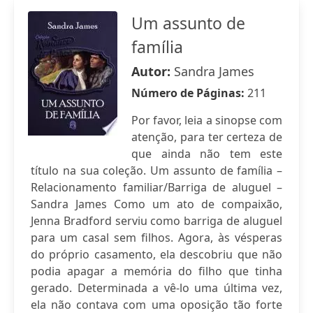
Um assunto de
família
Autor:
Sandra James
Número de Páginas:
211
Por favor, leia a sinopse com
atenção, para ter certeza de
que ainda não tem este
título na sua coleção. Um assunto de família –
Relacionamento familiar/Barriga de aluguel –
Sandra James Como um ato de compaixão,
Jenna Bradford serviu como barriga de aluguel
para um casal sem filhos. Agora, às vésperas
do próprio casamento, ela descobriu que não
podia apagar a memória do filho que tinha
gerado. Determinada a vê-lo uma última vez,
ela não contava com uma oposição tão forte