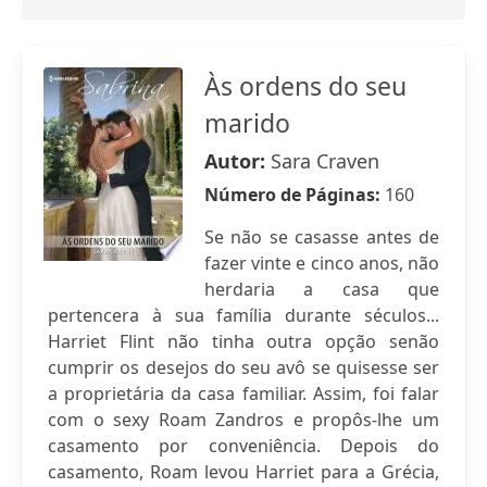
Às ordens do seu
marido
Autor:
Sara Craven
Número de Páginas:
160
Se não se casasse antes de
fazer vinte e cinco anos, não
herdaria a casa que
pertencera à sua família durante séculos...
Harriet Flint não tinha outra opção senão
cumprir os desejos do seu avô se quisesse ser
a proprietária da casa familiar. Assim, foi falar
com o sexy Roam Zandros e propôs-lhe um
casamento por conveniência. Depois do
casamento, Roam levou Harriet para a Grécia,