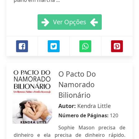
plano em marcha ...
Ver Opções
O Pacto Do
Namorado
Bilionário
Autor:
Kendra Little
Número de Páginas:
120
Sophie Mason precisa de
dinheiro e ela precisa de dinheiro rápido.