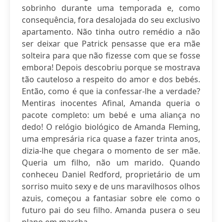
sobrinho durante uma temporada e, como
consequência, fora desalojada do seu exclusivo
apartamento. Não tinha outro remédio a não
ser deixar que Patrick pensasse que era mãe
solteira para que não fizesse com que se fosse
embora! Depois descobriu porque se mostrava
tão cauteloso a respeito do amor e dos bebés.
Então, como é que ia confessar-lhe a verdade?
Mentiras inocentes Afinal, Amanda queria o
pacote completo: um bebé e uma aliança no
dedo! O relógio biológico de Amanda Fleming,
uma empresária rica quase a fazer trinta anos,
dizia-lhe que chegara o momento de ser mãe.
Queria um filho, não um marido. Quando
conheceu Daniel Redford, proprietário de um
sorriso muito sexy e de uns maravilhosos olhos
azuis, começou a fantasiar sobre ele como o
futuro pai do seu filho. Amanda pusera o seu