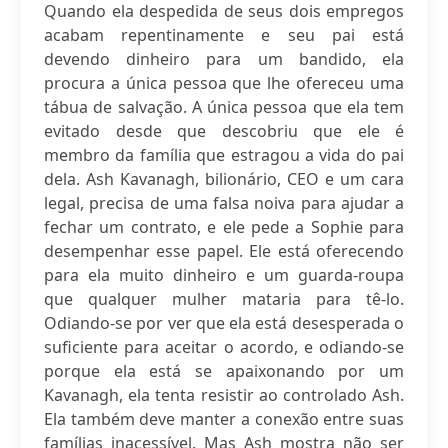
Quando ela despedida de seus dois empregos
acabam repentinamente e seu pai está
devendo dinheiro para um bandido, ela
procura a única pessoa que lhe ofereceu uma
tábua de salvação. A única pessoa que ela tem
evitado desde que descobriu que ele é
membro da família que estragou a vida do pai
dela. Ash Kavanagh, bilionário, CEO e um cara
legal, precisa de uma falsa noiva para ajudar a
fechar um contrato, e ele pede a Sophie para
desempenhar esse papel. Ele está oferecendo
para ela muito dinheiro e um guarda-roupa
que qualquer mulher mataria para tê-lo.
Odiando-se por ver que ela está desesperada o
suficiente para aceitar o acordo, e odiando-se
porque ela está se apaixonando por um
Kavanagh, ela tenta resistir ao controlado Ash.
Ela também deve manter a conexão entre suas
famílias inacessível. Mas Ash mostra não ser