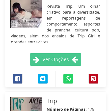
Revista Trip. Um olhar
criativo para a diversidade,
em reportagens de
comportamento, esportes
de prancha, cultura pop,
viagens, além dos ensaios de Trip Girl e
grandes entrevistas
Ver Opções
Trip
Número de Páginas:
178