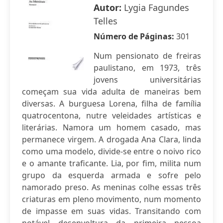
Autor:
Lygia Fagundes
Telles
Número de Páginas:
301
Num pensionato de freiras
paulistano, em 1973, três
jovens universitárias
começam sua vida adulta de maneiras bem
diversas. A burguesa Lorena, filha de família
quatrocentona, nutre veleidades artísticas e
literárias. Namora um homem casado, mas
permanece virgem. A drogada Ana Clara, linda
como uma modelo, divide-se entre o noivo rico
e o amante traficante. Lia, por fim, milita num
grupo da esquerda armada e sofre pelo
namorado preso. As meninas colhe essas três
criaturas em pleno movimento, num momento
de impasse em suas vidas. Transitando com