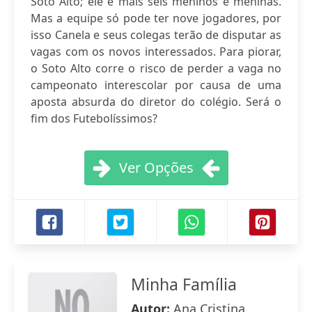
Soto Alto; ele e mais seis meninos e meninas.
Mas a equipe só pode ter nove jogadores, por
isso Canela e seus colegas terão de disputar as
vagas com os novos interessados. Para piorar,
o Soto Alto corre o risco de perder a vaga no
campeonato interescolar por causa de uma
aposta absurda do diretor do colégio. Será o
fim dos Futebolíssimos?
Ver Opções
Minha Família
Autor:
Ana Cristina