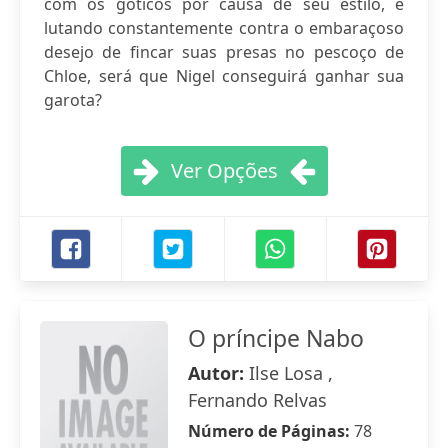
com os góticos por causa de seu estilo, e
lutando constantemente contra o embaraçoso
desejo de fincar suas presas no pescoço de
Chloe, será que Nigel conseguirá ganhar sua
garota?
Ver Opções
O príncipe Nabo
Autor:
Ilse Losa ,
Fernando Relvas
Número de Páginas:
78