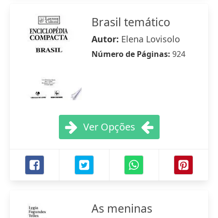
Brasil temático
Autor:
Elena Lovisolo
Número de Páginas:
924
Ver Opções
As meninas