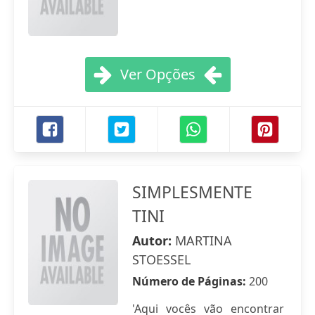
Ver Opções
SIMPLESMENTE
TINI
Autor:
MARTINA
STOESSEL
Número de Páginas:
200
'Aqui vocês vão encontrar