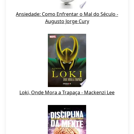
Ansiedade: Como Enfrentar o Mal do Século -
Augusto Jorge Cury
Loki, Onde Mora a Trapaça - Mackenzi Lee