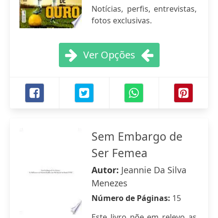
Notícias, perfis, entrevistas,
fotos exclusivas.
Ver Opções
Sem Embargo de
Ser Femea
Autor:
Jeannie Da Silva
Menezes
Número de Páginas:
15
Este livro põe em relevo as