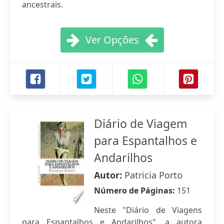
ancestrais.
Ver Opções
Diário de Viagem
para Espantalhos e
Andarilhos
Autor:
Patricia Porto
Número de Páginas:
151
Neste "Diário de Viagens
para Espantalhos e Andarilhos", a autora