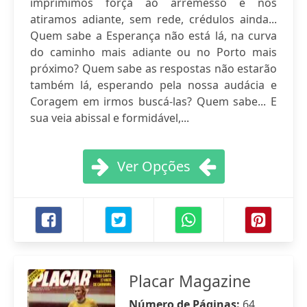
imprimimos força ao arremesso e nos
atiramos adiante, sem rede, crédulos ainda...
Quem sabe a Esperança não está lá, na curva
do caminho mais adiante ou no Porto mais
próximo? Quem sabe as respostas não estarão
também lá, esperando pela nossa audácia e
Coragem em irmos buscá-las? Quem sabe... E
sua veia abissal e formidável,...
Ver Opções
Placar Magazine
Número de Páginas:
64