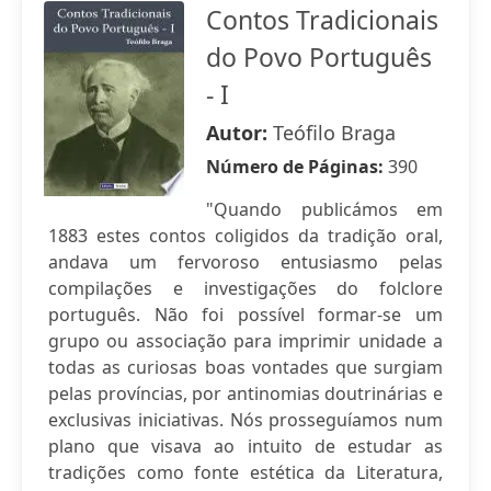
Contos Tradicionais
do Povo Português
- I
Autor:
Teófilo Braga
Número de Páginas:
390
"Quando publicámos em
1883 estes contos coligidos da tradição oral,
andava um fervoroso entusiasmo pelas
compilações e investigações do folclore
português. Não foi possível formar-se um
grupo ou associação para imprimir unidade a
todas as curiosas boas vontades que surgiam
pelas províncias, por antinomias doutrinárias e
exclusivas iniciativas. Nós prosseguíamos num
plano que visava ao intuito de estudar as
tradições como fonte estética da Literatura,