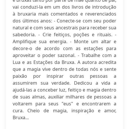
e bruxas tanto por parte de mãe quanto de pai,
vai conduzi-la em um dos livros de introdução
à bruxaria mais comentados e reverenciados
dos últimos anos: - Conecte-se com seu poder
natural e com seus ancestrais para receber sua
sabedoria. - Crie feitiços, poções e rituais. -
Amplifique sua energia. - Monte um altar e
decore-o de acordo com as estações para
aproveitar o poder sazonal. - Trabalhe com a
Lua e as Estações da Bruxa. A autora acredita
que a magia vive dentro de todas nós e sente
paixão por inspirar outras pessoas a
assumirem sua verdade. Dedicou a vida a
ajudá-las a conceber luz, feitiço e magia dentro
de suas almas, auxiliar milhares de pessoas a
voltarem para seus "eus" e encontrarem a
cura. Cheio de magia, inspiração e amor,
Bruxa...