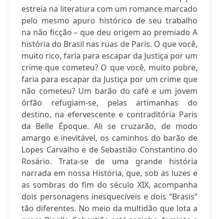
estreia na literatura com um romance marcado
pelo mesmo apuro histórico de seu trabalho
na não ficção – que deu origem ao premiado A
história do Brasil nas ruas de Paris. O que você,
muito rico, faria para escapar da Justiça por um
crime que cometeu? O que você, muito pobre,
faria para escapar da Justiça por um crime que
não cometeu? Um barão do café e um jovem
órfão refugiam-se, pelas artimanhas do
destino, na efervescente e contraditória Paris
da Belle Époque. Ali se cruzarão, de modo
amargo e inevitável, os caminhos do barão de
Lopes Carvalho e de Sebastião Constantino do
Rosário. Trata-se de uma grande história
narrada em nossa História, que, sob as luzes e
as sombras do fim do século XIX, acompanha
dois personagens inesquecíveis e dois “Brasis”
tão diferentes. No meio da multidão que lota a