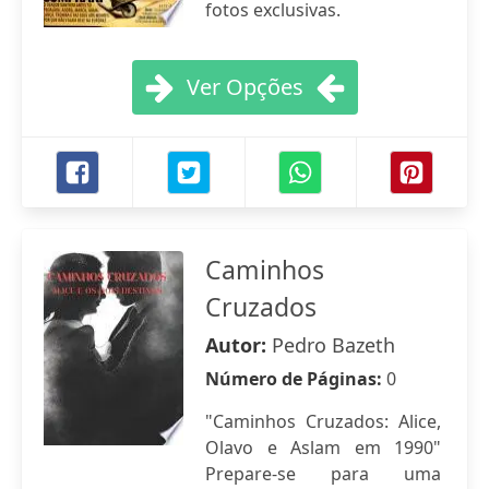
fotos exclusivas.
Ver Opções
Caminhos
Cruzados
Autor:
Pedro Bazeth
Número de Páginas:
0
"Caminhos Cruzados: Alice,
Olavo e Aslam em 1990"
Prepare-se para uma