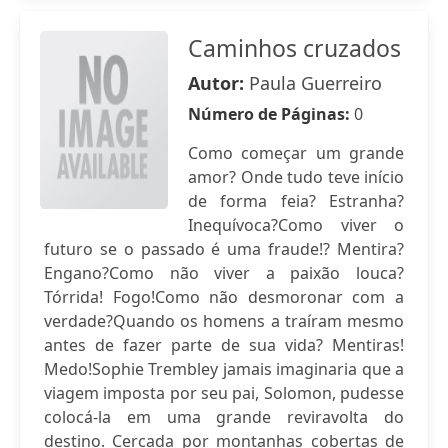
Caminhos cruzados
Autor:
Paula Guerreiro
Número de Páginas:
0
Como começar um grande
amor? Onde tudo teve início
de forma feia? Estranha?
Inequívoca?Como viver o
futuro se o passado é uma fraude!? Mentira?
Engano?Como não viver a paixão louca?
Tórrida! Fogo!Como não desmoronar com a
verdade?Quando os homens a traíram mesmo
antes de fazer parte de sua vida? Mentiras!
Medo!Sophie Trembley jamais imaginaria que a
viagem imposta por seu pai, Solomon, pudesse
colocá-la em uma grande reviravolta do
destino. Cercada por montanhas cobertas de