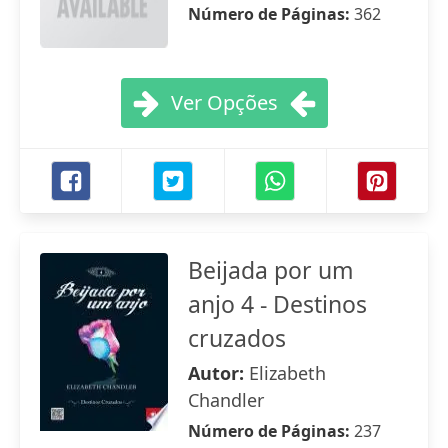
Número de Páginas:
362
Ver Opções
Beijada por um
anjo 4 - Destinos
cruzados
Autor:
Elizabeth
Chandler
Número de Páginas:
237