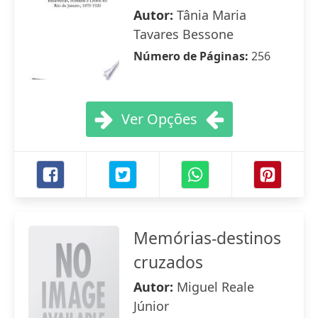
Autor:
Tânia Maria
Tavares Bessone
Número de Páginas:
256
Ver Opções
Memórias-destinos
cruzados
Autor:
Miguel Reale
Júnior