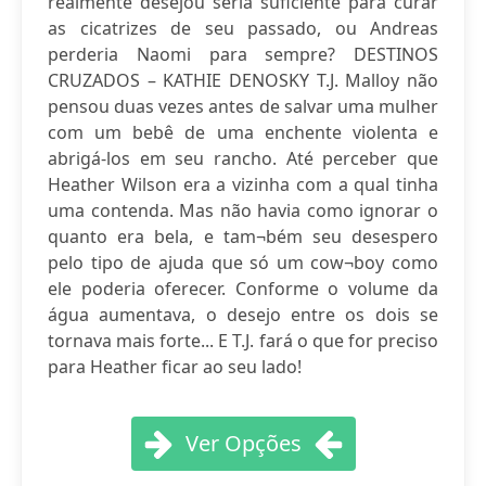
realmente desejou seria suficiente para curar
as cicatrizes de seu passado, ou Andreas
perderia Naomi para sempre? DESTINOS
CRUZADOS – KATHIE DENOSKY T.J. Malloy não
pensou duas vezes antes de salvar uma mulher
com um bebê de uma enchente violenta e
abrigá-los em seu rancho. Até perceber que
Heather Wilson era a vizinha com a qual tinha
uma contenda. Mas não havia como ignorar o
quanto era bela, e tam¬bém seu desespero
pelo tipo de ajuda que só um cow¬boy como
ele poderia oferecer. Conforme o volume da
água aumentava, o desejo entre os dois se
tornava mais forte... E T.J. fará o que for preciso
para Heather ficar ao seu lado!
Ver Opções