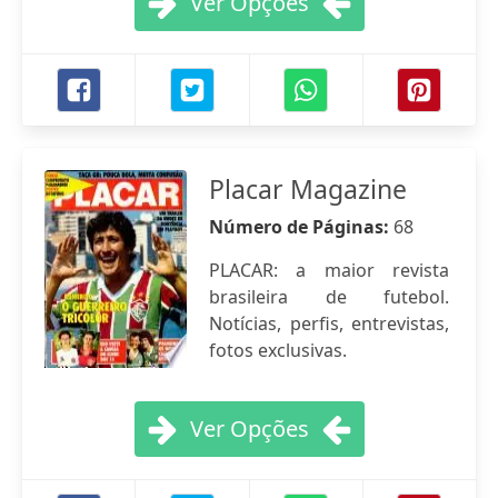
Ver Opções
Placar Magazine
Número de Páginas:
68
PLACAR: a maior revista
brasileira de futebol.
Notícias, perfis, entrevistas,
fotos exclusivas.
Ver Opções