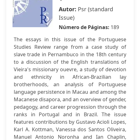
Autor:
Psr (standard
Issue)
Número de Páginas:
189
The essays in this issue of the Portuguese
Studies Review range from a case study of
slave trade in Pernambuco in the 18th century
to a discussion of the English translations of
Vieira's missionary ouevre, a study of devotion
and ethnicity in African-Brazilian lay
brotherhoods, an analysis of Portuguese
language persistence in Macau and among the
Macanese disapora, and an overview of gender,
pedagogy, and career progression through the
ranks in Portugal and in Brazil. The issue
features contributions by Gustavo Acioli Lopes,
Karl A. Kottman, Vanessa dos Santos Oliveira,
Manuel Antonio Noronha and Ian Chaplin,