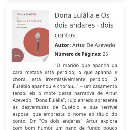
Dona Eulália e Os
dois andares - dois
contos
Autor:
Artur De Azevedo
Número de Páginas:
25
"O marido que apanha da
cara metade está perdido; o que apanha e
chora, está irremissivelmente perdido. O
Eusébio apanhou e chorou..." – um casamento
tenso: eis o mote dessa narrativa de Artur
Azevedo, "Dona Eulália", cujo enredo apresenta
as desventuras de Eusébio e sua terrível
esposa, que empresta o nome ao título do
conto. Em "Os dois andares", Artur explora
com bom humor um pano de fundo pouco