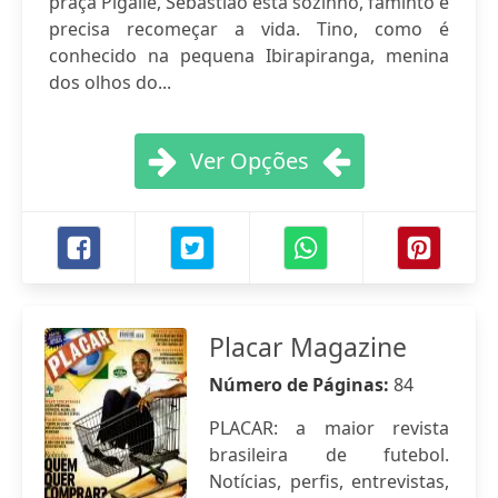
praça Pigalle, Sebastião está sozinho, faminto e
precisa recomeçar a vida. Tino, como é
conhecido na pequena Ibirapiranga, menina
dos olhos do...
Ver Opções
Placar Magazine
Número de Páginas:
84
PLACAR: a maior revista
brasileira de futebol.
Notícias, perfis, entrevistas,