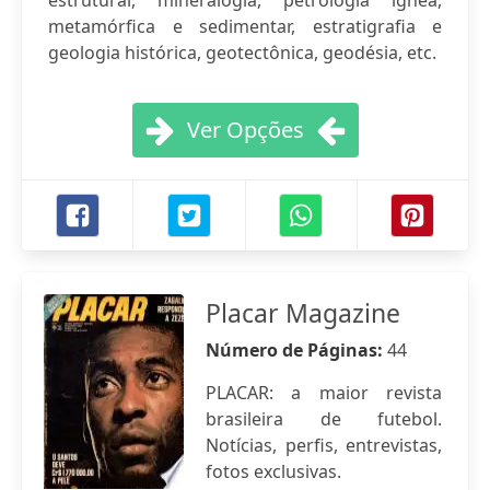
estrutural, mineralogia, petrologia ígnea,
metamórfica e sedimentar, estratigrafia e
geologia histórica, geotectônica, geodésia, etc.
Ver Opções
Placar Magazine
Número de Páginas:
44
PLACAR: a maior revista
brasileira de futebol.
Notícias, perfis, entrevistas,
fotos exclusivas.