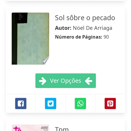
Sol sôbre o pecado
Autor:
Nöel De Arriaga
Número de Páginas:
90
Ver Opções
Tpm