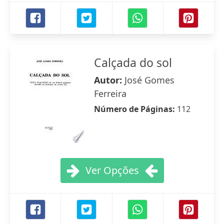
Calçada do sol
Autor:
José Gomes
Ferreira
Número de Páginas:
112
Ver Opções