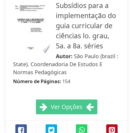
Subsídios para a
implementação do
guia curricular de
ciências lo. grau,
5a. a 8a. séries
Autor:
São Paulo (brazil :
State). Coordenadoria De Estudos E
Normas Pedagógicas
Número de Páginas:
154
Ver Opções