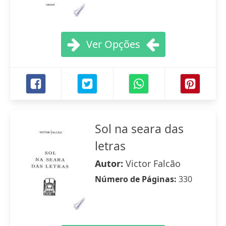
Ver Opções
Sol na seara das
letras
Autor:
Victor Falcão
Número de Páginas:
330