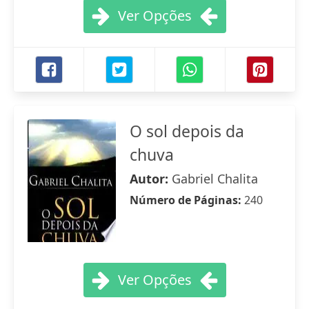
Ver Opções
O sol depois da
chuva
Autor:
Gabriel Chalita
Número de Páginas:
240
Ver Opções