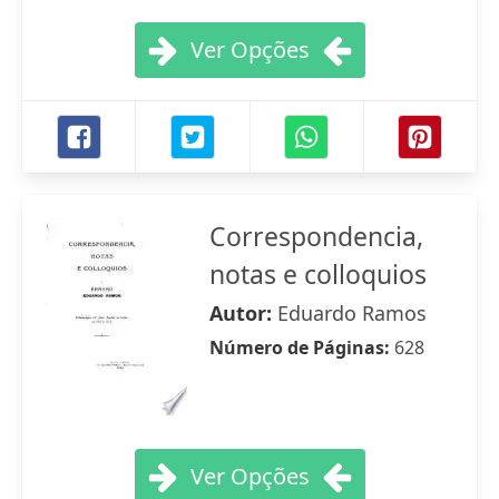
Ver Opções
Correspondencia,
notas e colloquios
Autor:
Eduardo Ramos
Número de Páginas:
628
Ver Opções