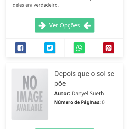
deles era verdadeiro.
Ver Opções
Depois que o sol se
põe
Autor:
Danyel Sueth
Número de Páginas:
0