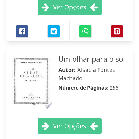
Ver Opções
Um olhar para o sol
Autor:
Alsácia Fontes
Machado
Número de Páginas:
256
Ver Opções