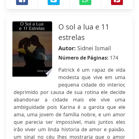
O sol a lua e 11
estrelas
Autor:
Sidnei Ismail
Número de Páginas:
174
Patrick é um rapaz de vida
modesta que vive em uma
pequena cidade do interior,
deprimido por causa de sua rotina ele decide
abandonar a cidade mais ele vive uma
ambiguidade pois Karina é a garota que ele
ama, uma jovem de família nobre, e um amor
que parecia ser impossível, mais juntos eles
irão viver um linda historia de amor e paixão.
um sinal no céu lhes mostraria que o amor