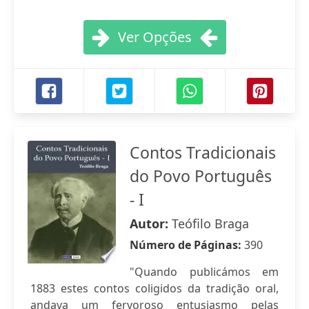
Ver Opções
Contos Tradicionais
do Povo Português
- I
Autor:
Teófilo Braga
Número de Páginas:
390
"Quando publicámos em
1883 estes contos coligidos da tradição oral,
andava um fervoroso entusiasmo pelas