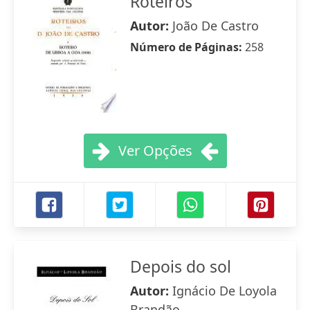
Roteiros
Autor:
João De Castro
Número de Páginas:
258
Ver Opções
Depois do sol
Autor:
Ignácio De Loyola
Brandão