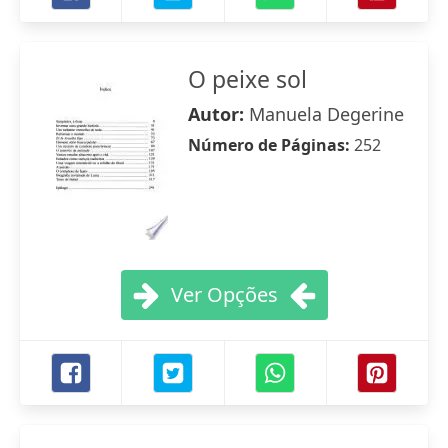
O peixe sol
Autor:
Manuela Degerine
Número de Páginas:
252
Ver Opções