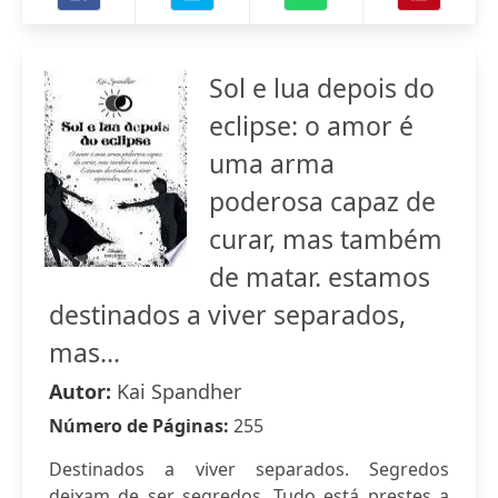
Sol e lua depois do
eclipse: o amor é
uma arma
poderosa capaz de
curar, mas também
de matar. estamos
destinados a viver separados,
mas...
Autor:
Kai Spandher
Número de Páginas:
255
Destinados a viver separados. Segredos
deixam de ser segredos. Tudo está prestes a