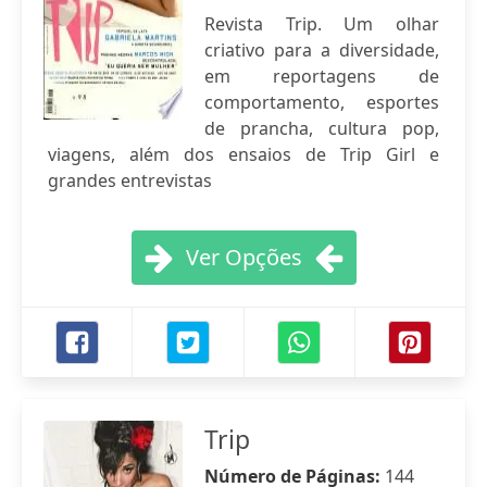
Revista Trip. Um olhar
criativo para a diversidade,
em reportagens de
comportamento, esportes
de prancha, cultura pop,
viagens, além dos ensaios de Trip Girl e
grandes entrevistas
Ver Opções
Trip
Número de Páginas:
144