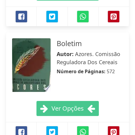
Boletim
Autor:
Azores. Comissão
Reguladora Dos Cereais
Número de Páginas:
572
Ver Opções