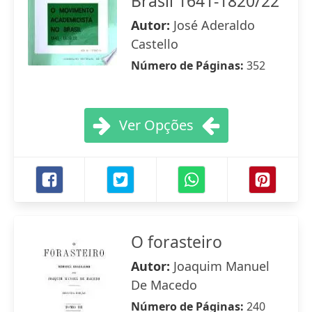
Brasil 1641-1820/22
Autor:
José Aderaldo
Castello
Número de Páginas:
352
Ver Opções
O forasteiro
Autor:
Joaquim Manuel
De Macedo
Número de Páginas:
240