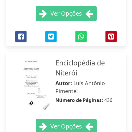
Ver Opções
Enciclopédia de
Niterói
Autor:
Luís Antônio
Pimentel
Número de Páginas:
436
Ver Opções