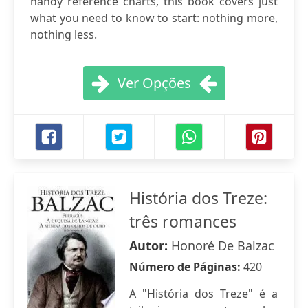
handy reference charts, this book covers just
what you need to know to start: nothing more,
nothing less.
Ver Opções
História dos Treze:
três romances
Autor:
Honoré De Balzac
Número de Páginas:
420
A "História dos Treze" é a