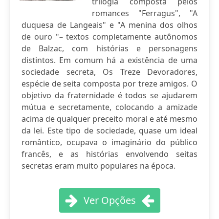
trilogia composta pelos
romances "Ferragus", "A
duquesa de Langeais" e "A menina dos olhos
de ouro "– textos completamente autônomos
de Balzac, com histórias e personagens
distintos. Em comum há a existência de uma
sociedade secreta, Os Treze Devoradores,
espécie de seita composta por treze amigos. O
objetivo da fraternidade é todos se ajudarem
mútua e secretamente, colocando a amizade
acima de qualquer preceito moral e até mesmo
da lei. Este tipo de sociedade, quase um ideal
romântico, ocupava o imaginário do público
francês, e as histórias envolvendo seitas
secretas eram muito populares na época.
Ver Opções