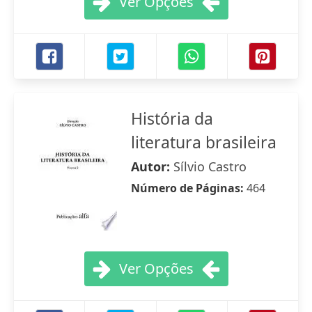
Ver Opções
História da
literatura brasileira
Autor:
Sílvio Castro
Número de Páginas:
464
Ver Opções