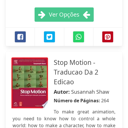
Ver Opções
Stop Motion -
Traducao Da 2
Edicao
Autor:
Susannah Shaw
Número de Páginas:
264
To make great animation,
you need to know how to control a whole
world: how to make a character, how to make