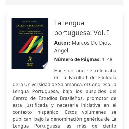
La lengua
portuguesa: Vol. I
Autor:
Marcos De Dios,
Ángel
Número de Páginas:
1148
Hace un año se celebraba
en la Facultad de Filología
de la Universidad de Salamanca, el Congreso La
Lengua Portuguesa, bajo los auspicios del
Centro de Estudios Brasileños, promotor de
esta justificada y necesaria iniciativa en el
contexto hispánico. Estos volúmenes se
publican, bajo la denominación genérica de La
Lengua Portuguesa las más de ciento