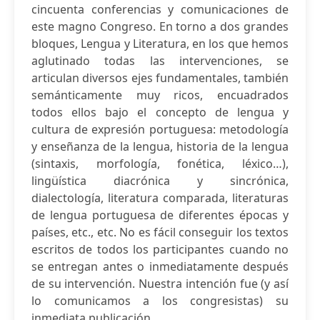
cincuenta conferencias y comunicaciones de
este magno Congreso. En torno a dos grandes
bloques, Lengua y Literatura, en los que hemos
aglutinado todas las intervenciones, se
articulan diversos ejes fundamentales, también
semánticamente muy ricos, encuadrados
todos ellos bajo el concepto de lengua y
cultura de expresión portuguesa: metodología
y enseñanza de la lengua, historia de la lengua
(sintaxis, morfología, fonética, léxico…),
lingüística diacrónica y sincrónica,
dialectología, literatura comparada, literaturas
de lengua portuguesa de diferentes épocas y
países, etc., etc. No es fácil conseguir los textos
escritos de todos los participantes cuando no
se entregan antes o inmediatamente después
de su intervención. Nuestra intención fue (y así
lo comunicamos a los congresistas) su
inmediata publicación...