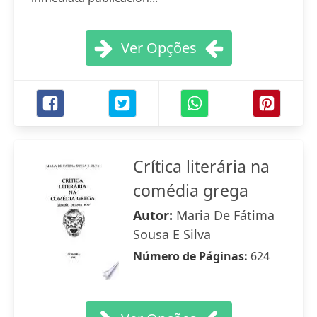
Ver Opções
Crítica literária na
comédia grega
Autor:
Maria De Fátima
Sousa E Silva
Número de Páginas:
624