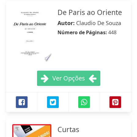
De Paris ao Oriente
Autor:
Claudio De Souza
Número de Páginas:
448
Ver Opções
Curtas