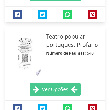
Teatro popular
portuguës: Profano
Número de Páginas:
540
Ver Opções