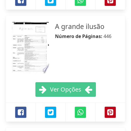
A grande ilusão
Número de Páginas:
446
Ver Opções