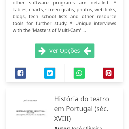
other software programs are detailed. *
Tables, charts, screen-grabs, photos, web-links,
blogs, tech school lists and other resource
tools for further study. * Unique interviews
with the 'Masters of Multi-Cam' ...
Ver Opções
História do teatro
em Portugal (séc.
XVIII)
Autor:
José Oliveira