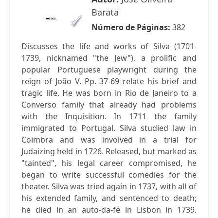
Barata
Número de Páginas:
382
Discusses the life and works of Silva (1701-
1739, nicknamed "the Jew"), a prolific and
popular Portuguese playwright during the
reign of João V. Pp. 37-69 relate his brief and
tragic life. He was born in Rio de Janeiro to a
Converso family that already had problems
with the Inquisition. In 1711 the family
immigrated to Portugal. Silva studied law in
Coimbra and was involved in a trial for
Judaizing held in 1726. Released, but marked as
"tainted", his legal career compromised, he
began to write successful comedies for the
theater. Silva was tried again in 1737, with all of
his extended family, and sentenced to death;
he died in an auto-da-fé in Lisbon in 1739.