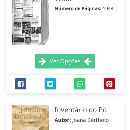
Número de Páginas:
1048
Ver Opções
Inventário do Pó
Autor:
Joana Bértholo