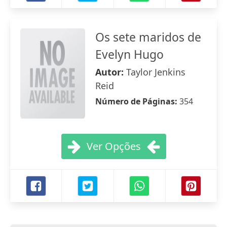
Os sete maridos de
Evelyn Hugo
Autor:
Taylor Jenkins
Reid
Número de Páginas:
354
Ver Opções