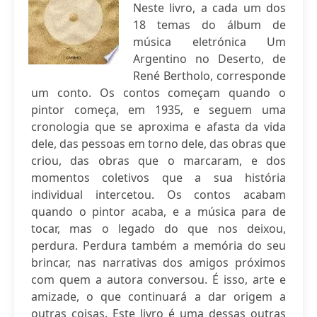
Neste livro, a cada um dos
18 temas do álbum de
música eletrónica Um
Argentino no Deserto, de
René Bertholo, corresponde
um conto. Os contos começam quando o
pintor começa, em 1935, e seguem uma
cronologia que se aproxima e afasta da vida
dele, das pessoas em torno dele, das obras que
criou, das obras que o marcaram, e dos
momentos coletivos que a sua história
individual intercetou. Os contos acabam
quando o pintor acaba, e a música para de
tocar, mas o legado do que nos deixou,
perdura. Perdura também a memória do seu
brincar, nas narrativas dos amigos próximos
com quem a autora conversou. É isso, arte e
amizade, o que continuará a dar origem a
outras coisas. Este livro é uma dessas outras