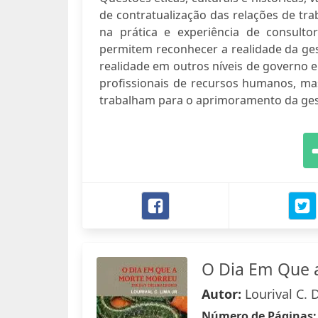
de contratualização das relações de tr
na prática e experiência de consul
permitem reconhecer a realidade da ges
realidade em outros níveis de governo e 
profissionais de recursos humanos, m
trabalham para o aprimoramento da ges
O Dia Em Que 
Autor:
Lourival C. 
Número de Páginas