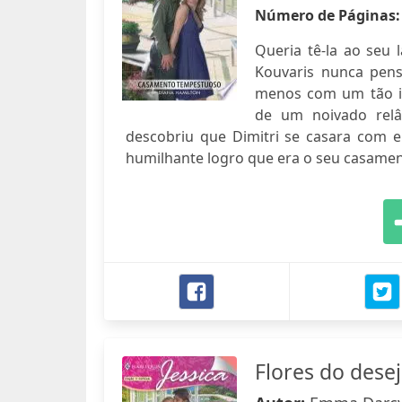
Número de Páginas
Queria tê-la ao seu 
Kouvaris nunca pens
menos com um tão in
de um noivado rel
descobriu que Dimitri se casara com e
humilhante logro que era o seu casament
Flores do dese