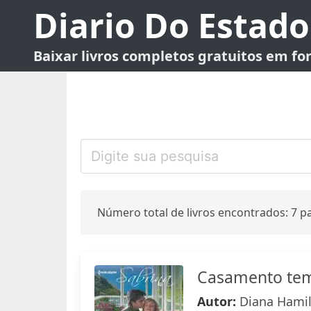
Diario Do Estado
Baixar livros completos gratuitos em f
Número total de livros encontrados: 7 pa
Casamento te
Autor:
Diana Hami