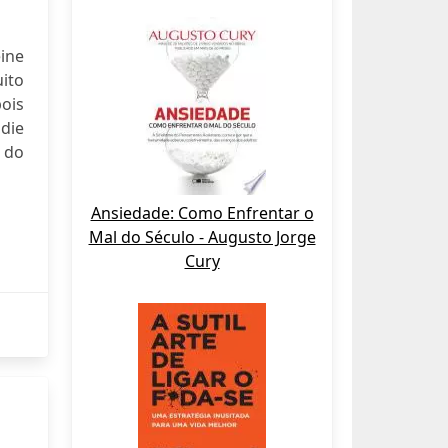
ine
ito
ois
die
 do
Ansiedade: Como Enfrentar o
Mal do Século - Augusto Jorge
Cury