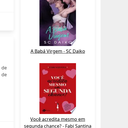
A Babá Virgem - SC Daiko
 de
 de
Você acredita mesmo em
segunda chance? - Fabi Santina