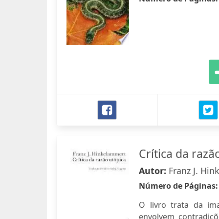
Crítica da razã
Autor:
Franz J. Hi
Número de Páginas
O livro trata da i
envolvem contradiçõ