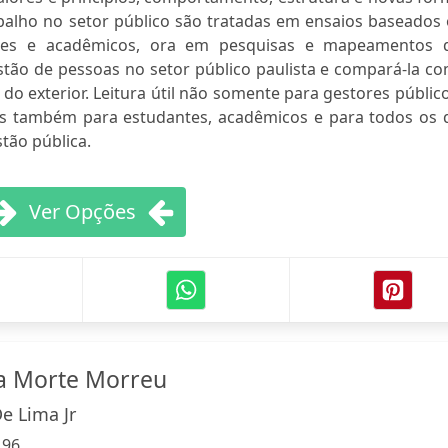
abalho no setor público são tratadas em ensaios baseados
tores e acadêmicos, ora em pesquisas e mapeamentos 
tão de pessoas no setor público paulista e compará-la co
do exterior. Leitura útil não somente para gestores públic
as também para estudantes, acadêmicos e para todos os 
tão pública.
Ver Opções
a Morte Morreu
De Lima Jr
:
96