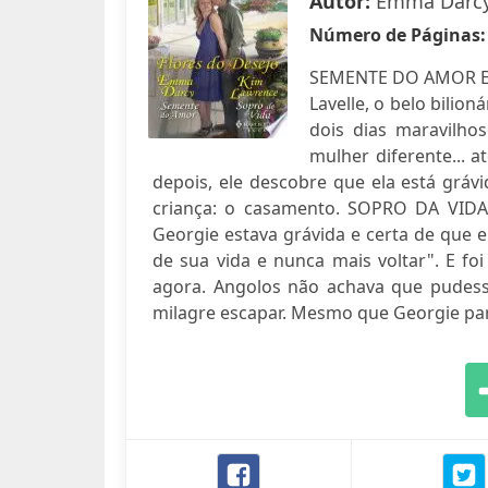
Autor:
Emma Darcy
Número de Páginas
SEMENTE DO AMOR Ele 
Lavelle, o belo bili
dois dias maravilho
mulher diferente... 
depois, ele descobre que ela está grá
criança: o casamento. SOPRO DA VID
Georgie estava grávida e certa de que e
de sua vida e nunca mais voltar". E foi 
agora. Angolos não achava que pudesse
milagre escapar. Mesmo que Georgie pareç