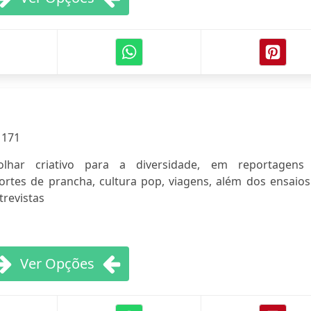
:
171
olhar criativo para a diversidade, em reportagens
rtes de prancha, cultura pop, viagens, além dos ensaios
trevistas
Ver Opções