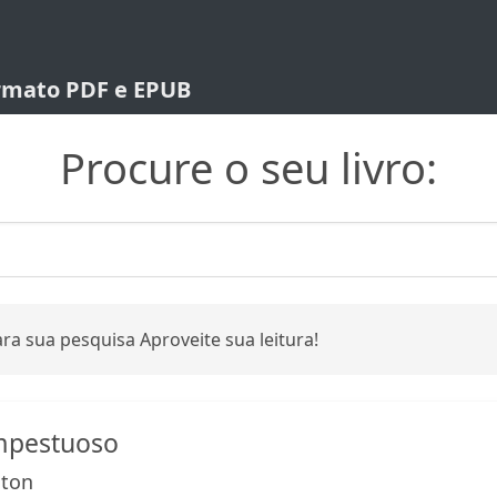
ormato PDF e EPUB
Procure o seu livro:
ra sua pesquisa Aproveite sua leitura!
mpestuoso
lton