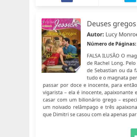
Deuses gregos
Autor:
Lucy Monroe
Número de Páginas
FALSA ILUSÃO O magn
de Rachel Long. Pelo
de Sebastian ou da f
tudo e o magnata per
passar por doce e inocente, para entã
vigarista – ela é inocente, apaixonan
casar com um bilionário grego – espec
um noivado relâmpago e três apaixona
que Dimitri se casou com ela apenas para