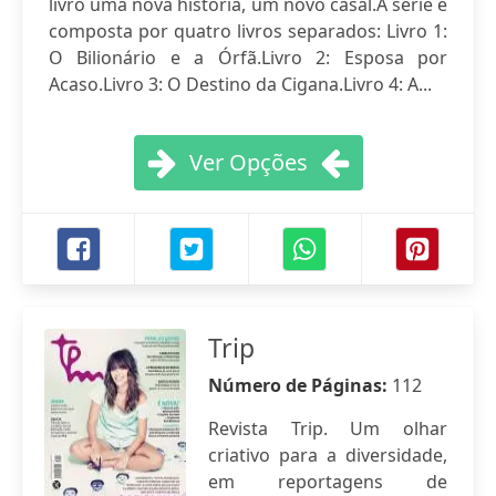
livro uma nova história, um novo casal.A série é
composta por quatro livros separados: Livro 1:
O Bilionário e a Órfã.Livro 2: Esposa por
Acaso.Livro 3: O Destino da Cigana.Livro 4: A...
Ver Opções
Trip
Número de Páginas:
112
Revista Trip. Um olhar
criativo para a diversidade,
em reportagens de