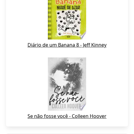
Diário de um Banana 8 - Jeff Kinney
Se não fosse você - Colleen Hoover