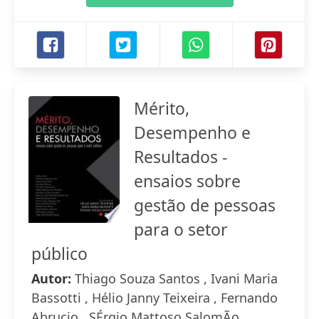
Mérito,
Desempenho e
Resultados -
ensaios sobre
gestão de pessoas
para o setor
público
Autor:
Thiago Souza Santos , Ivani Maria
Bassotti , Hélio Janny Teixeira , Fernando
Abrucio , SÉrgio Mattoso SalomÃo ,