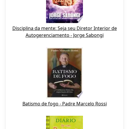
Disciplina da mente: Seja seu Diretor Interior de
Autogerenciamento - Jorge Sabongi
Batismo de fogo - Padre Marcelo Rossi