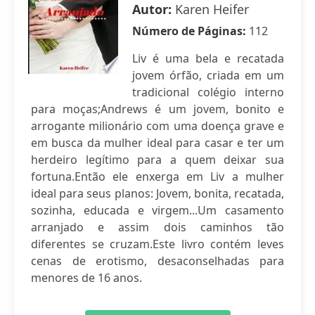
Autor:
Karen Heifer
Número de Páginas:
112
Liv é uma bela e recatada
jovem órfão, criada em um
tradicional colégio interno
para moças;Andrews é um jovem, bonito e
arrogante milionário com uma doença grave e
em busca da mulher ideal para casar e ter um
herdeiro legítimo para a quem deixar sua
fortuna.Então ele enxerga em Liv a mulher
ideal para seus planos: Jovem, bonita, recatada,
sozinha, educada e virgem...Um casamento
arranjado e assim dois caminhos tão
diferentes se cruzam.Este livro contém leves
cenas de erotismo, desaconselhadas para
menores de 16 anos.