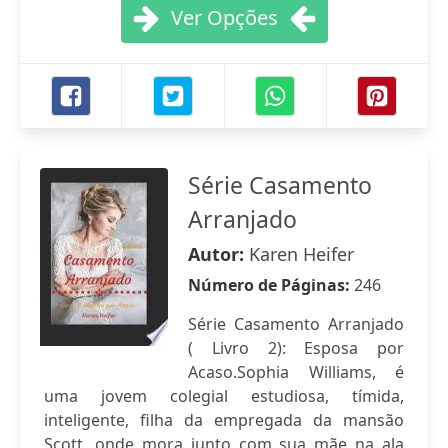
Ver Opções
Série Casamento
Arranjado
Autor:
Karen Heifer
Número de Páginas:
246
Série Casamento Arranjado
( Livro 2): Esposa por
Acaso.Sophia Williams, é
uma jovem colegial estudiosa, tímida,
inteligente, filha da empregada da mansão
Scott, onde mora junto com sua mãe na ala