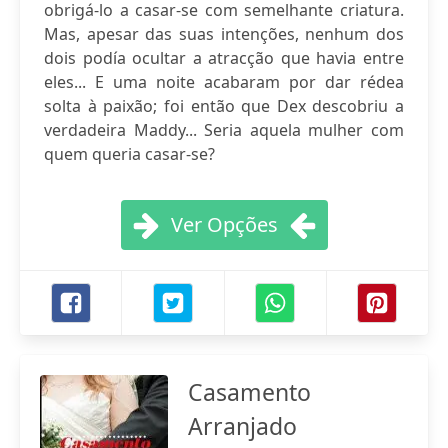
obrigá-lo a casar-se com semelhante criatura.
Mas, apesar das suas intenções, nenhum dos
dois podía ocultar a atracção que havia entre
eles... E uma noite acabaram por dar rédea
solta à paixão; foi então que Dex descobriu a
verdadeira Maddy... Seria aquela mulher com
quem queria casar-se?
Ver Opções
Casamento
Arranjado