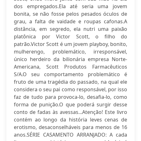
dos empregados.Ela até seria uma jovem
bonita, se não fosse pelos pesados óculos de
grau, a falta de vaidade e roupas cafonas.A
distância, em segredo, ela nutri uma paixão
platônica por Victor Scott, o filho do
patrão.Victor Scott é um jovem playboy, bonito,
mulherengo, problemático, irresponsável,
único herdeiro da bilionária empresa Norte-
Americana, Scott Produtos Farmacêuticos
S/A.O seu comportamento problemático é
fruto de uma tragédia do passado, na qual ele
considera o seu pai como responsável, por isso
faz de tudo para provoca-lo, desafia-lo, como
forma de punição.O que poderá surgir desse
conto de fadas às avessas...Atenção! Este livro
contém ao longo da história leves cenas de
erotismo, desaconselháveis para menos de 16
anos.SÉRIE CASAMENTO ARRANJADO: A cada