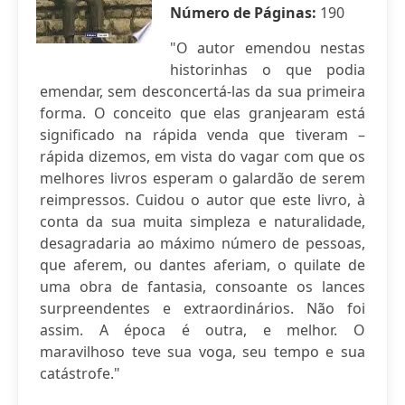
Número de Páginas:
190
"O autor emendou nestas
historinhas o que podia
emendar, sem desconcertá-las da sua primeira
forma. O conceito que elas granjearam está
significado na rápida venda que tiveram –
rápida dizemos, em vista do vagar com que os
melhores livros esperam o galardão de serem
reimpressos. Cuidou o autor que este livro, à
conta da sua muita simpleza e naturalidade,
desagradaria ao máximo número de pessoas,
que aferem, ou dantes aferiam, o quilate de
uma obra de fantasia, consoante os lances
surpreendentes e extraordinários. Não foi
assim. A época é outra, e melhor. O
maravilhoso teve sua voga, seu tempo e sua
catástrofe."