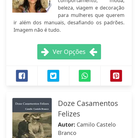
comportamento, moda,
beleza, viagem e decoração
para mulheres que querem
ir além dos manuais, desafiando os padrões.
Imagem não é tudo.
Ver Opções
Doze Casamentos
Felizes
Autor:
Camilo Castelo
Branco