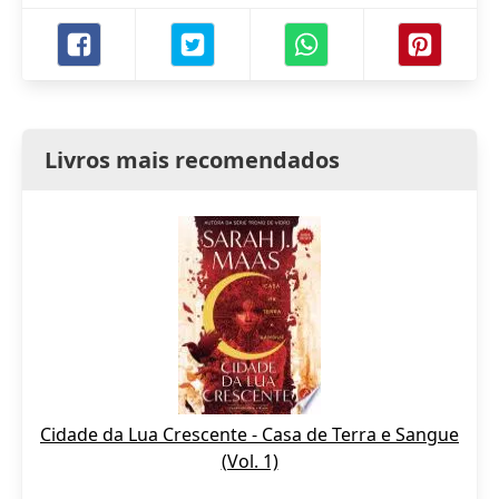
Livros mais recomendados
Cidade da Lua Crescente - Casa de Terra e Sangue
(Vol. 1)