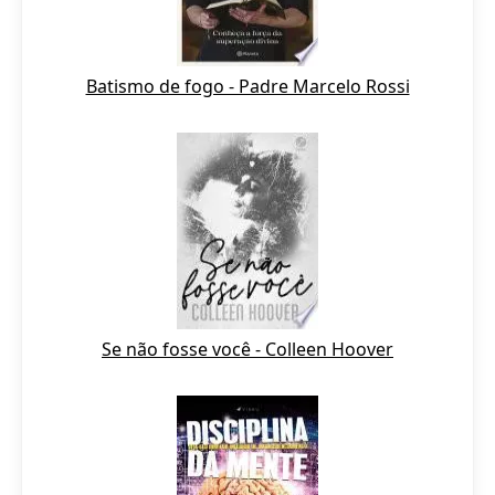
Batismo de fogo - Padre Marcelo Rossi
Se não fosse você - Colleen Hoover