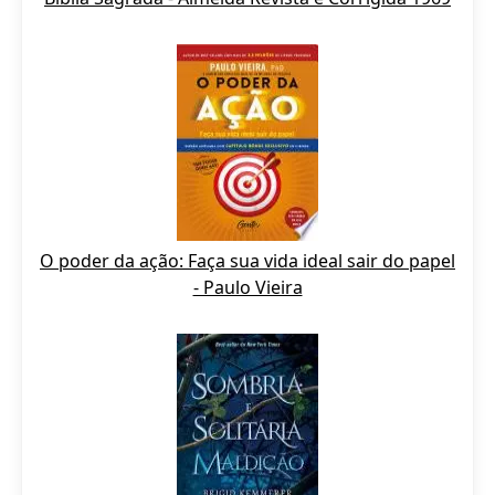
O poder da ação: Faça sua vida ideal sair do papel
- Paulo Vieira