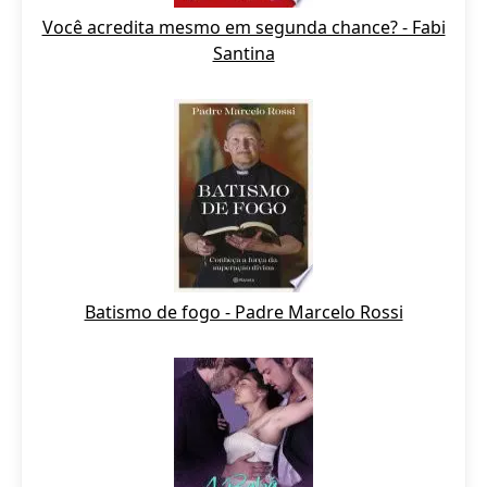
Você acredita mesmo em segunda chance? - Fabi
Santina
Batismo de fogo - Padre Marcelo Rossi