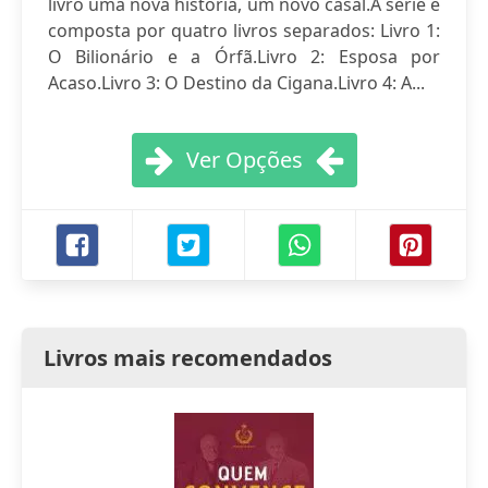
livro uma nova história, um novo casal.A série é
composta por quatro livros separados: Livro 1:
O Bilionário e a Órfã.Livro 2: Esposa por
Acaso.Livro 3: O Destino da Cigana.Livro 4: A...
Ver Opções
Livros mais recomendados