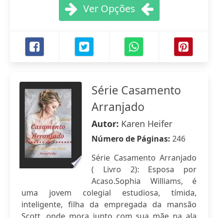
Ver Opções
Série Casamento
Arranjado
Autor:
Karen Heifer
Número de Páginas:
246
Série Casamento Arranjado
( Livro 2): Esposa por
Acaso.Sophia Williams, é
uma jovem colegial estudiosa, tímida,
inteligente, filha da empregada da mansão
Scott, onde mora junto com sua mãe na ala