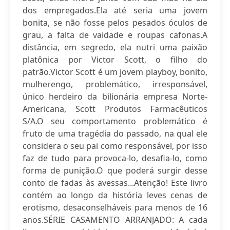
dos empregados.Ela até seria uma jovem
bonita, se não fosse pelos pesados óculos de
grau, a falta de vaidade e roupas cafonas.A
distância, em segredo, ela nutri uma paixão
platônica por Victor Scott, o filho do
patrão.Victor Scott é um jovem playboy, bonito,
mulherengo, problemático, irresponsável,
único herdeiro da bilionária empresa Norte-
Americana, Scott Produtos Farmacêuticos
S/A.O seu comportamento problemático é
fruto de uma tragédia do passado, na qual ele
considera o seu pai como responsável, por isso
faz de tudo para provoca-lo, desafia-lo, como
forma de punição.O que poderá surgir desse
conto de fadas às avessas...Atenção! Este livro
contém ao longo da história leves cenas de
erotismo, desaconselháveis para menos de 16
anos.SÉRIE CASAMENTO ARRANJADO: A cada