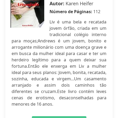
Autor:
Karen Heifer
Número de Páginas:
112
Liv é uma bela e recatada
jovem órfão, criada em um
tradicional colégio interno
para moças;Andrews é um jovem, bonito e
arrogante milionário com uma doença grave e
em busca da mulher ideal para casar e ter um
herdeiro legítimo para a quem deixar sua
fortuna.Então ele enxerga em Liv a mulher
ideal para seus planos: Jovem, bonita, recatada,
sozinha, educada e virgem...Um casamento
arranjado e assim dois caminhos tão
diferentes se cruzam.Este livro contém leves
cenas de erotismo, desaconselhadas para
menores de 16 anos.