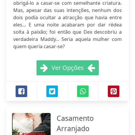
obrigá-lo a casar-se com semelhante criatura.
Mas, apesar das suas intenções, nenhum dos
dois podía ocultar a atracção que havia entre
eles... E uma noite acabaram por dar rédea
solta à paixão; foi então que Dex descobriu a
verdadeira Maddy... Seria aquela mulher com
quem queria casar-se?
Ver Opções
Casamento
Arranjado