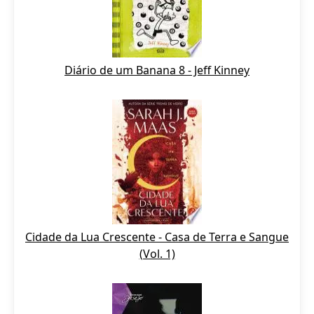
Diário de um Banana 8 - Jeff Kinney
Cidade da Lua Crescente - Casa de Terra e Sangue
(Vol. 1)