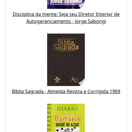
Disciplina da mente: Seja seu Diretor Interior de
Autogerenciamento - Jorge Sabongi
Bíblia Sagrada - Almeida Revista e Corrigida 1969