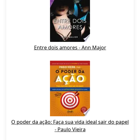
Entre dois amores - Ann Major
O poder da ação: Faça sua vida ideal sair do papel
- Paulo Vieira