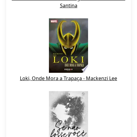
Santina
Loki, Onde Mora a Trapaça - Mackenzi Lee