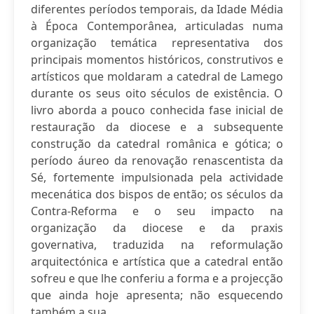
diferentes períodos temporais, da Idade Média
à Época Contemporânea, articuladas numa
organização temática representativa dos
principais momentos históricos, construtivos e
artísticos que moldaram a catedral de Lamego
durante os seus oito séculos de existência. O
livro aborda a pouco conhecida fase inicial de
restauração da diocese e a subsequente
construção da catedral românica e gótica; o
período áureo da renovação renascentista da
Sé, fortemente impulsionada pela actividade
mecenática dos bispos de então; os séculos da
Contra-Reforma e o seu impacto na
organização da diocese e da praxis
governativa, traduzida na reformulação
arquitectónica e artística que a catedral então
sofreu e que lhe conferiu a forma e a projecção
que ainda hoje apresenta; não esquecendo
também a sua...