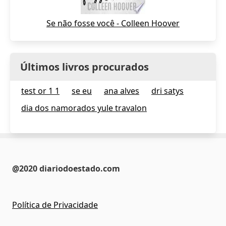
Se não fosse você - Colleen Hoover
Últimos livros procurados
test or 1 1
se eu
ana alves
dri satys
dia dos namorados yule travalon
@2020 diariodoestado.com
Política de Privacidade