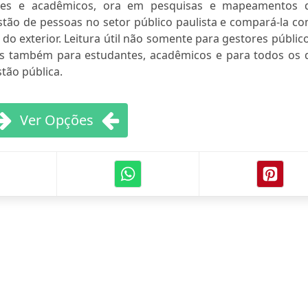
tores e acadêmicos, ora em pesquisas e mapeamentos 
tão de pessoas no setor público paulista e compará-la co
do exterior. Leitura útil não somente para gestores públic
as também para estudantes, acadêmicos e para todos os 
tão pública.
Ver Opções