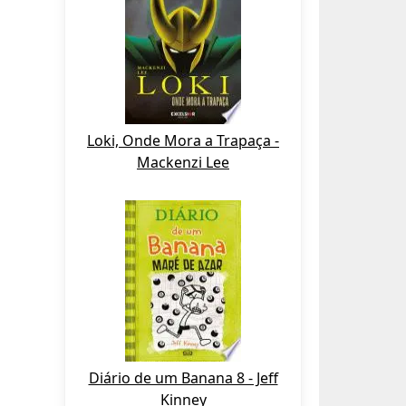
Loki, Onde Mora a Trapaça -
Mackenzi Lee
Diário de um Banana 8 - Jeff
Kinney