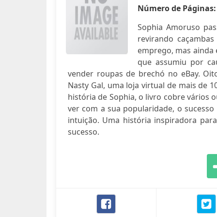
Número de Páginas
Sophia Amoruso pass
revirando caçambas
emprego, mas ainda 
que assumiu por cau
vender roupas de brechó no eBay. Oito
Nasty Gal, uma loja virtual de mais de 
história de Sophia, o livro cobre vário
ver com a sua popularidade, o sucesso 
intuição. Uma história inspiradora pa
sucesso.