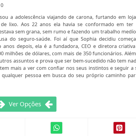
:
0
ou a adolescência viajando de carona, furtando em loja
 de lixo. Aos 22 anos ela havia se conformado em ter
estava sem grana, sem rumo e fazendo um trabalho medío
sa do seguro-saúde. Foi aí que Sophia decidiu começa
 anos depois, ela é a fundadora, CEO e diretora criativa
100 milhões de dólares, com mais de 350 funcionários. Alé
s outros assuntos e prova que ser bem-sucedido não tem na
tem mais a ver com confiar nos seus instintos e seguir a
ra qualquer pessoa em busca do seu próprio caminho par
Ver Opções