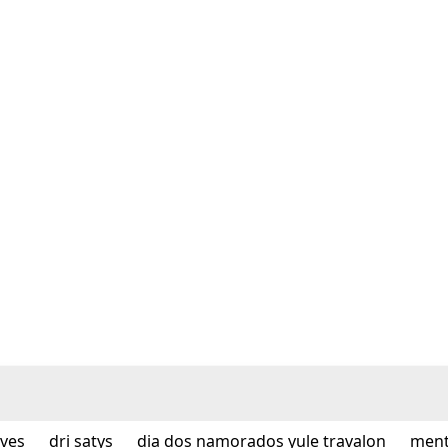
lves
dri satys
dia dos namorados yule travalon
ment