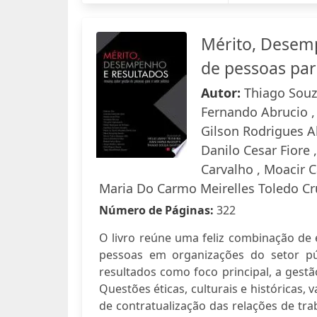
Mérito, Desemp
de pessoas par
Autor:
Thiago Souza
Fernando Abrucio ,
Gilson Rodrigues Al
Danilo Cesar Fiore 
Carvalho , Moacir 
Maria Do Carmo Meirelles Toledo Cru
Número de Páginas:
322
O livro reúne uma feliz combinação de e
pessoas em organizações do setor p
resultados como foco principal, a gest
Questões éticas, culturais e históricas,
de contratualização das relações de tr