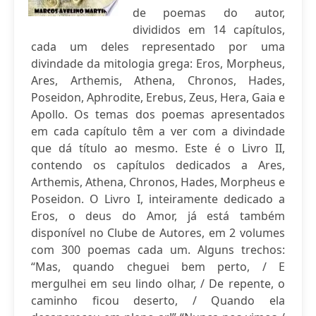
de poemas do autor,
divididos em 14 capítulos,
cada um deles representado por uma
divindade da mitologia grega: Eros, Morpheus,
Ares, Arthemis, Athena, Chronos, Hades,
Poseidon, Aphrodite, Erebus, Zeus, Hera, Gaia e
Apollo. Os temas dos poemas apresentados
em cada capítulo têm a ver com a divindade
que dá título ao mesmo. Este é o Livro II,
contendo os capítulos dedicados a Ares,
Arthemis, Athena, Chronos, Hades, Morpheus e
Poseidon. O Livro I, inteiramente dedicado a
Eros, o deus do Amor, já está também
disponível no Clube de Autores, em 2 volumes
com 300 poemas cada um. Alguns trechos:
“Mas, quando cheguei bem perto, / E
mergulhei em seu lindo olhar, / De repente, o
caminho ficou deserto, / Quando ela