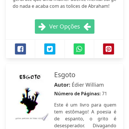
do nada e acaba com as tolices de Abraham!
Ver Opções
Esgoto
Autor:
Édier William
Número de Páginas:
71
Este é um livro para quem
tem estômago! A poesia é
de espanto, o grito é
desesperador. Divagando