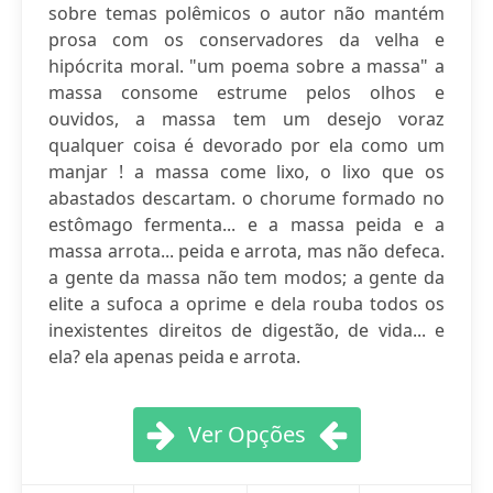
sobre temas polêmicos o autor não mantém
prosa com os conservadores da velha e
hipócrita moral. "um poema sobre a massa" a
massa consome estrume pelos olhos e
ouvidos, a massa tem um desejo voraz
qualquer coisa é devorado por ela como um
manjar ! a massa come lixo, o lixo que os
abastados descartam. o chorume formado no
estômago fermenta... e a massa peida e a
massa arrota... peida e arrota, mas não defeca.
a gente da massa não tem modos; a gente da
elite a sufoca a oprime e dela rouba todos os
inexistentes direitos de digestão, de vida... e
ela? ela apenas peida e arrota.
Ver Opções