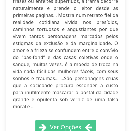
frases ou enfeites supérfluos, a trama decorre
naturalmente e prende o leitor desde as
primeiras paginas... Mostra num retrato fiel da
realidade cotidiana vivida nos presídios,
caminhos tortuosos e angustiantes por que
vivem tantos personagens marcados pelos
estigmas da exclusão e da marginalidade. O
amor e a frieza se confundem entre o convívio
do “bas-fond” e das casas coletivas onde o
sangue, muitas vezes, é a moeda de troca na
vida nada fácil das mulheres fáceis, com seus
sonhos e traumas... ...São personagens cruas
que a sociedade procura esconder a custo
para inutilmente mascarar o postal da cidade
grande e opulenta sob verniz de uma falsa
moral e ...
Ver Opções