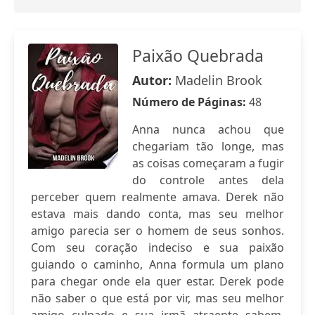
Paixão Quebrada
Autor:
Madelin Brook
Número de Páginas:
48
Anna nunca achou que
chegariam tão longe, mas
as coisas começaram a fugir
do controle antes dela
perceber quem realmente amava. Derek não
estava mais dando conta, mas seu melhor
amigo parecia ser o homem de seus sonhos.
Com seu coração indeciso e sua paixão
guiando o caminho, Anna formula um plano
para chegar onde ela quer estar. Derek pode
não saber o que está por vir, mas seu melhor