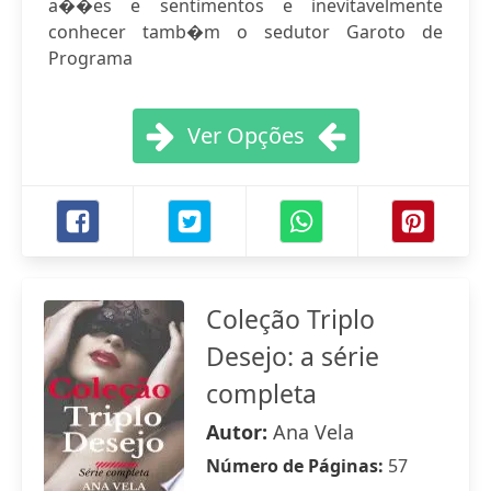
a��es e sentimentos e inevitavelmente
conhecer tamb�m o sedutor Garoto de
Programa
Ver Opções
Coleção Triplo
Desejo: a série
completa
Autor:
Ana Vela
Número de Páginas:
57