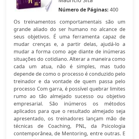
Mauricio Sita
Número de Páginas:
400
Os treinamentos comportamentais são um
grande aliado do ser humano no alcance de
seus objetivos. É uma ferramenta capaz de
mudar crenças e, a partir delas, ajudá-lo a
mudar a forma como age diante de inúmeras
situações do cotidiano. Alterar a maneira como
cada um atua, não é simples, mas tudo
depende de como o processo é conduzido pelo
treinador e da vontade de quem passa pelo
processo Com garra, é possível quebrar limites
rumo ao tão almejado sucesso ou objetivo
empresarial. São inúmeros os métodos
aplicados para que o resultado almejado seja
apresentado, os treinadores lançam mão de
técnicas de Coaching, PNL, da Psicologia
contemporânea, de Mentoring, entre outras. E