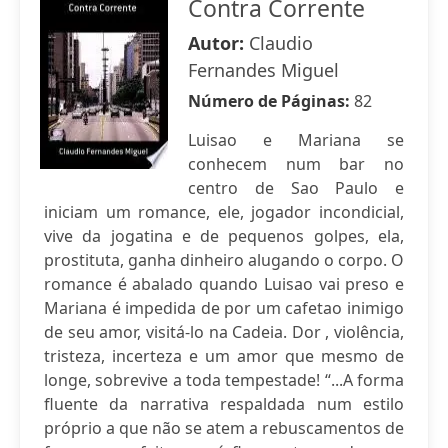
Contra Corrente
Autor:
Claudio
Fernandes Miguel
Número de Páginas:
82
Luisao e Mariana se
conhecem num bar no
centro de Sao Paulo e
iniciam um romance, ele, jogador incondicial,
vive da jogatina e de pequenos golpes, ela,
prostituta, ganha dinheiro alugando o corpo. O
romance é abalado quando Luisao vai preso e
Mariana é impedida de por um cafetao inimigo
de seu amor, visitá-lo na Cadeia. Dor , violência,
tristeza, incerteza e um amor que mesmo de
longe, sobrevive a toda tempestade! “...A forma
fluente da narrativa respaldada num estilo
próprio a que não se atem a rebuscamentos de