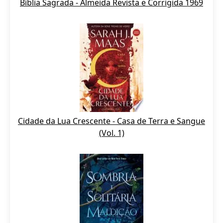
Bíblia Sagrada - Almeida Revista e Corrigida 1969
Cidade da Lua Crescente - Casa de Terra e Sangue
(Vol. 1)