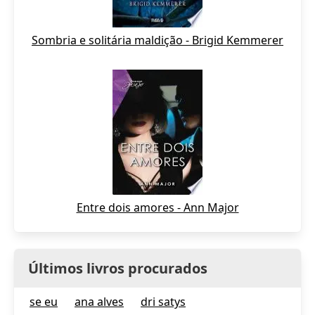
Sombria e solitária maldição - Brigid Kemmerer
Entre dois amores - Ann Major
Últimos livros procurados
se eu
ana alves
dri satys