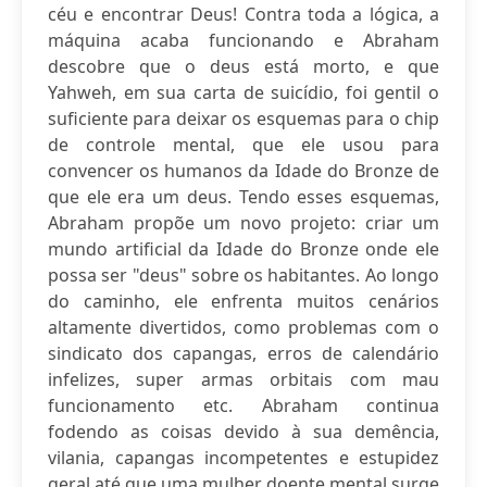
céu e encontrar Deus! Contra toda a lógica, a
máquina acaba funcionando e Abraham
descobre que o deus está morto, e que
Yahweh, em sua carta de suicídio, foi gentil o
suficiente para deixar os esquemas para o chip
de controle mental, que ele usou para
convencer os humanos da Idade do Bronze de
que ele era um deus. Tendo esses esquemas,
Abraham propõe um novo projeto: criar um
mundo artificial da Idade do Bronze onde ele
possa ser "deus" sobre os habitantes. Ao longo
do caminho, ele enfrenta muitos cenários
altamente divertidos, como problemas com o
sindicato dos capangas, erros de calendário
infelizes, super armas orbitais com mau
funcionamento etc. Abraham continua
fodendo as coisas devido à sua demência,
vilania, capangas incompetentes e estupidez
geral até que uma mulher doente mental surge