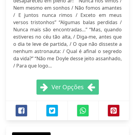
desapareceu em pleno ar!” “Nunca nos vimos /
Nem mesmo em sonhos / Não fomos amantes
/ E juntos nunca rimos / Exceto em meus
versos tristonhos” “Algumas balas perdidas /
Nunca mais são encontradas...” “Mas, quando
estiveres no céu tão alta, / Diga-me, antes que
o dia te leve de partida, / O que não disseste a
nenhum astronauta: / Qual é afinal o segredo
da vida?” “Não me Doyle desse jeito assanhado,
/ Para que logo...
Ver Opções