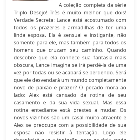
A coleção completa da série
Triplo Desejo! Três é muito melhor que dois!
Verdade Secreta: Lance está acostumado com
todos os prazeres e armadilhas de ter uma
linda esposa. Ela é sensual e instigante, não
somente para ele, mas também para todos os
homens que cruzam seu caminho. Quando
descobre que ela conhece sua fantasia mais
obscura, Lance imagina se irá perdê-la de uma
vez por todas ou se acabará se perdendo. Será
que ele desvendará um mundo completamente
novo de paixão e prazer? O pecado mora ao
lado: Alex está cansado da rotina de seu
casamento e da sua vida sexual. Mas essa
rotina entediante está prestes a mudar. Os
novos vizinhos são um casal muito atraente e
Alex se preocupa com a possibilidade de sua
esposa não resistir à tentação. Logo ele