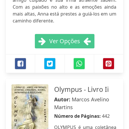
amigo culpado e sua irmã atraente sabem.
Com as paixões no alto e as emoções ainda
mais altas, Anna está prestes a guiá-los em um
caminho diferente.
Ver Opções
Olympus - Livro Ii
Autor:
Marcos Avelino
Martins
Número de Páginas:
442
OLYMPUS é uma coletânea