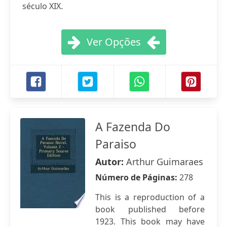
século XIX.
Ver Opções
A Fazenda Do
Paraiso
Autor:
Arthur Guimaraes
Número de Páginas:
278
This is a reproduction of a
book published before
1923. This book may have