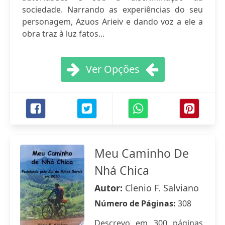
sociedade. Narrando as experiências do seu
personagem, Azuos Arieiv e dando voz a ele a
obra traz à luz fatos...
Ver Opções
Meu Caminho De
Nhá Chica
Autor:
Clenio F. Salviano
Número de Páginas:
308
Descrevo em 300 páginas