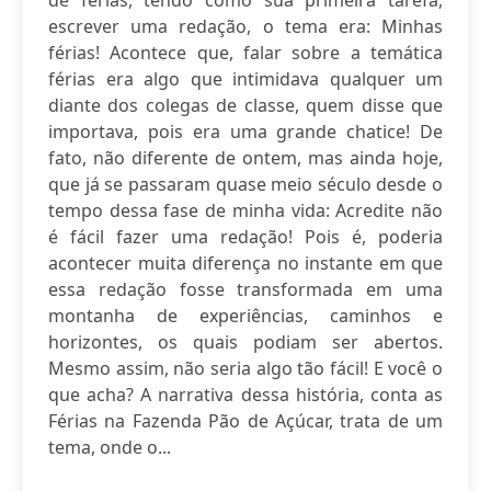
de férias, tendo como sua primeira tarefa,
escrever uma redação, o tema era: Minhas
férias! Acontece que, falar sobre a temática
férias era algo que intimidava qualquer um
diante dos colegas de classe, quem disse que
importava, pois era uma grande chatice! De
fato, não diferente de ontem, mas ainda hoje,
que já se passaram quase meio século desde o
tempo dessa fase de minha vida: Acredite não
é fácil fazer uma redação! Pois é, poderia
acontecer muita diferença no instante em que
essa redação fosse transformada em uma
montanha de experiências, caminhos e
horizontes, os quais podiam ser abertos.
Mesmo assim, não seria algo tão fácil! E você o
que acha? A narrativa dessa história, conta as
Férias na Fazenda Pão de Açúcar, trata de um
tema, onde o...