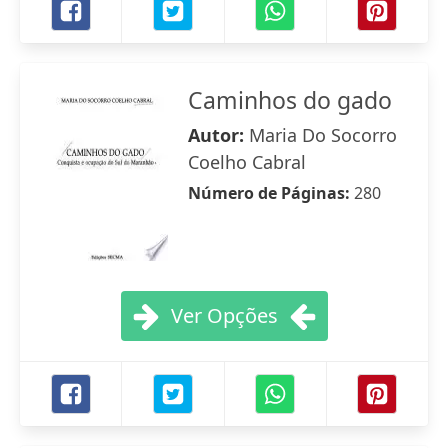
Caminhos do gado
Autor:
Maria Do Socorro
Coelho Cabral
Número de Páginas:
280
Ver Opções