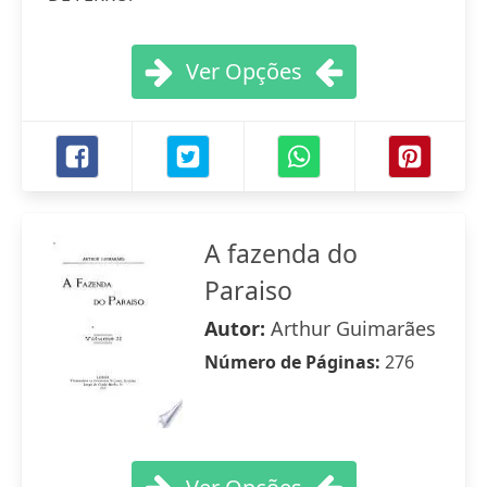
Ver Opções
A fazenda do
Paraiso
Autor:
Arthur Guimarães
Número de Páginas:
276