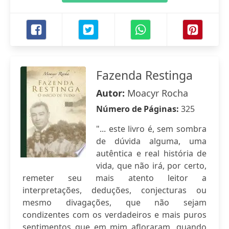
Fazenda Restinga
Autor:
Moacyr Rocha
Número de Páginas:
325
"... este livro é, sem sombra
de dúvida alguma, uma
autêntica e real história de
vida, que não irá, por certo,
remeter seu mais atento leitor a
interpretações, deduções, conjecturas ou
mesmo divagações, que não sejam
condizentes com os verdadeiros e mais puros
sentimentos que em mim afloraram, quando