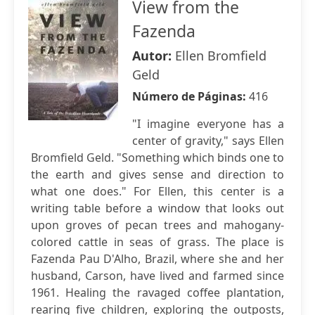
View from the
Fazenda
Autor:
Ellen Bromfield
Geld
Número de Páginas:
416
"I imagine everyone has a
center of gravity," says Ellen
Bromfield Geld. "Something which binds one to
the earth and gives sense and direction to
what one does." For Ellen, this center is a
writing table before a window that looks out
upon groves of pecan trees and mahogany-
colored cattle in seas of grass. The place is
Fazenda Pau D'Alho, Brazil, where she and her
husband, Carson, have lived and farmed since
1961. Healing the ravaged coffee plantation,
rearing five children, exploring the outposts,