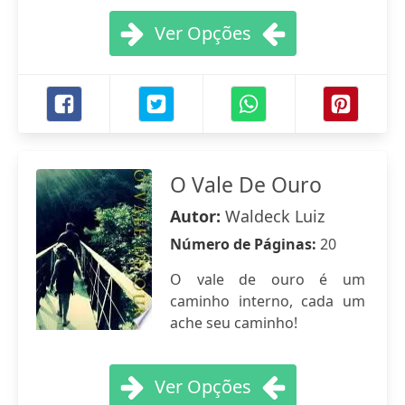
Ver Opções
O Vale De Ouro
Autor:
Waldeck Luiz
Número de Páginas:
20
O vale de ouro é um
caminho interno, cada um
ache seu caminho!
Ver Opções