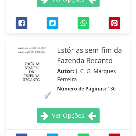
Estórias sem-fim da
Fazenda Recanto
Autor:
J. C. G. Marques
Ferreira
Número de Páginas:
136
Ver Opções