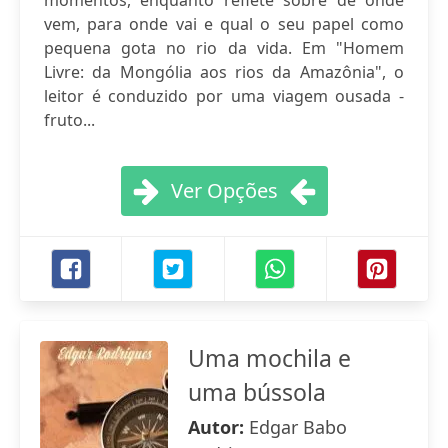
momentos, enquanto reflete sobre de onde
vem, para onde vai e qual o seu papel como
pequena gota no rio da vida. Em "Homem
Livre: da Mongólia aos rios da Amazônia", o
leitor é conduzido por uma viagem ousada -
fruto...
Ver Opções
Uma mochila e
uma bússola
Autor:
Edgar Babo