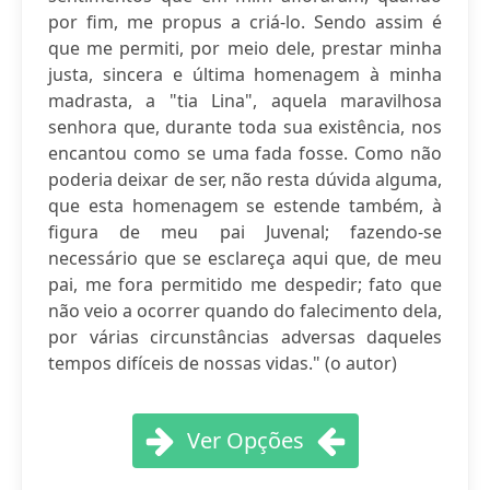
por fim, me propus a criá-lo. Sendo assim é
que me permiti, por meio dele, prestar minha
justa, sincera e última homenagem à minha
madrasta, a "tia Lina", aquela maravilhosa
senhora que, durante toda sua existência, nos
encantou como se uma fada fosse. Como não
poderia deixar de ser, não resta dúvida alguma,
que esta homenagem se estende também, à
figura de meu pai Juvenal; fazendo-se
necessário que se esclareça aqui que, de meu
pai, me fora permitido me despedir; fato que
não veio a ocorrer quando do falecimento dela,
por várias circunstâncias adversas daqueles
tempos difíceis de nossas vidas." (o autor)
Ver Opções