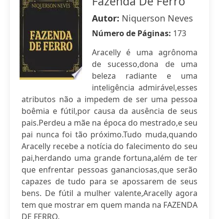
Fazenda De Ferro
Autor:
Niquerson Neves
Número de Páginas:
173
Aracelly é uma agrônoma
de sucesso,dona de uma
beleza radiante e uma
inteligência admirável,esses
atributos não a impedem de ser uma pessoa
boêmia e fútil,por causa da ausência de seus
pais.Perdeu a mãe na época do mestrado,e seu
pai nunca foi tão próximo.Tudo muda,quando
Aracelly recebe a notícia do falecimento do seu
pai,herdando uma grande fortuna,além de ter
que enfrentar pessoas gananciosas,que serão
capazes de tudo para se apossarem de seus
bens. De fútil a mulher valente,Aracelly agora
tem que mostrar em quem manda na FAZENDA
DE FERRO.