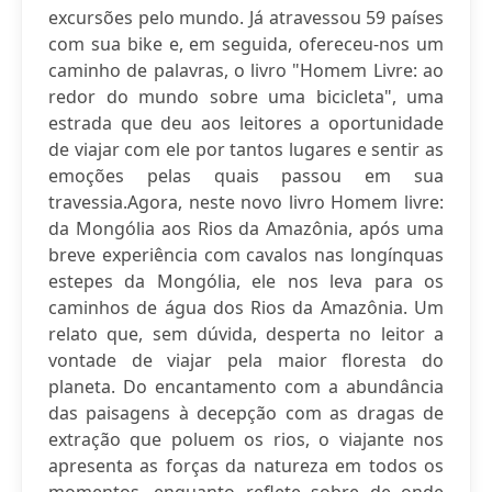
excursões pelo mundo. Já atravessou 59 países
com sua bike e, em seguida, ofereceu-nos um
caminho de palavras, o livro "Homem Livre: ao
redor do mundo sobre uma bicicleta", uma
estrada que deu aos leitores a oportunidade
de viajar com ele por tantos lugares e sentir as
emoções pelas quais passou em sua
travessia.Agora, neste novo livro Homem livre:
da Mongólia aos Rios da Amazônia, após uma
breve experiência com cavalos nas longínquas
estepes da Mongólia, ele nos leva para os
caminhos de água dos Rios da Amazônia. Um
relato que, sem dúvida, desperta no leitor a
vontade de viajar pela maior floresta do
planeta. Do encantamento com a abundância
das paisagens à decepção com as dragas de
extração que poluem os rios, o viajante nos
apresenta as forças da natureza em todos os