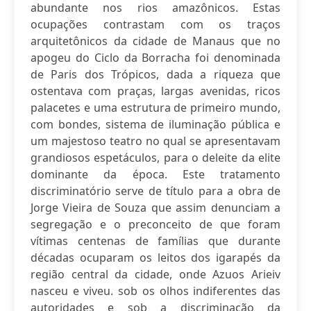
abundante nos rios amazônicos. Estas
ocupações contrastam com os traços
arquitetônicos da cidade de Manaus que no
apogeu do Ciclo da Borracha foi denominada
de Paris dos Trópicos, dada a riqueza que
ostentava com praças, largas avenidas, ricos
palacetes e uma estrutura de primeiro mundo,
com bondes, sistema de iluminação pública e
um majestoso teatro no qual se apresentavam
grandiosos espetáculos, para o deleite da elite
dominante da época. Este tratamento
discriminatório serve de título para a obra de
Jorge Vieira de Souza que assim denunciam a
segregação e o preconceito de que foram
vítimas centenas de famílias que durante
décadas ocuparam os leitos dos igarapés da
região central da cidade, onde Azuos Arieiv
nasceu e viveu. sob os olhos indiferentes das
autoridades e sob a discriminação da