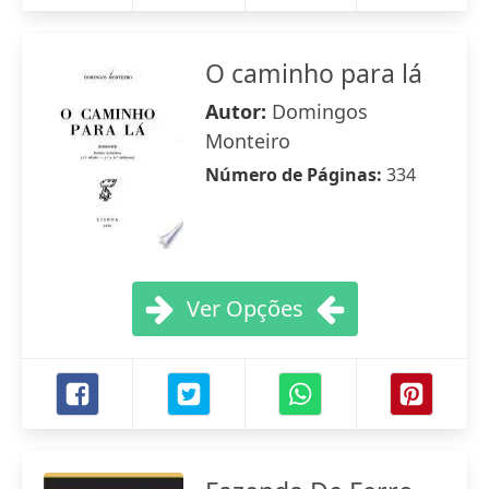
O caminho para lá
Autor:
Domingos
Monteiro
Número de Páginas:
334
Ver Opções