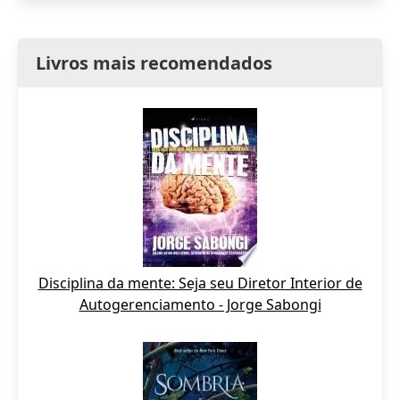
Livros mais recomendados
Disciplina da mente: Seja seu Diretor Interior de
Autogerenciamento - Jorge Sabongi