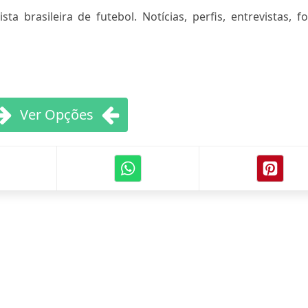
ta brasileira de futebol. Notícias, perfis, entrevistas, f
Ver Opções