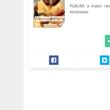
PLACAR: a maior revis
exclusivas.