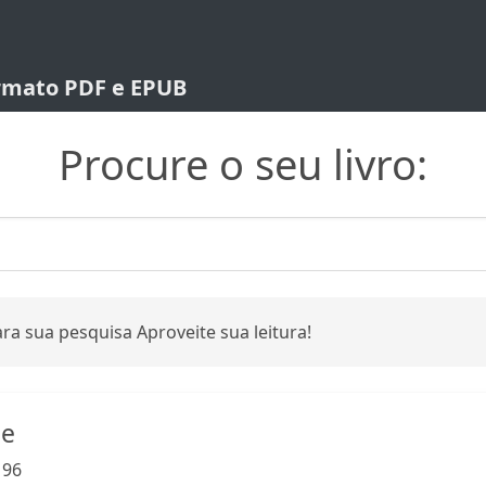
ormato PDF e EPUB
Procure o seu livro:
ra sua pesquisa Aproveite sua leitura!
ne
:
96