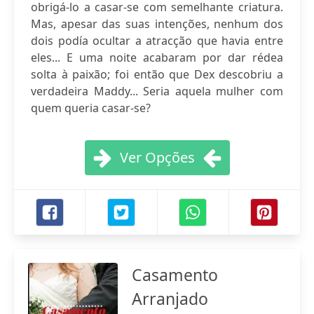
obrigá-lo a casar-se com semelhante criatura.
Mas, apesar das suas intenções, nenhum dos
dois podía ocultar a atracção que havia entre
eles... E uma noite acabaram por dar rédea
solta à paixão; foi então que Dex descobriu a
verdadeira Maddy... Seria aquela mulher com
quem queria casar-se?
Ver Opções
Casamento
Arranjado