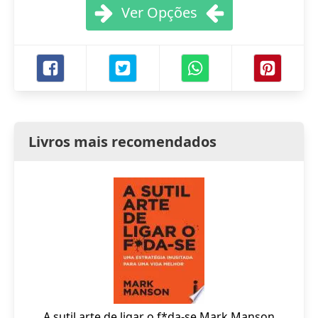
Ver Opções
Livros mais recomendados
A sutil arte de ligar o f*da-se Mark Manson