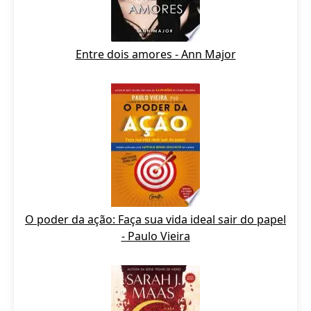
Entre dois amores - Ann Major
O poder da ação: Faça sua vida ideal sair do papel
- Paulo Vieira