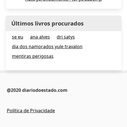
Últimos livros procurados
se eu
ana alves
dri satys
dia dos namorados yule travalon
mentiras perigosas
@2020 diariodoestado.com
Política de Privacidade