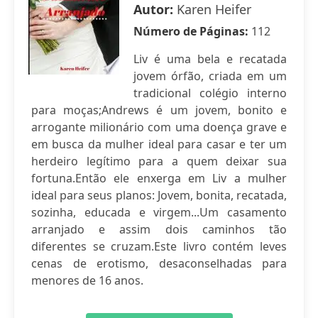
Autor:
Karen Heifer
Número de Páginas:
112
Liv é uma bela e recatada
jovem órfão, criada em um
tradicional colégio interno
para moças;Andrews é um jovem, bonito e
arrogante milionário com uma doença grave e
em busca da mulher ideal para casar e ter um
herdeiro legítimo para a quem deixar sua
fortuna.Então ele enxerga em Liv a mulher
ideal para seus planos: Jovem, bonita, recatada,
sozinha, educada e virgem...Um casamento
arranjado e assim dois caminhos tão
diferentes se cruzam.Este livro contém leves
cenas de erotismo, desaconselhadas para
menores de 16 anos.