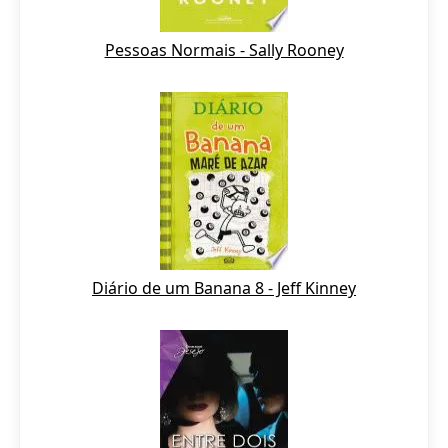
Pessoas Normais - Sally Rooney
Diário de um Banana 8 - Jeff Kinney