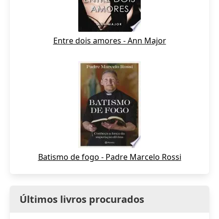
Entre dois amores - Ann Major
Batismo de fogo - Padre Marcelo Rossi
Últimos livros procurados