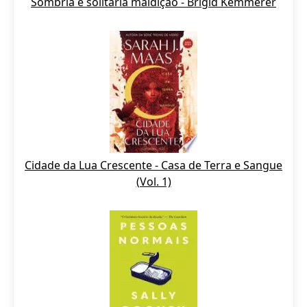
Sombria e solitária maldição - Brigid Kemmerer
Cidade da Lua Crescente - Casa de Terra e Sangue
(Vol. 1)