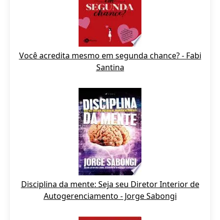
Você acredita mesmo em segunda chance? - Fabi
Santina
Disciplina da mente: Seja seu Diretor Interior de
Autogerenciamento - Jorge Sabongi