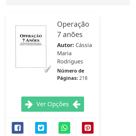
Operação
7 anões
Autor:
Cássia
Maria
Rodrigues
Número de
Páginas:
218
Ver Opções