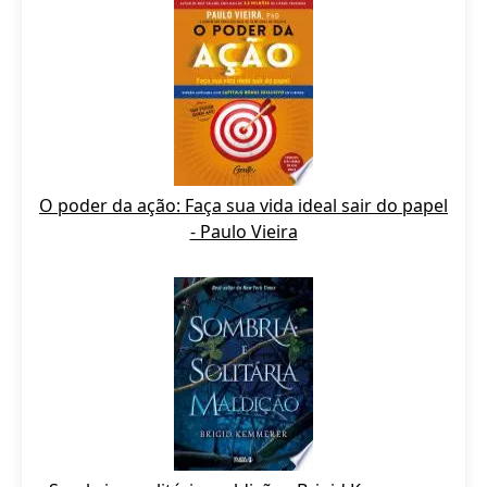
O poder da ação: Faça sua vida ideal sair do papel
- Paulo Vieira