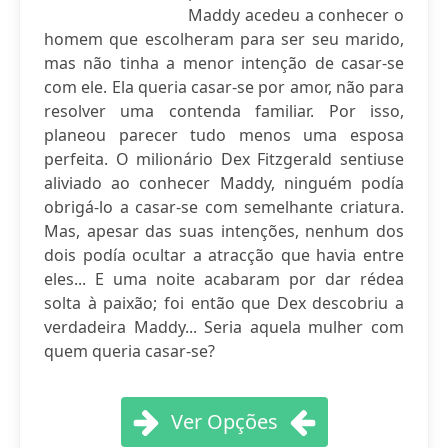
Maddy acedeu a conhecer o
homem que escolheram para ser seu marido,
mas não tinha a menor intenção de casar-se
com ele. Ela queria casar-se por amor, não para
resolver uma contenda familiar. Por isso,
planeou parecer tudo menos uma esposa
perfeita. O milionário Dex Fitzgerald sentiuse
aliviado ao conhecer Maddy, ninguém podía
obrigá-lo a casar-se com semelhante criatura.
Mas, apesar das suas intenções, nenhum dos
dois podía ocultar a atracção que havia entre
eles... E uma noite acabaram por dar rédea
solta à paixão; foi então que Dex descobriu a
verdadeira Maddy... Seria aquela mulher com
quem queria casar-se?
Ver Opções