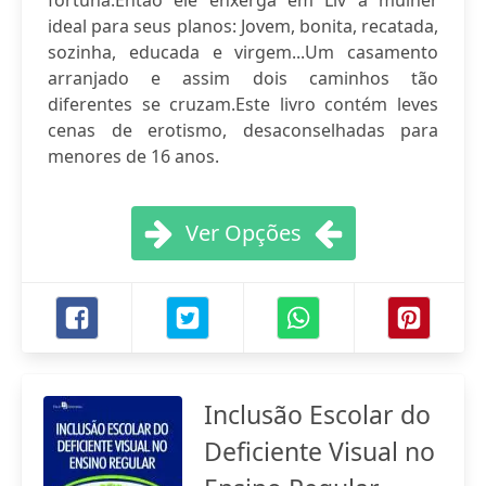
fortuna.Então ele enxerga em Liv a mulher
ideal para seus planos: Jovem, bonita, recatada,
sozinha, educada e virgem...Um casamento
arranjado e assim dois caminhos tão
diferentes se cruzam.Este livro contém leves
cenas de erotismo, desaconselhadas para
menores de 16 anos.
Ver Opções
Inclusão Escolar do
Deficiente Visual no