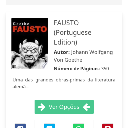
FAUSTO
(Portuguese
Edition)
Autor:
Johann Wolfgang
Von Goethe
Número de Páginas:
350
Uma das grandes obras-primas da literatura
alemã...
Ver Opções