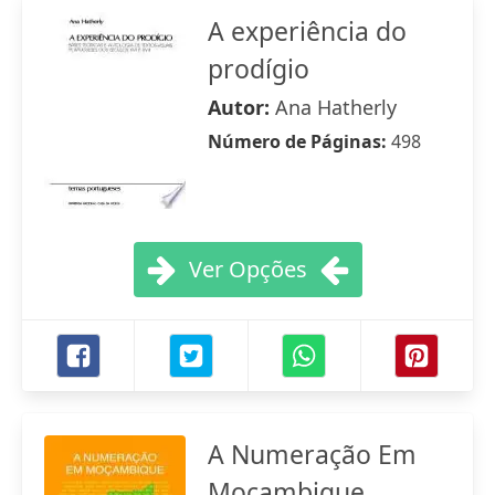
A experiência do
prodígio
Autor:
Ana Hatherly
Número de Páginas:
498
Ver Opções
A Numeração Em
Moçambique