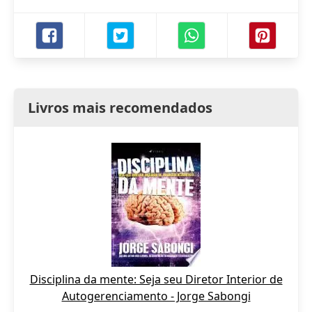
Livros mais recomendados
Disciplina da mente: Seja seu Diretor Interior de
Autogerenciamento - Jorge Sabongi