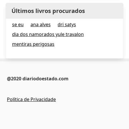
Últimos livros procurados
se eu
ana alves
dri satys
dia dos namorados yule travalon
mentiras perigosas
@2020 diariodoestado.com
Política de Privacidade