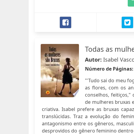
Todas as mulhe
Autor:
Isabel Vasc
Número de Páginas
"'Tudo sai do meu fo
as flores, com os a
conselhos, feitiços,"
de mulheres bruxas 
criativa. Isabel prefere as bruxas ca
translúcidas. Traz a evolução do fe
antagonismo entre os gêneros, masculi
desprovidos do gênero feminino dentro d