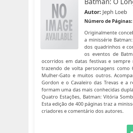
Batman: O Long
Autor:
Jeph Loeb
Número de Páginas
Originalmente conceb
a minissérie Batman
dos quadrinhos e co
os eventos de Batm
ocorridos em datas festivas e sempre
trazendo de volta personagens como 
Mulher-Gato e muitos outros. Acompa
Gordon e o Cavaleiro das Trevas e a r
formam uma das mais conhecidas dupla
Quatro Estações, Batman: Vitória Somb
Esta edição de 400 páginas traz a minis
criadores e comentário dos autores.