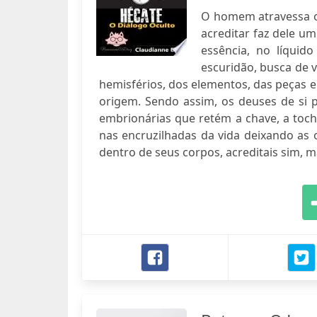
O homem atravessa os
acreditar faz dele um
essência, no líquid
escuridão, busca de v
hemisférios, dos elementos, das peças e
origem. Sendo assim, os deuses de si 
embrionárias que retém a chave, a toc
nas encruzilhadas da vida deixando as o
dentro de seus corpos, acreditais sim, 