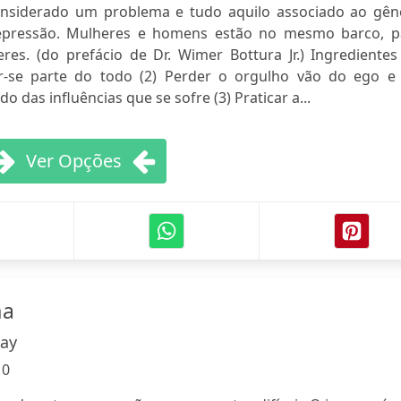
considerado um problema e tudo aquilo associado ao gên
 repressão. Mulheres e homens estão no mesmo barco, p
res. (do prefácio de Dr. Wimer Bottura Jr.) Ingredientes
r-se parte do todo (2) Perder o orgulho vão do ego e 
o das influências que se sofre (3) Praticar a...
Ver Opções
ma
May
:
0