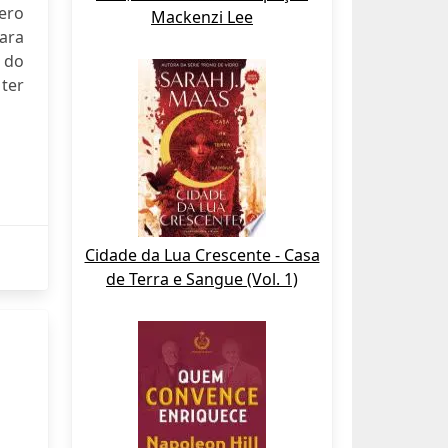
ero
Mackenzi Lee
ara
 do
ter
Cidade da Lua Crescente - Casa
de Terra e Sangue (Vol. 1)