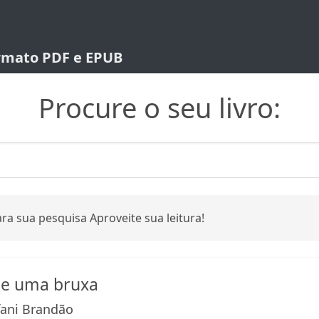
ormato PDF e EPUB
Procure o seu livro:
ra sua pesquisa Aproveite sua leitura!
de uma bruxa
ani Brandão