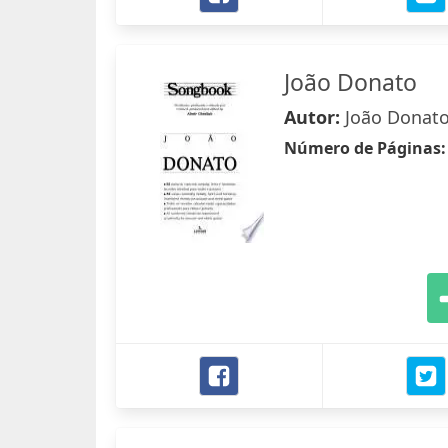
João Donato
Autor:
João Donat
Número de Páginas