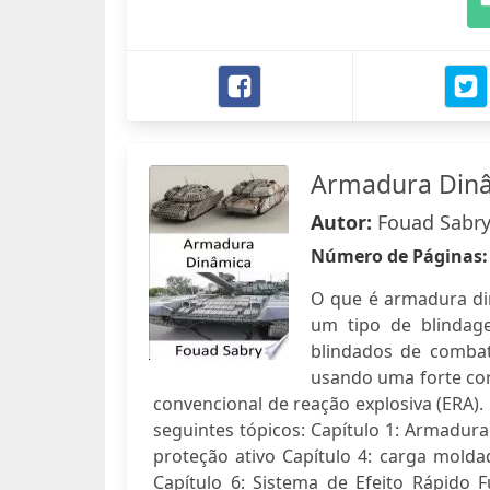
Armadura Din
Autor:
Fouad Sabr
Número de Páginas
O que é armadura di
um tipo de blindage
blindados de combat
usando uma forte cor
convencional de reação explosiva (ERA). 
seguintes tópicos: Capítulo 1: Armadura
proteção ativo Capítulo 4: carga molda
Capítulo 6: Sistema de Efeito Rápido F