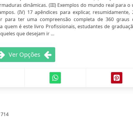
armaduras dinâmicas. (III) Exemplos do mundo real para o
pos. (IV) 17 apêndices para explicar, resumidamente, 
r para ter uma compreensão completa de 360 ​​graus 
a quem é este livro Profissionais, estudantes de graduaç
queles que desejam ir ...
Ver Opções
:
714