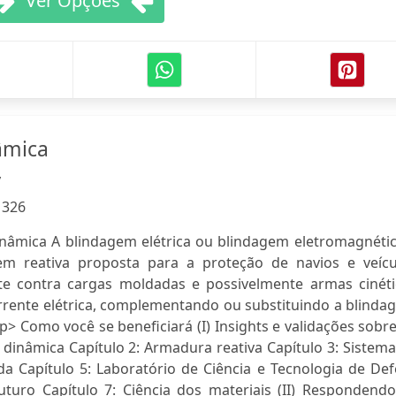
Ver Opções
âmica
y
:
326
nâmica A blindagem elétrica ou blindagem eletromagnétic
m reativa proposta para a proteção de navios e veícu
e contra cargas moldadas e possivelmente armas cinéti
rente elétrica, complementando ou substituindo a blinda
p> Como você se beneficiará (I) Insights e validações sobr
 dinâmica Capítulo 2: Armadura reativa Capítulo 3: Sistem
da Capítulo 5: Laboratório de Ciência e Tecnologia de De
uturo Capítulo 7: Ciência dos materiais (II) Respondendo