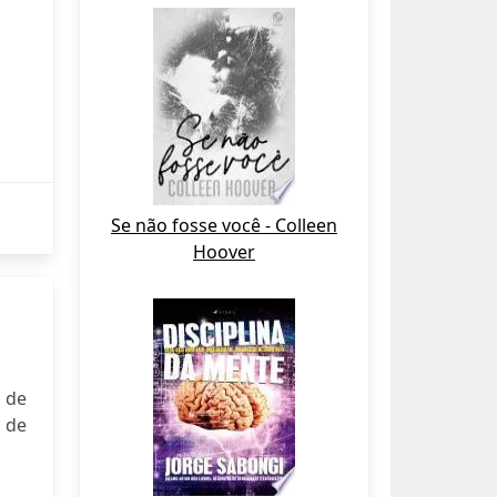
Se não fosse você - Colleen
Hoover
 de
 de