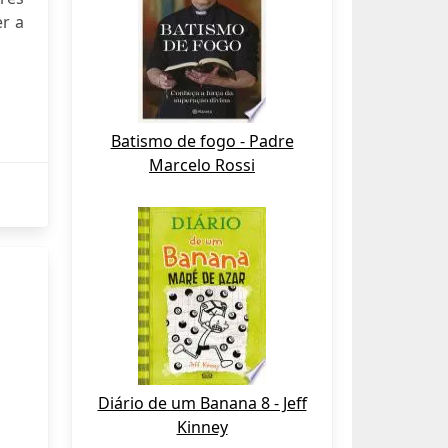
r a
Batismo de fogo - Padre
Marcelo Rossi
Diário de um Banana 8 - Jeff
Kinney