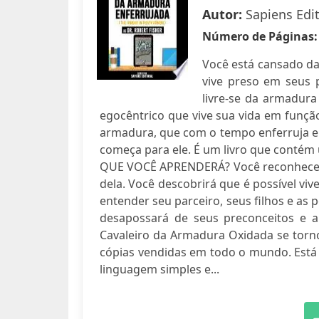
Autor:
Sapiens Edit
Número de Páginas
Você está cansado da
vive preso em seus 
livre-se da armadura
egocêntrico que vive sua vida em funçã
armadura, que com o tempo enferruja e o
começa para ele. É um livro que contém 
QUE VOCÊ APRENDERÁ? Você reconhecerá 
dela. Você descobrirá que é possível viv
entender seu parceiro, seus filhos e as
desapossará de seus preconceitos e 
Cavaleiro da Armadura Oxidada se tor
cópias vendidas em todo o mundo. Está 
linguagem simples e...