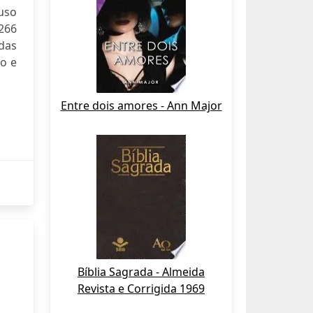
 uso
266
das
ão e
Entre dois amores - Ann Major
Bíblia Sagrada - Almeida
Revista e Corrigida 1969