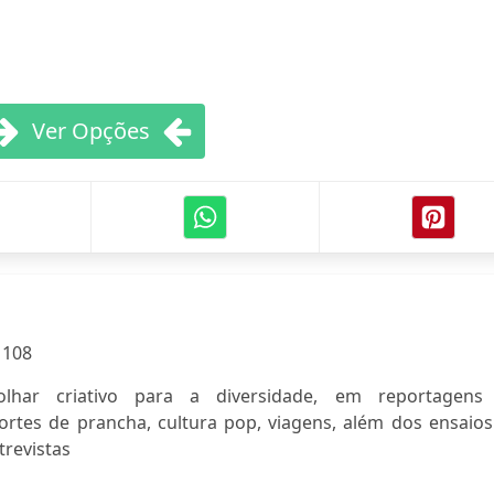
Ver Opções
:
108
olhar criativo para a diversidade, em reportagens
rtes de prancha, cultura pop, viagens, além dos ensaios
trevistas