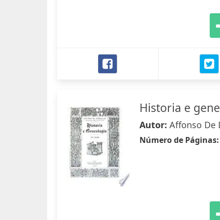
Historia e gen
Autor:
Affonso De 
Número de Páginas