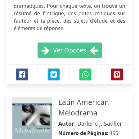
dramatiques. Pour chaque texte, on trouve un
résumé de l'intrigue, des notes critiques sur
l'auteur et la pièce, des sujets d'étude et des
éléments de réponse.
Ver Opções
Latin American
Melodrama
Autor:
Darlene J. Sadlier
Número de Páginas:
195