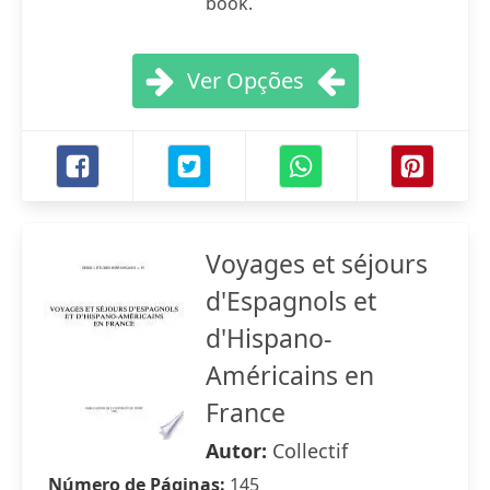
book.
Ver Opções
Voyages et séjours
d'Espagnols et
d'Hispano-
Américains en
France
Autor:
Collectif
Número de Páginas:
145