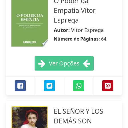
O Poder da
Empatia Vitor
Esprega
Autor:
Vitor Esprega
Número de Páginas:
64
Ver Opções
EL SEÑOR Y LOS
DEMÁS SON