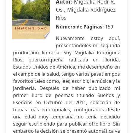
Autor:
Migdalia Rodr R.
Os , Migdalia Rodríguez
Ríos
Número de Páginas:
159
Nuevamente estoy aquí,
presentándoles mi segunda
producción literaria. Soy Migdalia Rodríguez
Ríos, puertorriqueña radicada en Florida,
Estados Unidos de América, me desempeño en
el campo de la salud, tengo varios pasatiempos
favoritos tales como, leer, escribir, la música y la
jardinería. Después de haber publicado mi
primer libro de poemas titulado Sueños y
Esencias en Octubre del 2011, colección de
temas más emocionales, configurados desde
una edad muy temprana, no tenía decidido
seguir escribiendo para publicar otro libro. Sin
embargo la decisión se presentó automática ya