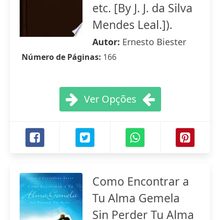
etc. [By J. J. da Silva
Mendes Leal.]).
Autor:
Ernesto Biester
Número de Páginas:
166
Ver Opções
Como Encontrar a
Tu Alma Gemela
Sin Perder Tu Alma