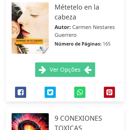
Métetelo en la
cabeza
Autor:
Carmen Nestares
Guerrero
Número de Páginas:
165
Ver Opções
9 CONEXIONES
TOXICAS