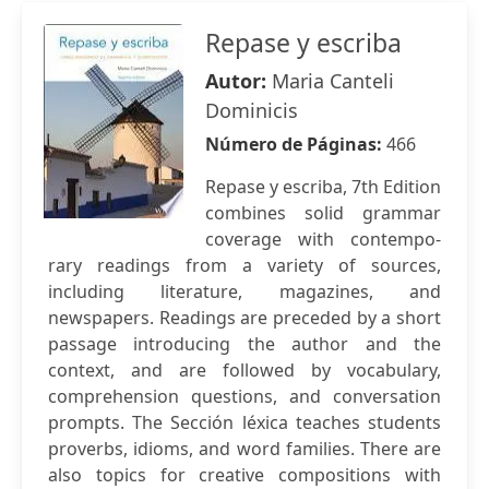
Repase y escriba
Autor:
Maria Canteli
Dominicis
Número de Páginas:
466
Repase y escriba, 7th Edition
combines solid grammar
coverage with contempo­
rary readings from a variety of sources,
including literature, maga­zines, and
newspapers. Readings are preceded by a short
passage introducing the author and the
context, and are followed by vocabulary,
comprehension questions, and conversation
prompts. The Sección léxica teaches students
proverbs, idioms, and word families. There are
also topics for creative compositions with