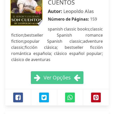
CUENTOS
Autor:
Leopoldo Alas
Número de Páginas:
159
spanish classic books;classic
fiction;bestseller Spanish romance
fiction;popular Spanish classic;adventure
classic;ficción clásica; bestseller ficción
romántica española; clásico español popular;
clásico de aventuras
Ver Opções