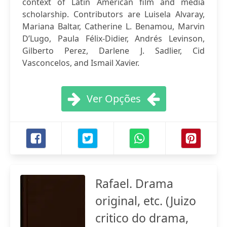
context of Latin American film and media
scholarship. Contributors are Luisela Alvaray,
Mariana Baltar, Catherine L. Benamou, Marvin
D’Lugo, Paula Félix-Didier, Andrés Levinson,
Gilberto Perez, Darlene J. Sadlier, Cid
Vasconcelos, and Ismail Xavier.
Ver Opções
Rafael. Drama
original, etc. (Juizo
critico do drama,