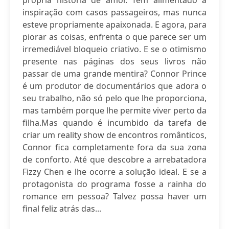
própria história de amor. Tem alimentado a
inspiração com casos passageiros, mas nunca
esteve propriamente apaixonada. E agora, para
piorar as coisas, enfrenta o que parece ser um
irremediável bloqueio criativo. E se o otimismo
presente nas páginas dos seus livros não
passar de uma grande mentira? Connor Prince
é um produtor de documentários que adora o
seu trabalho, não só pelo que lhe proporciona,
mas também porque lhe permite viver perto da
filha.Mas quando é incumbido da tarefa de
criar um reality show de encontros românticos,
Connor fica completamente fora da sua zona
de conforto. Até que descobre a arrebatadora
Fizzy Chen e lhe ocorre a solução ideal. E se a
protagonista do programa fosse a rainha do
romance em pessoa? Talvez possa haver um
final feliz atrás das...