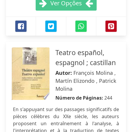
Ver Opções
Teatro español,
espagnol ; castillan
Autor:
François Molina ,
Martín Elizondo , Patrick
Molina
Número de Páginas:
244
En s'appuyant sur des passages significatifs de
pièces célèbres du XXe siècle, les auteurs
proposent un entraînement à l'analyse, à
l'interprétation et à la traduction de textes