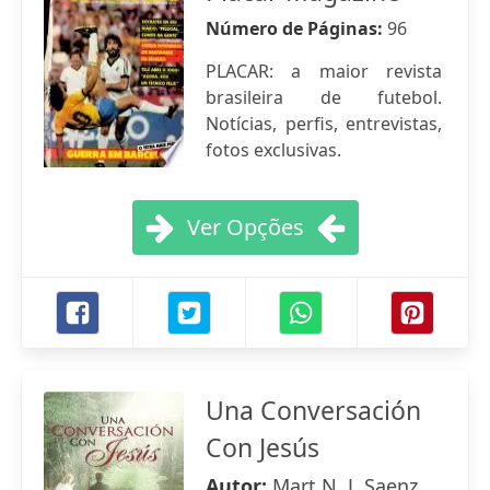
Número de Páginas:
96
PLACAR: a maior revista
brasileira de futebol.
Notícias, perfis, entrevistas,
fotos exclusivas.
Ver Opções
Una Conversación
Con Jesús
Autor:
Mart N. J. Saenz ,