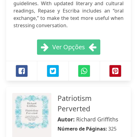
guidelines. With updat­ed literary and cultural
readings, Repase y Escriba includes an “oral
exchange,” to make the text more useful when
stressing conversation.
Ver Opções
Patriotism
Perverted
Autor:
Richard Griffiths
Número de Páginas:
325