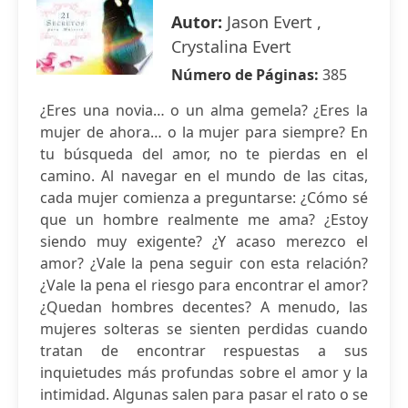
Autor:
Jason Evert ,
Crystalina Evert
Número de Páginas:
385
¿Eres una novia… o un alma gemela? ¿Eres la
mujer de ahora… o la mujer para siempre? En
tu búsqueda del amor, no te pierdas en el
camino. Al navegar en el mundo de las citas,
cada mujer comienza a preguntarse: ¿Cómo sé
que un hombre realmente me ama? ¿Estoy
siendo muy exigente? ¿Y acaso merezco el
amor? ¿Vale la pena seguir con esta relación?
¿Vale la pena el riesgo para encontrar el amor?
¿Quedan hombres decentes? A menudo, las
mujeres solteras se sienten perdidas cuando
tratan de encontrar respuestas a sus
inquietudes más profundas sobre el amor y la
intimidad. Algunas salen para pasar el rato o se