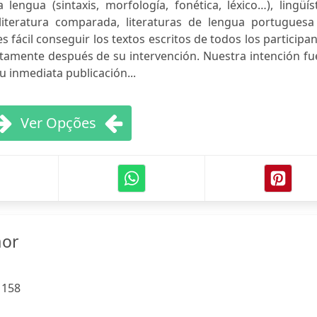
lengua (sintaxis, morfología, fonética, léxico…), lingüís
, literatura comparada, literaturas de lengua portuguesa
es fácil conseguir los textos escritos de todos los participa
amente después de su intervención. Nuestra intención fue
u inmediata publicación...
Ver Opções
mor
:
158