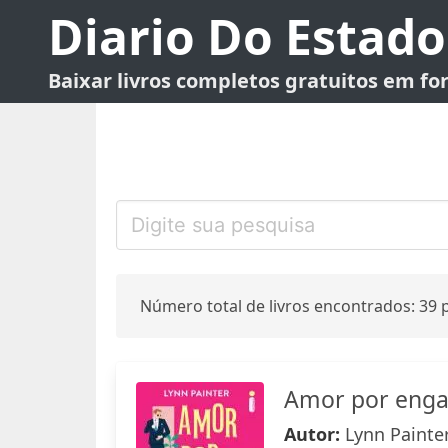
Diario Do Estado
Baixar livros completos gratuitos em f
Número total de livros encontrados: 39 p
Amor por eng
Autor:
Lynn Painte