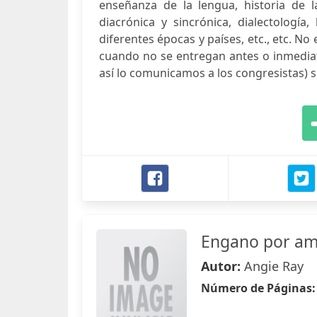
enseñanza de la lengua, historia de la 
diacrónica y sincrónica, dialectología
diferentes épocas y países, etc., etc. No 
cuando no se entregan antes o inmediat
así lo comunicamos a los congresistas) s
Engano por a
Autor:
Angie Ray
Número de Páginas