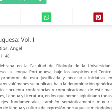
guesa: Vol. I
ios, Ángel
:
1148
ebraba en la Facultad de Filología de la Universidad
eso La Lengua Portuguesa, bajo los auspicios del Centro
 promotor de esta justificada y necesaria iniciativa en
Estos volúmenes se publican, bajo la denominación genéric
to cincuenta conferencias y comunicaciones de este ma
s, Lengua y Literatura, en los que hemos aglutinado todas
os ejes fundamentales, también semánticamente muy ric
o de lengua y cultura de expresión portuguesa: metodolog