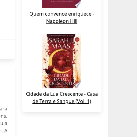
Quem convence enriquece -
Napoleon Hill
Cidade da Lua Crescente - Casa
de Terra e Sangue (Vol. 1)
para
ns,
uia
r: A