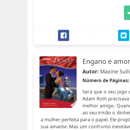
Engano e amo
Autor:
Maxine Sull
Número de Páginas
Será que o seu jogo 
Adam Roth precisava 
melhor amigo. Quando
ao seu irmão o dinhe
a mulher perfeita para o papel. Ele prop
sua amante. Mas um confronto inevitável