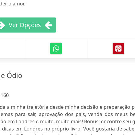
deiro amor.
Ver Opções
 e Ódio
:
160
toda a minha trajetória desde minha decisão e preparação 
blemas para sair, aprovação dos pais, venda dos meus be
ão em Londres e muito, muito mais! Bonus: encontre seu g
 dicas em Londres no próprio livro! Você gostaria de sabe