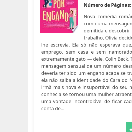
Número de Páginas
Nova comédia român
como uma mensagem e
demitida e descobri
trabalho, Olivia deci
lhe escrevia. Ela só não esperava que
emprego, sem casa e sem namorado,
extremamente gato — dele, Colin Beck.
mensagem sensual de um número desco
deveria ter sido um engano acaba se
ela não saiba a identidade do Cara do
irmã mais nova e insuportável do seu 
conhecia se tornou uma mulher atraent
uma vontade incontrolável de ficar ca
conta de...