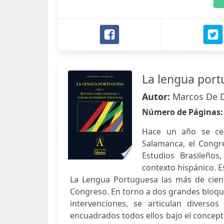
La lengua portu
Autor:
Marcos De D
Número de Páginas
Hace un año se cel
Salamanca, el Congr
Estudios Brasileños,
contexto hispánico. 
La Lengua Portuguesa las más de cien
Congreso. En torno a dos grandes bloque
intervenciones, se articulan divers
encuadrados todos ellos bajo el concept