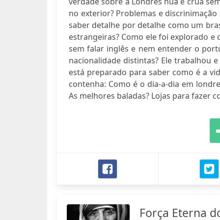
verdade sobre a Londres nua e crua se
no exterior? Problemas e discrinimação 
saber detalhe por detalhe como um brasi
estrangeiras? Como ele foi explorado 
sem falar inglês e nem entender o por
nacionalidade distintas? Ele trabalho
está preparado para saber como é a vid
contenha: Como é o dia-a-dia em londr
As melhores baladas? Lojas para fazer 
Força Eterna d