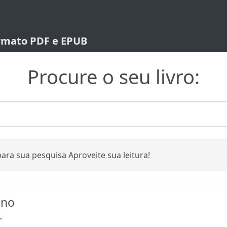
ormato PDF e EPUB
Procure o seu livro:
ara sua pesquisa Aproveite sua leitura!
ano
r