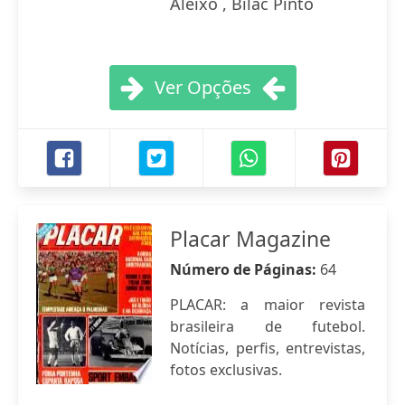
Aleixo , Bilac Pinto
Ver Opções
Placar Magazine
Número de Páginas:
64
PLACAR: a maior revista
brasileira de futebol.
Notícias, perfis, entrevistas,
fotos exclusivas.