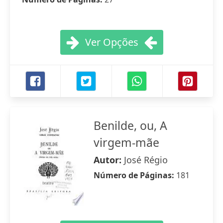
Ver Opções
Benilde, ou, A
virgem-mãe
Autor:
José Régio
Número de Páginas:
181