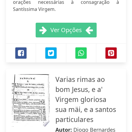
orações necessárias à consagração à
Santíssima Virgem.
Ver Opções
Varias rimas ao
bom Jesus, e a'
Virgem gloriosa
sua mäi, e a santos
particulares
Autor:
Diogo Bernardes