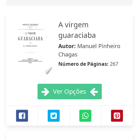
A virgem
guaraciaba
Autor:
Manuel Pinheiro
Chagas
Número de Páginas:
267
Ver Opções