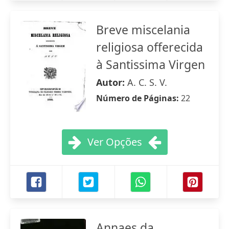
Breve miscelania
religiosa offerecida
à Santissima Virgen
Autor:
A. C. S. V.
Número de Páginas:
22
Ver Opções
Annaes da