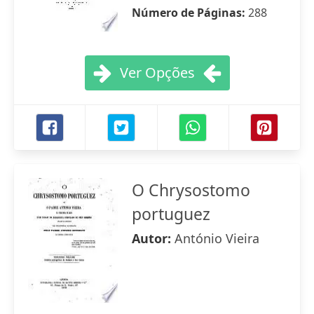
Número de Páginas:
288
Ver Opções
O Chrysostomo
portuguez
Autor:
António Vieira