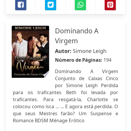
Dominando A
Virgem
Autor:
Simone Leigh
Número de Páginas:
194
Dominando A Virgem
Conjunto de Caixas Cinco
por Simone Leigh Perdida
para os traficantes Beth foi levada por
traficantes. Para resgatá-la, Charlotte se
colocou como isca ... ... E agora está perdida. O
que seus Mestres farão? Um Suspense e
Romance BDSM Ménage Erótico