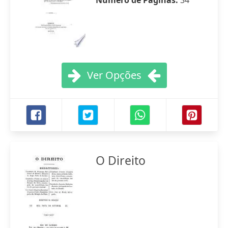
Número de Páginas:
34
Ver Opções
O Direito