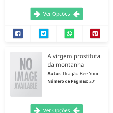
Ver Opções
A virgem prostituta
da montanha
Autor:
Dragão Bee Yoni
Número de Páginas:
201
Ver Opções