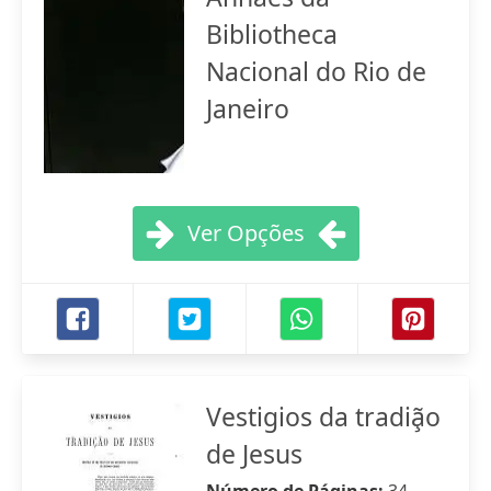
Bibliotheca
Nacional do Rio de
Janeiro
Ver Opções
Vestigios da tradiã̧o
de Jesus