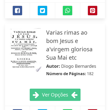
Varias rimas ao
bom Jesus e
a'virgem gloriosa
Sua Mai etc
Autor:
Diogo Bernardes
Número de Páginas:
182
Ver Opções