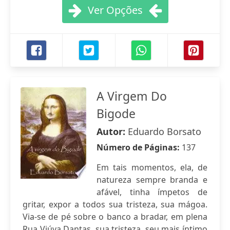
Ver Opções
A Virgem Do
Bigode
Autor:
Eduardo Borsato
Número de Páginas:
137
Em tais momentos, ela, de
natureza sempre branda e
afável, tinha ímpetos de
gritar, expor a todos sua tristeza, sua mágoa.
Via-se de pé sobre o banco a bradar, em plena
Rua Viúva Dantas, sua tristeza, seu mais íntimo