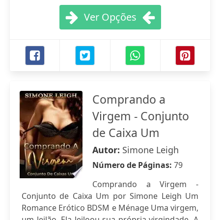
Ver Opções
Comprando a
Virgem - Conjunto
de Caixa Um
Autor:
Simone Leigh
Número de Páginas:
79
Comprando a Virgem -
Conjunto de Caixa Um por Simone Leigh Um
Romance Erótico BDSM e Ménage Uma virgem,
um leilão. Ela leiloou sua própria virgindade. A