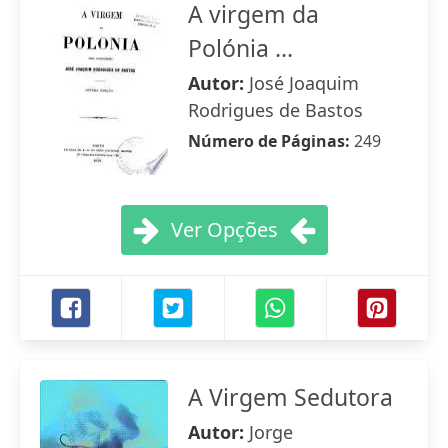
A virgem da
Polónia ...
Autor:
José Joaquim
Rodrigues de Bastos
Número de Páginas:
249
Ver Opções
A Virgem Sedutora
Autor:
Jorge