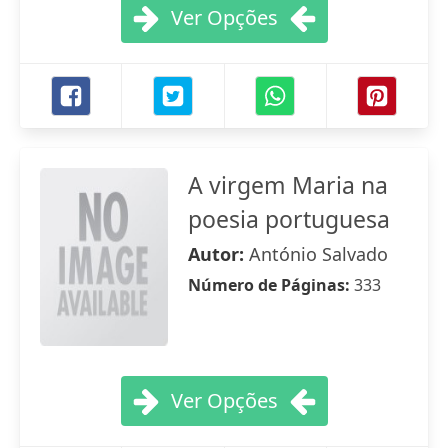
Ver Opções
A virgem Maria na
poesia portuguesa
Autor:
António Salvado
Número de Páginas:
333
Ver Opções