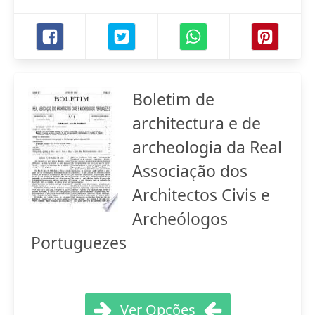
Boletim de
architectura e de
archeologia da Real
Associac̜ão dos
Architectos Civis e
Archeólogos
Portuguezes
Ver Opções