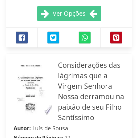
Ver Opções
Considerações das
lágrimas que a
Virgem Senhora
Nossa derramou na
paixão de seu Filho
Santíssimo
Autor:
Luís de Sousa
Número de Páginas:
27