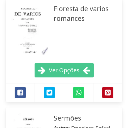
Floresta de varios
romances
Ver Opções
Sermões