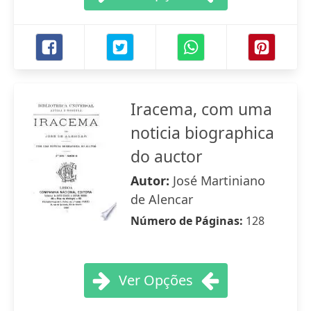
Iracema, com uma
noticia biographica
do auctor
Autor:
José Martiniano
de Alencar
Número de Páginas:
128
Ver Opções