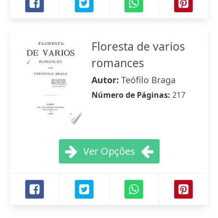
Floresta de varios
romances
Autor:
Teófilo Braga
Número de Páginas:
217
Ver Opções