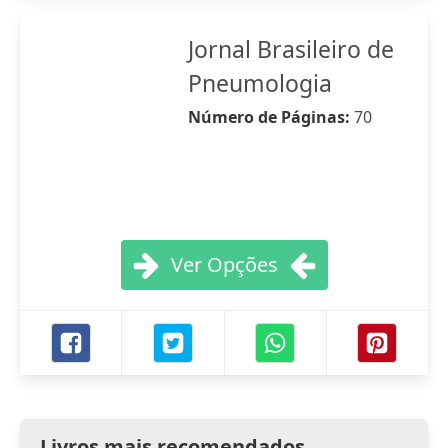
Jornal Brasileiro de
Pneumologia
Número de Páginas:
70
Ver Opções
Livros mais recomendados