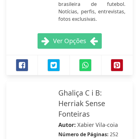
brasileira de futebol.
Notícias, perfis, entrevistas,
fotos exclusivas.
Ver Opções
Ghaliça C i B:
Herriak Sense
Fonteiras
Autor:
Xabier Vila-coia
Número de Páginas:
252