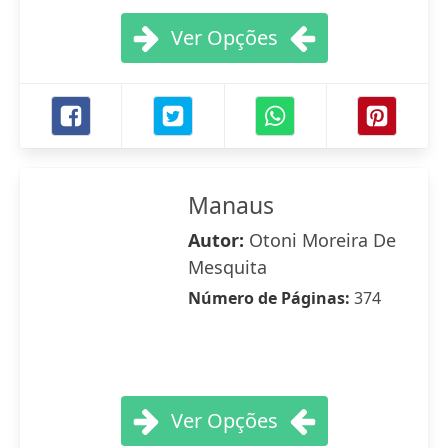
Ver Opções
Manaus
Autor:
Otoni Moreira De
Mesquita
Número de Páginas:
374
Ver Opções