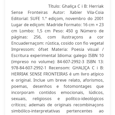
Título: Ghaliça C i B: Herriak
Sense Fronteiras Autor: Xabier Vila-Coia
Editorial: SUFE 1.ª ediçom, novembro do 2001
Lugar de ediçom: Madride Formato: 16 cm × 23
cm Lombo: 1,5 cm Peso: 450 g Número de
páginas: 256, com ilustraçons a cor
Encuadernaçom: rústica, cosido con fio vegetal
Impressom: ófset Materia: Poesia visual /
Escritura experimental Idioma: galego ISBN 10
(impreso no volume): 84-607-2992-3 ISBN 13:
978-84-607-2992-1 Recensom: GHALIÇA C i B:
HERRIAK SENSE FRONTEIRAS é um livro atípico
e original. Inclue um breve relato, aforismos,
poemas, desenhos e fotomontages que
incorporam contidos emocionais, lúdicos,
sexuais, religiosos e político-ideológicos
críticos; ademais de originais recombinaçons
simbólico-interpretativas pertencentes ao