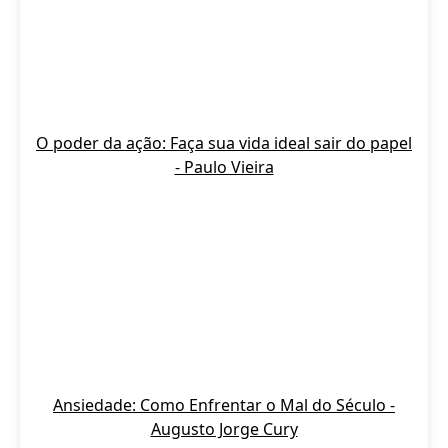
O poder da ação: Faça sua vida ideal sair do papel
- Paulo Vieira
Ansiedade: Como Enfrentar o Mal do Século -
Augusto Jorge Cury