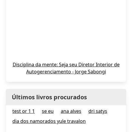
Disciplina da mente: Seja seu Diretor Interior de
Autogerenciamento - Jorge Sabongi
Últimos livros procurados
test or 1 1
se eu
ana alves
dri satys
dia dos namorados yule travalon