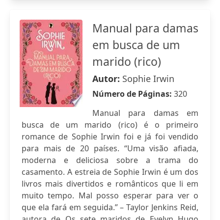
Manual para damas
em busca de um
marido (rico)
Autor:
Sophie Irwin
Número de Páginas:
320
Manual para damas em
busca de um marido (rico) é o primeiro
romance de Sophie Irwin foi e já foi vendido
para mais de 20 países. “Uma visão afiada,
moderna e deliciosa sobre a trama do
casamento. A estreia de Sophie Irwin é um dos
livros mais divertidos e românticos que li em
muito tempo. Mal posso esperar para ver o
que ela fará em seguida.” – Taylor Jenkins Reid,
autora de Os sete maridos de Evelyn Hugo