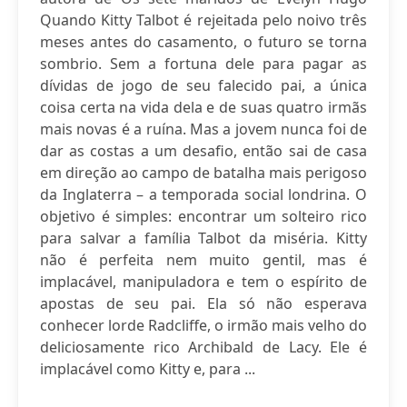
Quando Kitty Talbot é rejeitada pelo noivo três
meses antes do casamento, o futuro se torna
sombrio. Sem a fortuna dele para pagar as
dívidas de jogo de seu falecido pai, a única
coisa certa na vida dela e de suas quatro irmãs
mais novas é a ruína. Mas a jovem nunca foi de
dar as costas a um desafio, então sai de casa
em direção ao campo de batalha mais perigoso
da Inglaterra – a temporada social londrina. O
objetivo é simples: encontrar um solteiro rico
para salvar a família Talbot da miséria. Kitty
não é perfeita nem muito gentil, mas é
implacável, manipuladora e tem o espírito de
apostas de seu pai. Ela só não esperava
conhecer lorde Radcliffe, o irmão mais velho do
deliciosamente rico Archibald de Lacy. Ele é
implacável como Kitty e, para ...