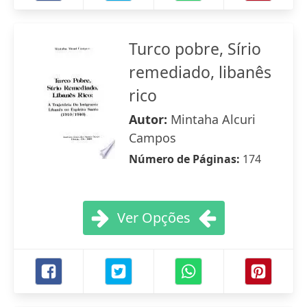
Turco pobre, Sírio
remediado, libanês
rico
Autor:
Mintaha Alcuri
Campos
Número de Páginas:
174
Ver Opções