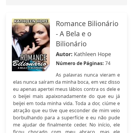
Romance Bilionário
- A Bela e o
Bilionário
Autor:
Kathleen Hope
Número de Páginas:
74
As palavras nunca vieram e
elas nunca saíram da minha boca, em vez disso
eu apenas apertei meus lábios contra os dele e
o beijei mais apaixonadamente do que eu já
beijei em toda minha vida. Toda a dor, ciúme e
atração que eu tive que esconder de mim veio
borbulhando para a superfície e eu não pude
me ajudar de finalmente ceder. No início, ele
ficou chocado com meu abraço, mas ele