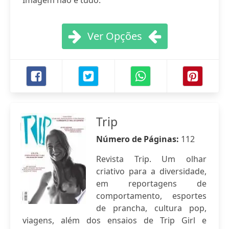
Imagem não é tudo.
Ver Opções
Trip
Número de Páginas:
112
Revista Trip. Um olhar
criativo para a diversidade,
em reportagens de
comportamento, esportes
de prancha, cultura pop,
viagens, além dos ensaios de Trip Girl e