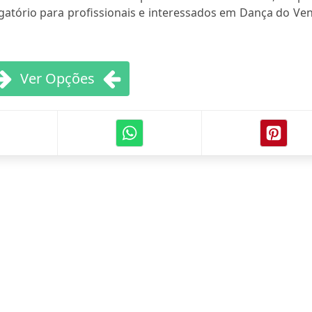
brigatório para profissionais e interessados em Dança do Ve
Ver Opções