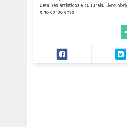
detalhes artísticos e culturais. Livro o
e no corpo em si.