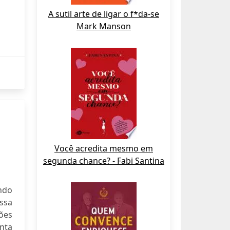
A sutil arte de ligar o f*da-se
Mark Manson
Você acredita mesmo em
segunda chance? - Fabi Santina
ando
ssa
ões
nta