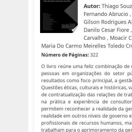
Autor:
Thiago Souza
Fernando Abrucio ,
Gilson Rodrigues Al
Danilo Cesar Fiore 
Carvalho , Moacir 
Maria Do Carmo Meirelles Toledo Cru
Número de Páginas:
322
O livro reúne uma feliz combinação de e
pessoas em organizações do setor p
resultados como foco principal, a gest
Questões éticas, culturais e históricas,
de contratualização das relações de tr
na prática e experiência de consul
permitem reconhecer a realidade da ges
realidade em outros níveis de governo e 
profissionais de recursos humanos, m
trabalham para o aprimoramento da ges