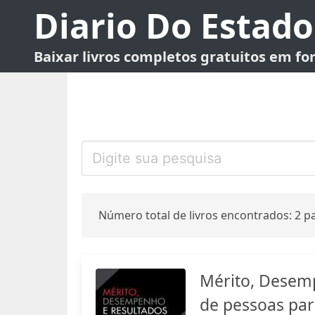
Diario Do Estado
Baixar livros completos gratuitos em f
Número total de livros encontrados: 2 pa
Mérito, Desemp
de pessoas par