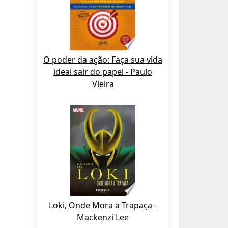
O poder da ação: Faça sua vida
ideal sair do papel - Paulo
Vieira
Loki, Onde Mora a Trapaça -
Mackenzi Lee