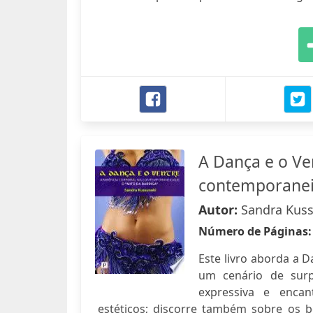
A Dança e o Ve
contemporaneid
Autor:
Sandra Kus
Número de Páginas
Este livro aborda a 
um cenário de surp
expressiva e encan
estéticos; discorre também sobre os b