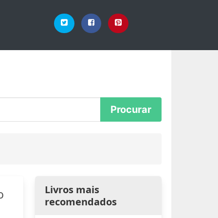
Livros mais
o
recomendados