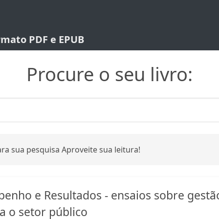
ormato PDF e EPUB
Procure o seu livro:
ra sua pesquisa Aproveite sua leitura!
enho e Resultados - ensaios sobre gestã
a o setor público