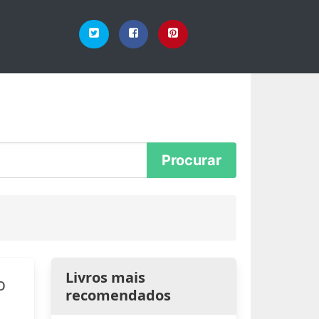
Livros mais
o
recomendados