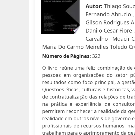
Autor:
Thiago Souza
Fernando Abrucio ,
Gilson Rodrigues Al
Danilo Cesar Fiore 
Carvalho , Moacir 
Maria Do Carmo Meirelles Toledo Cru
Número de Páginas:
322
O livro reúne uma feliz combinação de e
pessoas em organizações do setor p
resultados como foco principal, a gest
Questões éticas, culturais e históricas,
de contratualização das relações de tr
na prática e experiência de consul
permitem reconhecer a realidade da ges
realidade em outros níveis de governo e 
profissionais de recursos humanos, m
trabalham para o aprimoramento da ges