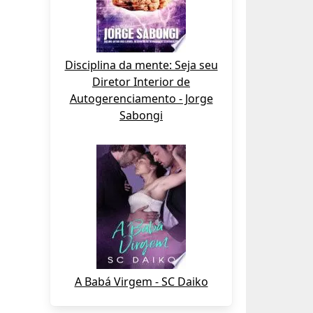
Disciplina da mente: Seja seu
Diretor Interior de
Autogerenciamento - Jorge
Sabongi
A Babá Virgem - SC Daiko