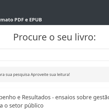
ormato PDF e EPUB
Procure o seu livro:
ra sua pesquisa Aproveite sua leitura!
enho e Resultados - ensaios sobre gestã
a o setor público