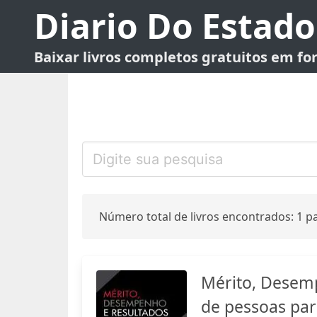
Diario Do Estado
Baixar livros completos gratuitos em f
Número total de livros encontrados: 1 pa
Mérito, Desemp
de pessoas par