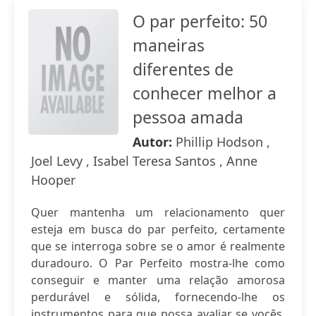
O par perfeito: 50
maneiras
diferentes de
conhecer melhor a
pessoa amada
Autor:
Phillip Hodson ,
Joel Levy , Isabel Teresa Santos , Anne
Hooper
Quer mantenha um relacionamento quer
esteja em busca do par perfeito, certamente
que se interroga sobre se o amor é realmente
duradouro. O Par Perfeito mostra-lhe como
conseguir e manter uma relação amorosa
perdurável e sólida, fornecendo-lhe os
instrumentos para que possa avaliar se vocês,