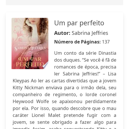
Um par perfeito
Autor:
Sabrina Jeffries
Número de Páginas:
137
Um conto da série Dinastia
dos duques. “Se você é fã de
romances de época, precisa
ler Sabrina Jeffries!” – Lisa
Kleypas Ao ler as cartas divertidas que a jovem
Kitty Nickman enviava para o irmão dela, seu
companheiro de regimento, o lorde coronel
Heywood Wolfe se apaixonou perdidamente
por ela. Por isso, quando descobre que o mau
caráter Lionel Malet pretende fugir com a
jovem, se sente obrigado a fazer algo para