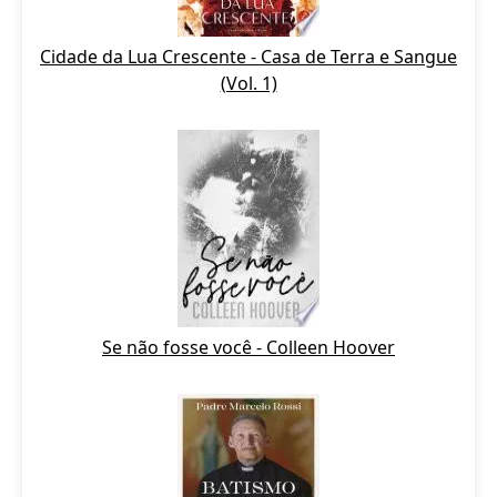
Cidade da Lua Crescente - Casa de Terra e Sangue
(Vol. 1)
Se não fosse você - Colleen Hoover