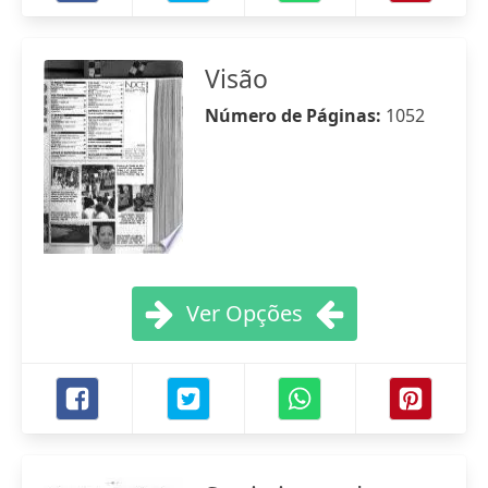
Visão
Número de Páginas:
1052
Ver Opções