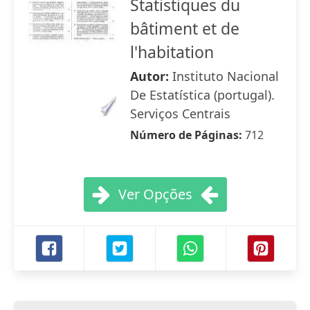
Statistiques du
bâtiment et de
l'habitation
Autor:
Instituto Nacional
De Estatística (portugal).
Serviços Centrais
Número de Páginas:
712
Ver Opções