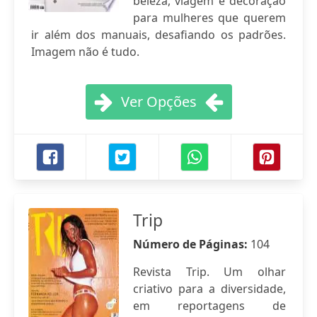
beleza, viagem e decoração
para mulheres que querem
ir além dos manuais, desafiando os padrões.
Imagem não é tudo.
Ver Opções
Trip
Número de Páginas:
104
Revista Trip. Um olhar
criativo para a diversidade,
em reportagens de