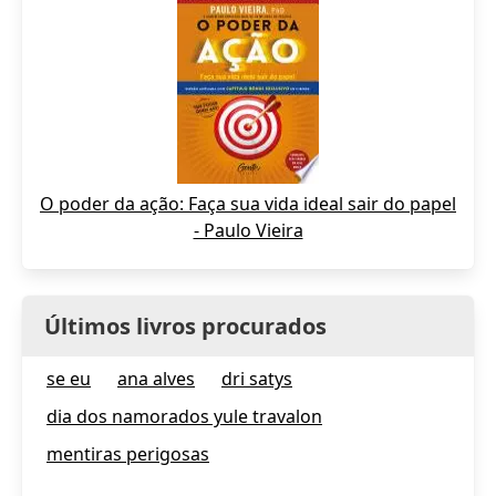
O poder da ação: Faça sua vida ideal sair do papel
- Paulo Vieira
Últimos livros procurados
se eu
ana alves
dri satys
dia dos namorados yule travalon
mentiras perigosas