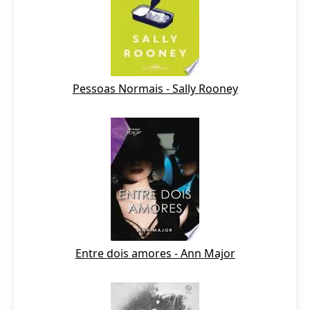
Pessoas Normais - Sally Rooney
Entre dois amores - Ann Major